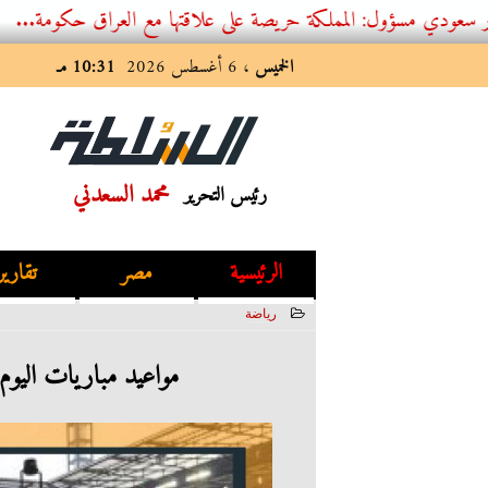
: المملكة حريصة على علاقتها مع العراق حكومة...
الخميس
، 6 أغسطس 2026
10:31 مـ
محمد السعدني
رئيس التحرير
الرئيسية
مصر
تقارير
رياضة
2023-07-26 03:07:05
مواعيد مباريات اليوم الأربعاء 26-7-2023