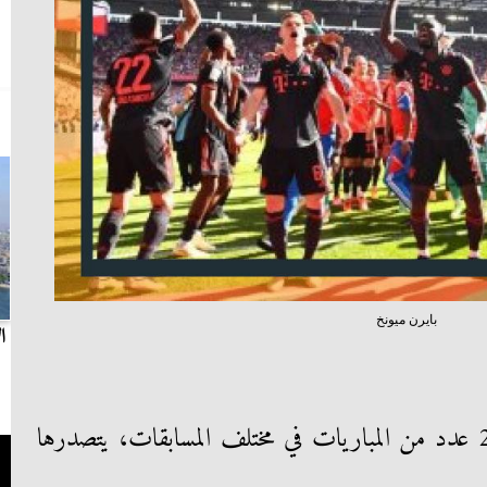
بايرن ميونخ
بث مباشر.. مباراة الزمالك وسيراميكا كليوباترا في
ا
الدوري
تقام اليوم الأربعاء 26-7-2023 عدد من المباريات في مختلف المسابقات، يتصدرها