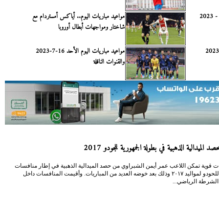
مواعيد مباريات اليوم الجمعة 21 - 7 - 2023
مواعيد مباريات اليوم.. أياكس أمستردام مع
شاختار ومواجهات أبطال أوروبا
مواعيد مباريات اليوم الأحد 16-7-2023
مواعيد مباريات اليوم الأحد 16-7-2023
والقنوات الناقلة
د الميدالية الذهبية في بطولة الجمهورية للجودو 2017
ت قوية تمكن اللاعب عمر أيمن الشبراوي من حصد الميدالية الذهبية في إطار منافسات
الجمهورية للحودو لمواليد ٢٠١٧ وذلك بعد خوضه العديد من المباريات. وأقيمت المنافسات داخل
 الشرطة الرياضي...