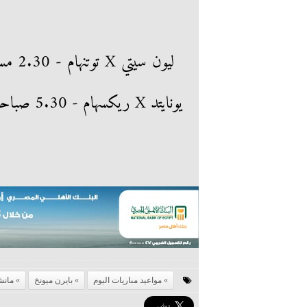
ليون 
يونايتد X ريكسهام - 5.30 صباحا
مواعيد مباريات اليوم
بايرن ميونخ
مانش