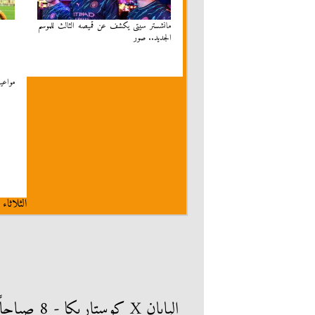
مانشستر سيتى يكشف عن قميصه الثالث للموسم
الجديد.. صور
مواعيد
الثلاثاء 25 - 7 - 2023 والقنوات الناقلة