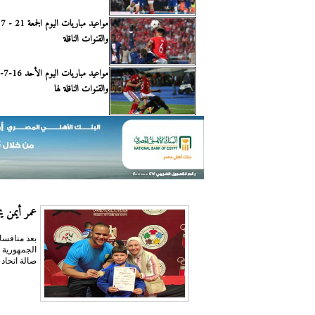
والقنوات الناقلة
والقنوات الناقلة لها
عمر أيمن يحص
بعد منافسا
صالة اتحاد