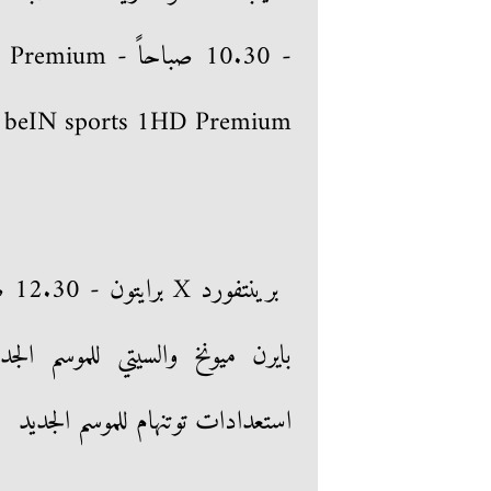
beIN sports 1HD Premium مواعيد مباريات سلسلة الدوري الإنجليزي الصيفية
استعدادات توتنهام للموسم الجديد