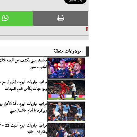
⇧
موضوعات متعلقة
مانشستر سيتى يكشف عن قميصه الثالث
الجديد.. صور
مواعيد مباريات اليوم.. ليفربول مع 
ومواجهات بكأس العالم للسيدات
مواعيد مباريات اليوم.. قمة الأهلى وبي
ويوكوهاما أمام مانشستر سيتي
والقنوات الناقلة