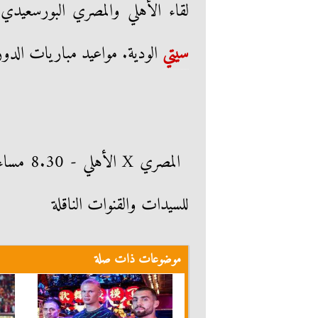
لقاء الأهلي والمصري البورسعيد
سيتي
الودية. مواعيد مباريات الدور
للسيدات والقنوات الناقلة
موضوعات ذات صلة