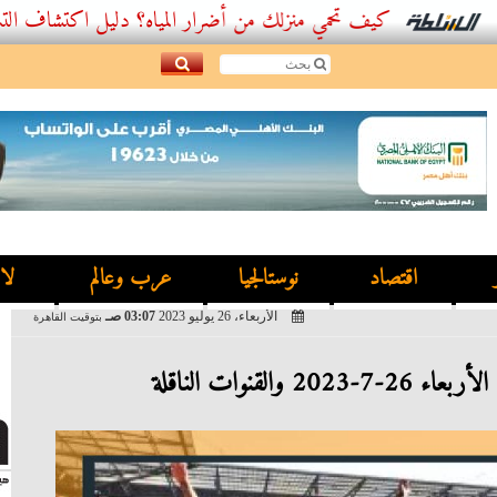
كيف تحمي منزلك من أضرار المياه؟ دليل اكتشاف التسربات وأفض
اقتصاد
نوستالجيا
عرب وعالم
لا
الأربعاء، 26 يوليو 2023
03:07 صـ
بتوقيت القاهرة
 والقنوات الناقلة