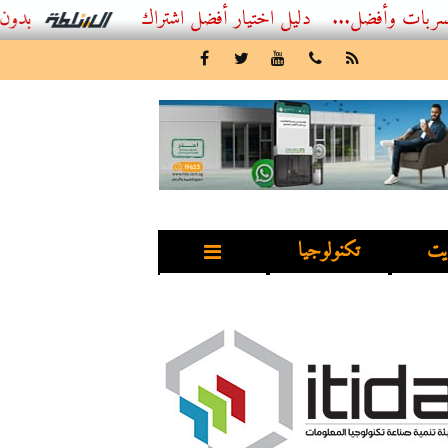
ل...
أفضل اشتراك IPTV بدون تقطيع 2026 – دليل المشاهد العصري
يت
تكنولوجيا