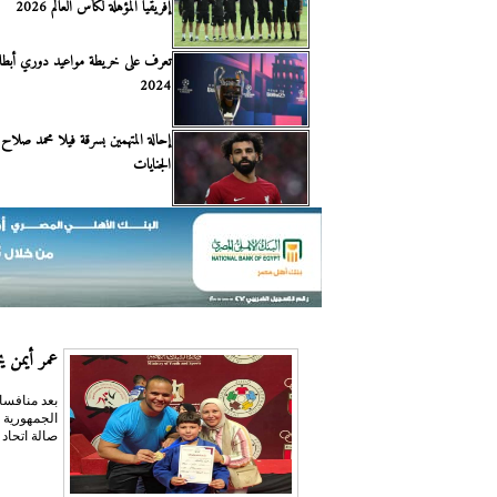
إفريقيا المؤهلة لكأس العالم 2026
تعرف على خريطة مواعيد دوري أبطال
2024
إحالة المتهمين بسرقة فيلا محمد صلاح 
الجنايات
عمر أيمن يحص
بعد منافسا
صالة اتحاد