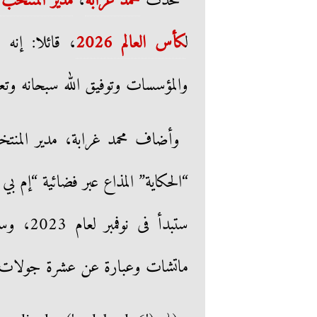
تحدث
محمد غرابة
،
مدير المنتخب 
ل
كأس العالم 2026
، قائلا: إنه 
والمؤسسات وتوفيق الله سبحانه وتعا
وأضاف محمد غرابة، مدير المنتخ
“الحكاية” المذاع عبر فضائية “إم ب
ماتشات وعبارة عن عشرة جولات"