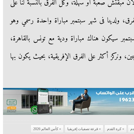
أن مبقتش صعبة أو سهلة، وكل الفرق بالنسبة لنا على
ق، ولدينا فى شهر سبتمبر مباراة واحدة رسمي وهو
وبيا وضمنا الصعود، ويوم 12 سبتمبر سيكون هناك مباراة ودية مع تونس بالقاهرة،
ن، ونركز أكثر على الفرق الإفريقية، بحيث يكون بها
دم
كرة القدم
قرعة تصفيات إفريقيا
كأس العالم 2026