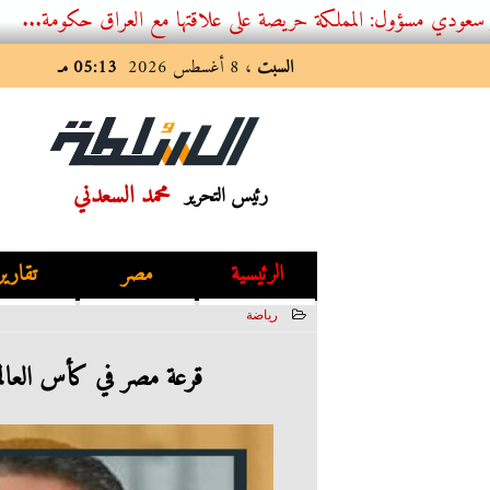
 المملكة حريصة على علاقتها مع العراق حكومة...
السبت
، 8 أغسطس 2026
05:13 مـ
محمد السعدني
رئيس التحرير
الرئيسية
مصر
تقارير
رياضة
2023-07-15 03:22:52
قرعة مصر في كأس العالم