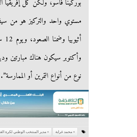
بوركينا فاسو، ولكن كل إفريقيا ال
مستوي واحد والتركيز هو من سيفر
أثي
وأكتوبر سيكون هناك مبارتين وديتي
نوع من أنواع التمرين أو الممارسة”.
محمد غرابة
مدير المنتخب الوطني لكرة الق