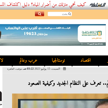
كيف تحمي منزلك من أضرار المياه؟ دليل اكتشاف التسربات وأفضل
اقتصاد
نوستالجيا
عرب وعالم
لا
السبت، 15 يوليو 2023
03:22 صـ
بتوقيت القاهرة
.. تعرف على النظام الجديد وكيفية الصعود