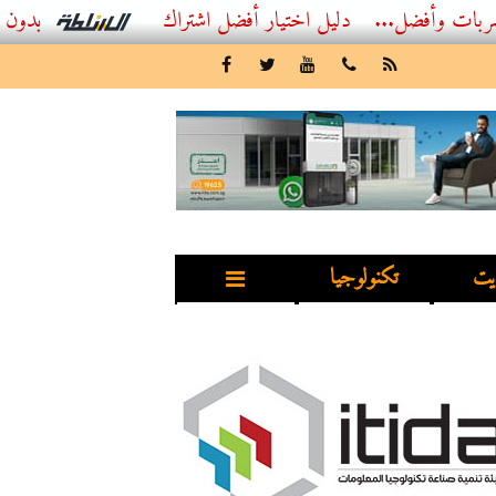
...
أفضل اشتراك IPTV بدون تقطيع 2026 – دليل المشاهد العصري
يت
تكنولوجيا