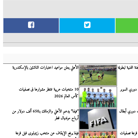
ة الفنية لبطولة
الأهلي يعلن مواعيد اختبارات الناشئين بالإسكندرية
 دوري السوبر
10 منتخبات عربية تنتظر مشوارها فى تصفيات
كأس العالم 2026
ت دوري أبطال
”فيفا” يدعم الأهلي والزمالك بـ650 ألف دولار من
أرباح مونديال قطر
 قرعة تصفيات
فيفا يرفع الإيقاف عن منتخب زيمبابوى قبل قرعة