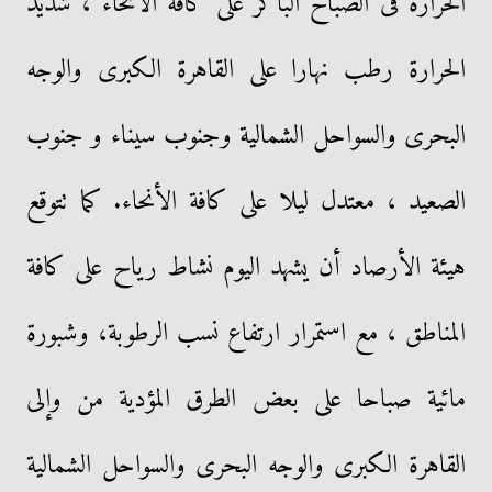
الحرارة فى الصباح الباكر على كافة الأنحاء ، شديد
الحرارة رطب نهارا على القاهرة الكبرى والوجه
البحرى والسواحل الشمالية وجنوب سيناء و جنوب
الصعيد ، معتدل ليلا على كافة الأنحاء. كما تتوقع
هيئة الأرصاد أن يشهد اليوم نشاط رياح على كافة
المناطق ، مع استمرار ارتفاع نسب الرطوبة، وشبورة
مائية صباحا على بعض الطرق المؤدية من وإلى
القاهرة الكبرى والوجه البحرى والسواحل الشمالية