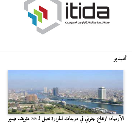
الفيديو
الأرصاد: ارتفاع جنوني في درجات الحرارة تصل لـ 35 مئوية.. فيديو