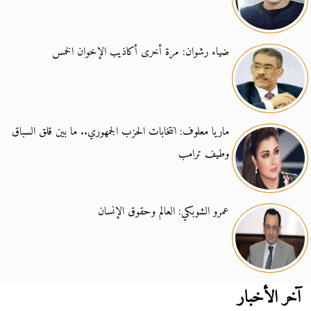
ضياء رشوان: مرة أخرى أكاذيب الإخوان الخمس
ماريا معلوف: انتخابات الحزب الجمهوري.. ما بين قلق السباق
وطيف ترامب
عمرو الشوبكي: العالم وحقوق الإنسان
آخر الأخبار