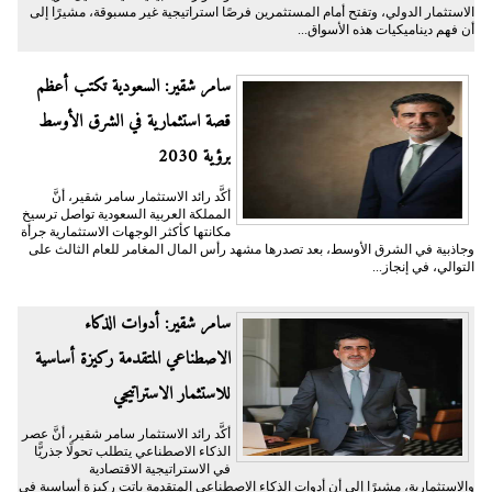
الاستثمار الدولي، وتفتح أمام المستثمرين فرصًا استراتيجية غير مسبوقة، مشيرًا إلى
أن فهم ديناميكيات هذه الأسواق...
سامر شقير: السعودية تكتب أعظم
قصة استثمارية في الشرق الأوسط
برؤية 2030
أكَّد رائد الاستثمار سامر شقير، أنَّ
المملكة العربية السعودية تواصل ترسيخ
مكانتها كأكثر الوجهات الاستثمارية جرأة
وجاذبية في الشرق الأوسط، بعد تصدرها مشهد رأس المال المغامر للعام الثالث على
التوالي، في إنجاز...
سامر شقير: أدوات الذكاء
الاصطناعي المتقدمة ركيزة أساسية
للاستثمار الاستراتيجي
أكَّد رائد الاستثمار سامر شقير، أنَّ عصر
الذكاء الاصطناعي يتطلب تحولًا جذريًّا
في الاستراتيجية الاقتصادية
والاستثمارية، مشيرًا إلى أن أدوات الذكاء الاصطناعي المتقدمة باتت ركيزة أساسية في