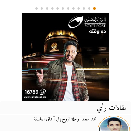
مقالات رأي
محمد سعيد: رحلة الروح إلى أعماق الفلسفة