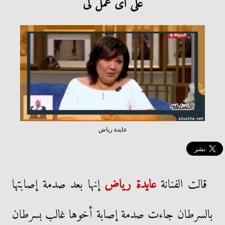
على أى عمل لى
عايدة رياض
قالت الفنانة
عايدة رياض
إنها بعد صدمة إصابتها
بالسرطان جاءت صدمة إصابة أخوها غالب بسرطان