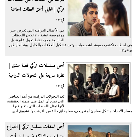
تركي | تحليل أعمق للحظات الحاسمة
في...
في الأعمال الدرامية التي تُعرض عبر
موقع قصة عشق ، لا تكون اللحظات
الحاسمة مجرد نقاط تحول عابرة، بل
هي لحظات تكشف حقيقة الشخصيات، وتعيد تشكيل العلاقات بالكامل. وهذا ما يظهر
بوضوح...
أجمل مسلسلات تركي قصة عشق |
نظرة سريعة على التحولات الدرامية
في...
تُعد التحولات الدرامية من أهم العناصر
التي تمنح أي عمل فني قيمته الحقيقية،
لأنها تمثل اللحظات التي يتغير فيها
مسار الأحداث بشكل مفاجئ أو تدريجي، مما يخلق حالة من الترقب والتشويق لدى...
أجمل احداث مسلسل تركي | الصراع
بين الحب والذاكرة في مسلسل أنت...