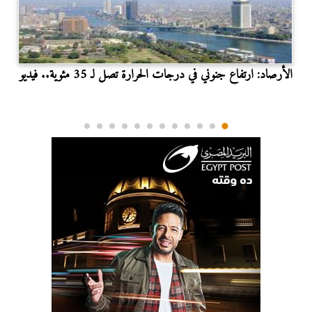
الأرصاد: ارتفاع جنوني في درجات الحرارة تصل لـ 35 مئوية.. فيديو