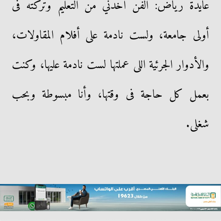
عايدة رياض: الفن أخدني من التعليم وتركته فى
أولى جامعة، ولست نادمة على أفلام المقاولات،
والأدوار الجرئية اللى عملتها لست نادمة عليها، وكنت
بعمل كل حاجة فى وقتها، وأنا مبسوطة وبحب
شغلى.