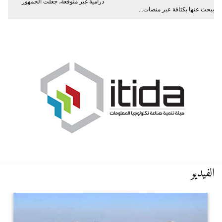
درامية غير متوقعة، جعلت الجمهور
يبحث عنها بكثافة عبر منصات...
الفيديو