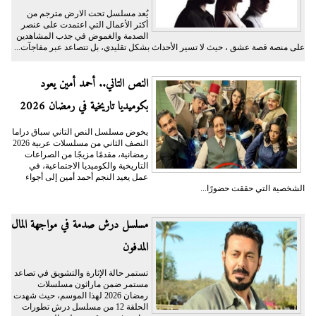
يُعد مسلسل تحت الارض مترجم من
أكثر الأعمال التي اعتمدت على عنصر
الصدمة والغموض في جذب المشاهدين
على منصة قصة عشق ، حيث لا تسير الأحداث بشكل تقليدي، بل تتصاعد عبر مفاجآت...
النص التاني.. أحمد أمين يعود
بكوميديا تاريخية في رمضان 2026
يخوض مسلسل النص التاني سباق دراما
النصف الثاني من مسلسلات عربية 2026
رمضانية، مقدمًا مزيجًا من الصراعات
التاريخية والكوميديا الاجتماعية، في
عمل يعيد النجم أحمد أمين إلى أجواء
الشخصية التي حققت حضورًا...
مسلسل درش صدمة في مواجهة المال
المدفون
تستمر حالة الإثارة والتشويق في تصاعد
مستمر ضمن ماراثون مسلسلات
رمضان 2026 لهذا الموسم، حيث شهدت
الحلقة 12 من مسلسل درش تطورات