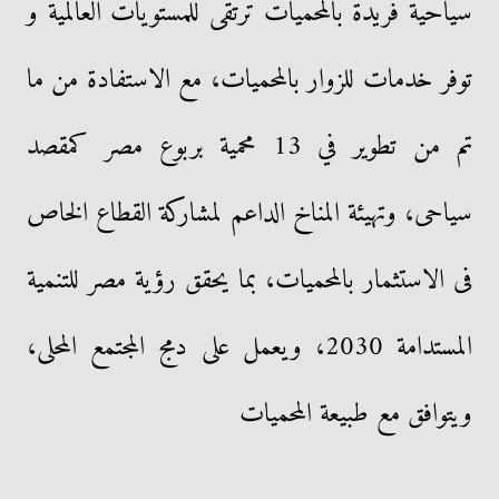
سياحية فريدة بالمحميات ترتقى للمستويات العالمية و
توفر خدمات للزوار بالمحميات، مع الاستفادة من ما
تم من تطوير في 13 محمية بربوع مصر كمقصد
سياحى، وتهيئة المناخ الداعم لمشاركة القطاع الخاص
فى الاستثمار بالمحميات، بما يحقق رؤية مصر للتنمية
المستدامة 2030، ويعمل على دمج المجتمع المحلى،
ويتوافق مع طبيعة المحميات