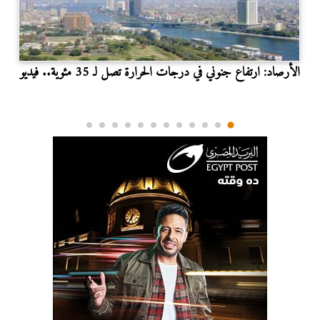
الأرصاد: ارتفاع جنوني في درجات الحرارة تصل لـ 35 مئوية.. فيديو