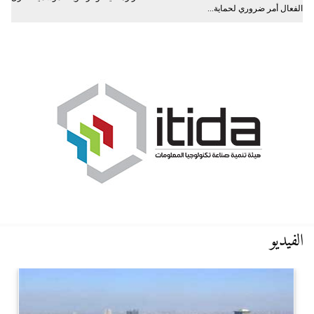
الفعال أمر ضروري لحماية...
الفيديو