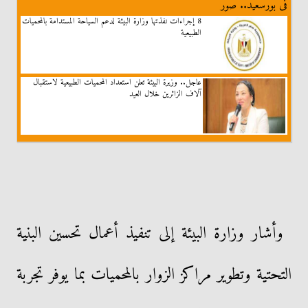
فى بورسعيد.. صور
8 إجراءات نفذتها وزارة البيئة لدعم السياحة المستدامة بالمحميات
الطبيعية
عاجل.. وزيرة البيئة تعلن استعداد المحميات الطبيعية لاستقبال
آلاف الزائرين خلال العيد
وأشار وزارة البيئة إلى تنفيذ أعمال تحسين البنية
التحتية وتطوير مراكز الزوار بالمحميات بما يوفر تجربة