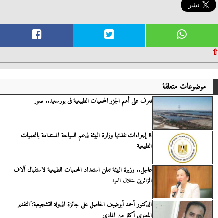
⇧
موضوعات متعلقة
تعرف على أهم الجزر المحميات الطبيعية فى بورسعيد.. صور
8 إجراءات نفذتها وزارة البيئة لدعم السياحة المستدامة بالمحميات
الطبيعية
عاجل.. وزيرة البيئة تعلن استعداد المحميات الطبيعية لاستقبال آلاف
الزائرين خلال العيد
الدكتور أحمد أبوضيف الحاصل على جائزة الدولة التشجيعية: َالتقدير
المعنوى أكثر من المادى