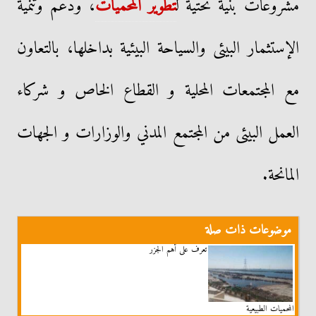
مشروعات بنية تحتية ل
تطوير المحميات
، ودعم وتنمية
الإستثمار البيئى والسياحة البيئية بداخلها، بالتعاون
مع المجتمعات المحلية و القطاع الخاص و شركاء
العمل البيئى من المجتمع المدني والوزارات و الجهات
المانحة.
موضوعات ذات صلة
تعرف على أهم الجزر
المحميات الطبيعية