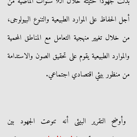
بذلت جهودا حثيثة خلال الـ9 سنوات الماضية من
أجل الحفاظ على الموارد الطبيعية والتنوع البيولوجى،
من خلال تغيير منهجية التعامل مع المناطق المحمية
والموارد الطبيعية يقوم على تحقيق الصون والاستدامة
من منظور بيئي اقتصادي اجتماعي.
وأوضح التقرير البيئى أنه تنوعت الجهود بين