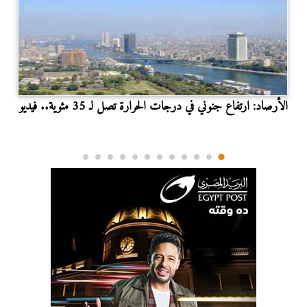
الأرصاد: ارتفاع جنوني في درجات الحرارة تصل لـ 35 مئوية.. فيديو