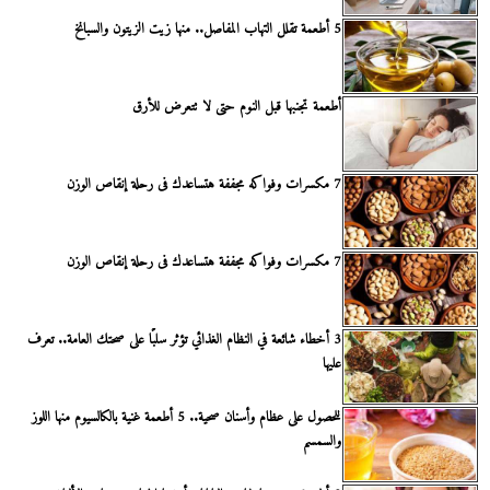
5 أطعمة تقلل التهاب المفاصل.. منها زيت الزيتون والسبانخ
أطعمة تجنبها قبل النوم حتى لا تتعرض للأرق
7 مكسرات وفواكه مجففة هتساعدك فى رحلة إنقاص الوزن
7 مكسرات وفواكه مجففة هتساعدك فى رحلة إنقاص الوزن
3 أخطاء شائعة في النظام الغذائي تؤثر سلبًا على صحتك العامة.. تعرف
عليها
للحصول على عظام وأسنان صحية.. 5 أطعمة غنية بالكالسيوم منها اللوز
والسمسم