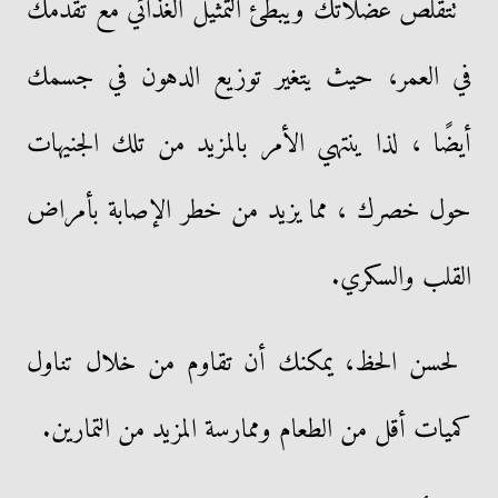
تتقلص عضلاتك ويبطئ التمثيل الغذائي مع تقدمك
في العمر، حيث يتغير توزيع الدهون في جسمك
أيضًا ، لذا ينتهي الأمر بالمزيد من تلك الجنيهات
حول خصرك ، مما يزيد من خطر الإصابة بأمراض
القلب والسكري.
لحسن الحظ، يمكنك أن تقاوم من خلال تناول
كميات أقل من الطعام وممارسة المزيد من التمارين.