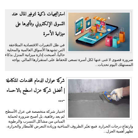
​استراتيجيات ذكية لتوفير المال عند
التسوق الإلكتروني وتأثيرها على
ميزانية الأسرة
​في ظل التغيرات الاقتصادية المتلاحقة
التي تشهدها الأسواق العالمية والمحلية
حالياً، أصبحت إدارة ميزانية المنزل بذكاء
ضرورة قصوى لا غنى عنها لكل أسرة تسعى للحفاظ على استقرارها المالي. يواجه
المستهلك اليوم تحديات...
شركة عوازل الدمام للخدمات المتكاملة
| أفضل شركة عزل اسطح بالاحساء
-...
اختيار شركة متخصصة في عزل الأسطح
لم يعد رفاهية، بل أصبح ضرورة لحماية
المباني من مشاكل التسرب والرطوبة
وارتفاع درجات الحرارة. فمع تغيّر الظروف المناخية وزيادة التعرض للأمطار والحرارة،
تظهر أهمية العزل...