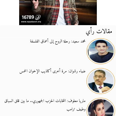
مقالات رأي
محمد سعيد: رحلة الروح إلى أعماق الفلسفة
ضياء رشوان: مرة أخرى أكاذيب الإخوان الخمس
ماريا معلوف: انتخابات الحزب الجمهوري.. ما بين قلق السباق
وطيف ترامب