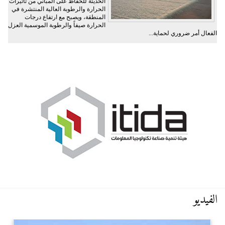
الحديثة للحفاظ على المباني من تأثيرات
الحرارة والرطوبة العالية المنتشرة في
المنطقة، ويصبح مع ارتفاع درجات
الحرارة صيفاً والرطوبة الموسمية العزل
الفعال أمر ضروري لحماية...
الفيديو