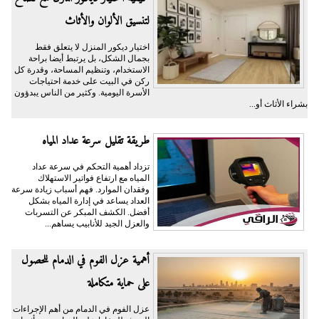
لتنسيق الألوان والأثاث
اختيار ديكور المنزل لا يتعلق فقط
بجمال الشكل، بل يرتبط أيضا براحة
الاستخدام، وتنظيم المساحة، وقدرة كل
ركن في البيت على خدمة احتياجات
الأسرة اليومية. وكثير من الناس يبدؤون
بشراء الأثاث أو...
طريقة تقليل سرعة عداد المياه
تزداد أهمية التحكم في سرعة عداد
المياه مع ارتفاع فواتير الاستهلاك
وفقدان الموارد. فهم أسباب زيادة سرعة
العداد يساعد في إدارة المياه بشكل
أفضل. الكشف المبكر عن التسربات
والعزل الجيد للأنابيب يساهم...
أهمية عزل الفوم في الدمام للحصول
على حماية متكاملة
عزل الفوم في الدمام من أهم الإجراءات