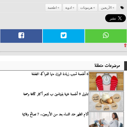
الأربعين
هرمونات
ادوية
اطعمة
⇧
موضوعات متعلقة
6 أطعمة تسبب زيادة الوزن منها الفواكه المجففة
تناولى 9 أطعمة غنية بفيتامين ب لشعر أكثر كثافة وصحة
آلام الظهر عند النساء بعد سن الأربعين.. 7 نصائح وقائية