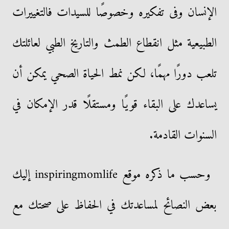
الإنسان وفى تفكيره وخصوصًا للسيدات فالتغييرات
الطبيعية مثل انقطاع الطمث والتاريخ الطبي لعائلتك
تلعب دورًا مهمًا، لكن نمط الحياة الصحي يمكن أن
يساعدك على البقاء قويًا ومستقلًا قدر الإمكان في
السنوات القادمة.
وحسب ما ذكره موقع inspiringmomlife إليك
بعض النصائح لمساعدتك في الحفاظ على صحتك مع