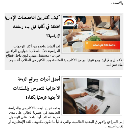
والأسقف...
كيف تختار بين التخصصات الإدارية
المختلفة في ألمانيا قبل بدء رحلتك
الدراسية؟
تُعد ألمانيا واحدة من أكثر الوجهات
الدراسية جذبًا للطلاب الدوليين الراغبين
في بناء مستقبل مهني قوي داخل قطاع
الأعمال والإدارة. ومع تنوع البرامج الأكاديمية المتاحة، يجد الكثير من الطلاب أنفسهم
أمام سؤال...
أفضل أدوات ومواقع الترجمة
الاحترافية للنصوص والمستندات
الأجنبية لترجمتها بكفاءة
يعتمد نجاح البحث الأكاديمي والدراسة
الجامعية في عصرنا الحالي على مدى
قدرة الطالب أو الباحث على الوصول
إلى المراجع والأوراق البحثية العالمية، والتي غالباً ما تكون مكتوبة باللغة الإنجليزية أو
لغات أجنبية...