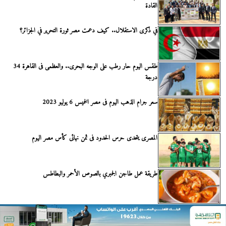
القادة
في ذكرى الاستقلال.. كيف دعمت مصر ثورة التحرير في الجزائر؟
طقس اليوم حار رطب على الوجه البحرى.. والعظمى فى القاهرة 34
درجة
سعر جرام الذهب اليوم فى مصر الخميس 6 يوليو 2023
المصرى يتحدى حرس الحدود فى ثمن نهائى كأس مصر اليوم
طريقة عمل طاجن الجمبري بالصوص الأحمر والبطاطس