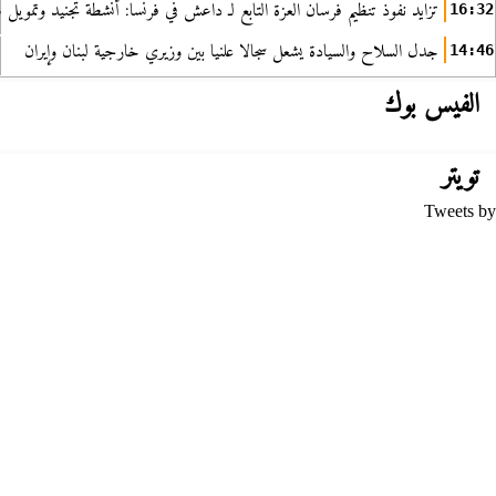
تزايد نفوذ تنظيم فرسان العزة التابع لـ داعش في فرنسا: أنشطة تجنيد وتمويل
16:32
جدل السلاح والسيادة يشعل سجالا علنيا بين وزيري خارجية لبنان وإيران
14:46
الفيس بوك
تويتر
Tweets by