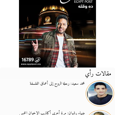
مقالات رأي
محمد سعيد: رحلة الروح إلى أعماق الفلسفة
ضياء رشوان: مرة أخرى أكاذيب الإخوان الخمس