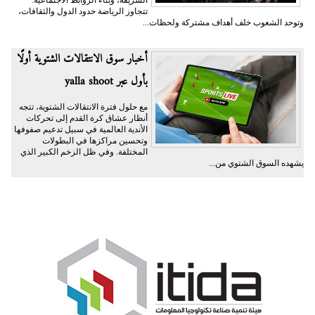
الشريفة، وبناء الروابط الاجتماعية.
تتجاوز الرياضة حدود الدول والثقافات،
وتوحد الشعوب خلف أهداف مشتركة ولحظات...
أخبار سوق الانتقالات الشتوية أولًا
بأول عبر yalla shoot
مع حلول فترة الانتقالات الشتوية، تتجه
أنظار عشاق كرة القدم إلى تحركات
الأندية العالمية في سبيل تدعيم صفوفها
وتحسين مراكزها في البطولات
المختلفة. وفي ظل الزخم الكبير الذي
يشهده السوق الشتوي من...