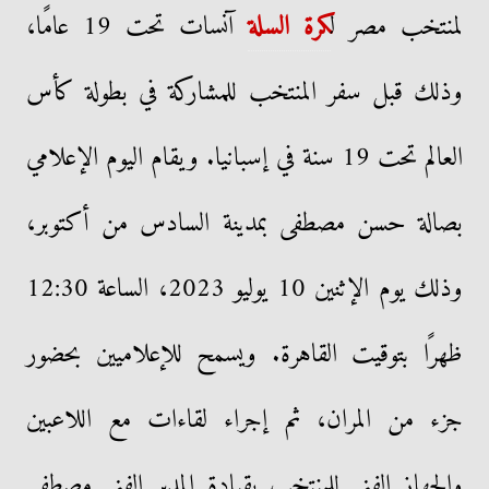
لمنتخب مصر ل
كرة السلة
آنسات تحت 19 عامًا،
وذلك قبل سفر المنتخب للمشاركة في بطولة كأس
العالم تحت 19 سنة في إسبانيا. ويقام اليوم الإعلامي
بصالة حسن مصطفى بمدينة السادس من أكتوبر،
وذلك يوم الإثنين 10 يوليو 2023، الساعة 12:30
ظهرًا بتوقيت القاهرة. ويسمح للإعلاميين بحضور
جزء من المران، ثم إجراء لقاءات مع اللاعبين
والجهاز الفني للمنتخب بقيادة المدير الفني مصطفى