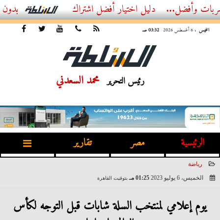
ضل...
أفضل اشتراك IPTV بدون تقطيع 2026 – دليل المشاهد العصري
الخميس
، 6 أغسطس 2026
03:32 صـ
محمد السعدني
رئيس التحرير
الرئيسية
مصر
تقارير
رياضة
الخميس، 6 يوليو 2023
01:25 مـ
بتوقيت القاهرة
2023-07-06 13:25:32
يوم إعلامي لمنتخب السلة شابات قبل التوجه لكأس