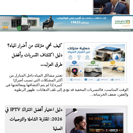
كيف تحمي منزلك من أضرار المياه؟
دليل اكتشاف التسربات وأفضل
طرق العزل...
تعتبر مشاكل المياه داخل المنازل من
أكثر المشكلات التي تسبب أضرارًا
كبيرة إذا لم يتم اكتشافها ومعالجتها في
الوقت المناسب، فالتسربات المخفية قد تؤدي إلى تلف الدهانات، ظهور الرطوبة
والعفن، ضعف الخرسانة،...
دليل اختيار أفضل اشتراك IPTV في
2026: المقارنة الشاملة والتوصيات
العملية