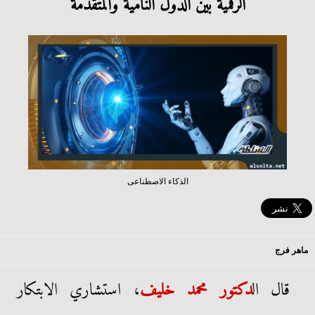
الرقمية بين الدول النامية والمتقدمة
الذكاء الاصطناعى
ماهر فرج
قال ال
دكتور محمد خليف
، استشاري
الابتكار