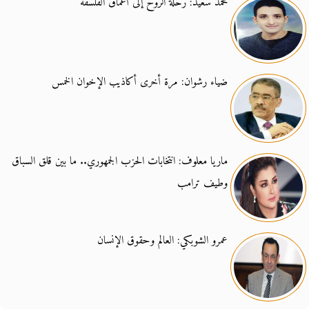
محمد سعيد: رحلة الروح إلى أعماق الفلسفة
ضياء رشوان: مرة أخرى أكاذيب الإخوان الخمس
ماريا معلوف: انتخابات الحزب الجمهوري.. ما بين قلق السباق
وطيف ترامب
عمرو الشوبكي: العالم وحقوق الإنسان