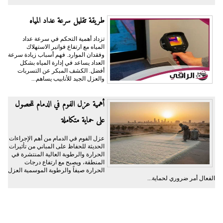
طريقة تقليل سرعة عداد المياه
تزداد أهمية التحكم في سرعة عداد
المياه مع ارتفاع فواتير الاستهلاك
وفقدان الموارد. فهم أسباب زيادة سرعة
العداد يساعد في إدارة المياه بشكل
أفضل. الكشف المبكر عن التسربات
والعزل الجيد للأنابيب يساهم...
أهمية عزل الفوم في الدمام للحصول
على حماية متكاملة
عزل الفوم في الدمام من أهم الإجراءات
الحديثة للحفاظ على المباني من تأثيرات
الحرارة والرطوبة العالية المنتشرة في
المنطقة، ويصبح مع ارتفاع درجات
الحرارة صيفاً والرطوبة الموسمية العزل
الفعال أمر ضروري لحماية...