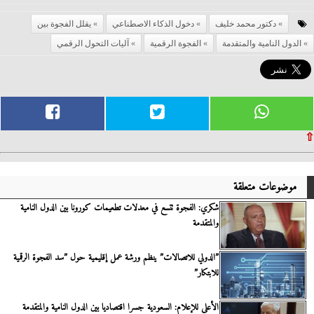
دكتور محمد خليف
دخول الذكاء الاصطناعي
يقلل الفجوة بين
الدول النامية والمتقدمة
الفجوة الرقمية
آليات التحول الرقمي
⇧
موضوعات متعلقة
شكري: الفجوة تتسع في معدلات تطعيمات كورونا بين الدول النامية
والمتقدمة
”الدولي للاتصالات” ينظم ورشة عمل إقليمية حول ”سد الفجوة الرقمية
للابتكار”
الأعلى للإعلام: السعودية جسرا اقتصاديا بين الدول النامية والمتقدمة