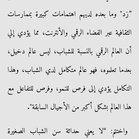
”زد" وما بعده لديهم اهتمامات كبيرة بممارسات
الثقافية عبر الفضاء الرقمي والأنترنت، مما يؤدي إلي
أن العالم الرقمي بالنسبة للشباب، ليس عالم دخيل،
بعدما تعلموه، فهو عالم متكامل لدي الشباب، وهذا
التكامل يؤدي إلى فرص للنمو، وفرص للتفاعل مع
هذا العالم بشكل أكبر من الأجيال السابقة".
واختتم: “لا يعني حداثة سن الشباب الصغيرة