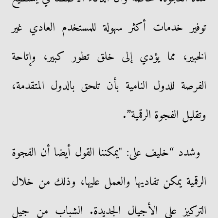
توفير خدمات أكثر سهولة للمستخدم العادي غير
الخبير، مما يؤدي إلى خلق تطور كبير، وإتاحة
الفرصة للدول النامية بأن تلحق بالدول المتقدمة،
وتقليل الفجوة الرقمية”.
وشدد “خليف على: "يمكننا القول أيضا أن الفجوة
الرقمية يمكن تفاديها والعمل عليها، وذلك من خلال
التركيز علي الأجيال الجديدة. الشباب من جيل