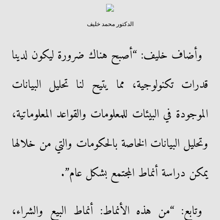
الدكتور محمد خليف
وأضاف خليف: “أصبح هناك ضرورة ليكون لدينا
قدرات تكنولوجية، مما يتيح لنا تحليل البيانات
الموجودة في البيئات للمعلومات والقواعد المعلوماتية،
وتحليل البيانات الخاصة بالحكومات والتي من خلالها
يمكن دراسة أنماط المجتمع بشكل عام”.
وتابع: “من هذه الأنماط: أنماط البيع والشراء،