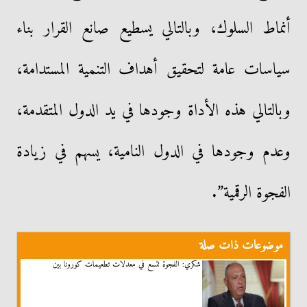
أنماط السلوك، وبالتالي يسطيع صانع القرار بناء
سياسات عامة لتحقيق أهداف التنمية المستدامة،
وبالتالي هذه الأداة وجودها في يد الدول المتقدمة،
وعدم وجودها في الدول النامية، يسهم في زيادة
الفجوة الرقمية”.
موضوعات ذات صلة
شكري: الفجوة تتسع في معدلات تطعيمات كورونا بين