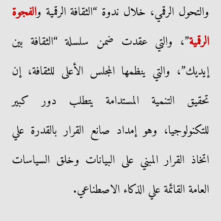
والتحول الرقمي، خلال ندوة “الثقافة الرقمية و
الفجوة
الرقمية
”، والتي عقدت ضمن سلسلة “الثقافة بين
إيديك”، والتي ينظمها المجلس الأعلى للثقافة، إن
تحقيق التنمية المستدامة يتطلب دور كبير
للتكنولوجيا، وهو إمداد صانع القرار بالقدرة علي
اتخاذ القرار المبني على البيانات وخلق السياسات
العامة القائمة علي الذكاء الاصطناعي.