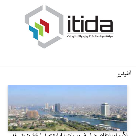
الفيديو
الأرصاد: ارتفاع جنوني في درجات الحرارة تصل لـ 35 مئوية.. فيديو