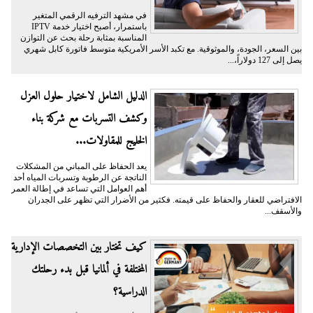
في مشهد الترفيه الرقمي المتغير
باستمرار، أصبح اختيار خدمة IPTV
المناسبة بمثابة رحلة بحث عن التوازن
بين السعر، الجودة، والموثوقية. مع تكبد الأسر الأمريكية متوسط فاتورة كابل شهري
يصل إلى 127 دولاراً،...
الدليل الشامل لاختيار حلول العزل
وكشف التسربات مع شركة بناء
الخليج للمقاولات...
يعد الحفاظ على المباني من المشكلات
الناتجة عن الرطوبة وتسربات المياه أحد
أهم العوامل التي تساعد في إطالة العمر
الافتراضي للعقار والحفاظ على قيمته. فكثير من الأضرار التي تظهر على الجدران
والأسقف...
كيف تختار بين التخصصات الإدارية
المختلفة في ألمانيا قبل بدء رحلتك
الدراسية؟