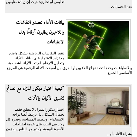
تعليمي أو تجاري؛ حيث إن زيادة متابعين
هذه الحسابات...
بيانات الأداء تتصدر النقاشات
واللاعبون يطلبون أرقامًا بدل
الانطباعات
تتغير النقاشات الرياضية بشكل واضح
مع تزايد الاعتماد على بيانات الأداء
وتحليل الأرقام. لم تعد الآراء الشخصية
والانطباعات وحدها تحدد نجاح اللاعبين أو الفرق، بل أصبحت الأدلة الرقمية هي المرجع
الأساسي للجميع....
كيفية اختيار ديكور المنزل مع نصائح
لتنسيق الألوان والأثاث
اختيار ديكور المنزل لا يتعلق فقط
بجمال الشكل، بل يرتبط أيضا براحة
الاستخدام، وتنظيم المساحة، وقدرة كل
ركن في البيت على خدمة احتياجات
الأسرة اليومية. وكثير من الناس يبدؤون
بشراء الأثاث أو...