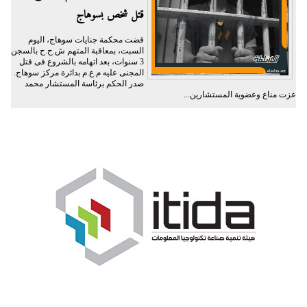
قتل شخص بسوهاج
قضت محكمة جنايات سوهاج، اليوم
السبت، بمعاقبة المتهم ش.ح.ح بالسجن
3 سنوات، بعد اتهامه بالشروع فى قتل
المجنى عليه م.ع.م بدائرة مركز سوهاج.
صدر الحكم برئاسة المستشار محمد
عزت مناع وعضوية المستشارين...