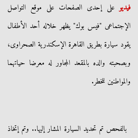
فيديو
على إحدى الصفحات على موقع التواصل
الإجتماعى "فيس بوك" يظهر خلاله أحد الأطفال
يقود سيارة بطريق القاهرة الإسكندرية الصحراوى،
وبصحبته والده بالمقعد المجاور له معرضا حياتهما
والمواطنين للخطر.
بالفحص تم تحديد السيارة المشار إليها.. وتم إتخاذ