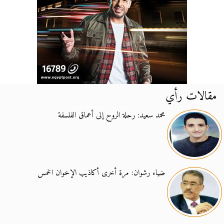
مقالات رأي
محمد سعيد: رحلة الروح إلى أعماق الفلسفة
ضياء رشوان: مرة أخرى أكاذيب الإخوان الخمس