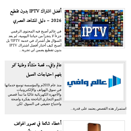
أفضل اشتراك IPTV بدون تقطيع
2026 – دليل المشاهد العصري
في عالم أصبح فيه المحتوى الرقمي
جزءاً لا يتجزأ من حياتنا اليومية، لم يعد
السؤال هل أشترك في خدمة IPTV؟ بل
أصبح كيف أختار أفضل اشتراك IPTV
بدون تقطيع يضمن لي تجربة...
عالم وافي.. قصة منشأة وطنية تنمو
بفهم احتياجات العميل
منذ عام 2019م والمؤسسة توسع خدماتها
في سوق الهواتف والإلكترونيات
والأجهزة الكهربائية غالبًا ما تبدأ قصص
النمو التجاري الناجحة بفكرة واضحة
واحتياج حقيقي في السوق. لكن
استمرار هذه القصص يعتمد على قدرة...
أخطاء شائعة في تصوير الهواتف