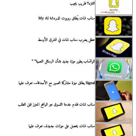
التنزه؟ تقريب يجيب
سناب شات يُطلق روبوت الدردشة My AI
عطل يضرب سناب شات في الشرق الأوسط
الواتساب يطور ميزة جديد بشأن الرسائل النصية” ”
Signal يطلق ميزة مشاركة الصور مع الأصدقاء.. تعرف عليها
سناب شات تقدم خدمة التسوق عبر الواقع المعزز قبل الطلب
سناب شات يحصل على ميزات جديدة.. تعرف عليها