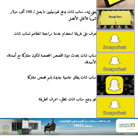
يعني إيه.. سناب شات يدفع للموسيقيين ما يصل لـ 100 ألف دولار
شهريًا للأغاني الأفضل
تعرف على طريقة استخدام خدمة مراجعة المطاعم لسناب شات
سناب شات يحدث ميزة القصص المخصصة لتكون مشتركة مع أصدقاء
الأصدقاء
سناب شات يطلق خاصية جديدة باسم قصص مشتركة
غير وضع سناب شات لمظلم.. اعرف الطريقة