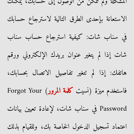
المشكلة ولم تتمكن من الوصول إلى حسابك، يمكنك
الاستعانة بإحدى الطرق التالية لاسترجاع حسابك
في سناب شات: كيفية استرجاع حساب سناب
شات إذا لم يتغير عنوان بريدك الإلكتروني ورقم
هاتفك: إذا لم تتغير تفاصيل الاتصال بحسابك،
فاستخدم ميزة (نسيت
كلمة المرور
) Forgot Your
Password في سناب شات، لإعادة تعيين بيانات
اعتماد تسجيل الدخول الخاصة بك، وللقيام بذلك