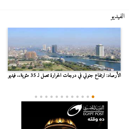
الفيديو
الأرصاد: ارتفاع جنوني في درجات الحرارة تصل لـ 35 مئوية.. فيديو