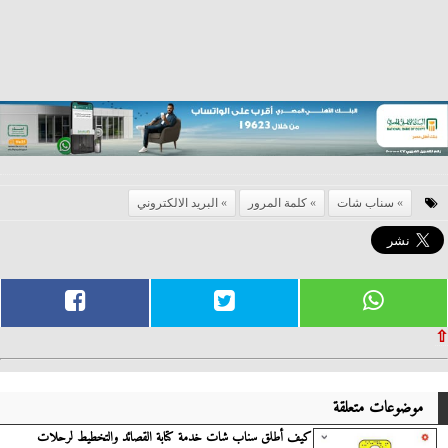
سناب شات
كلمة المرور
البريد الالكتروني
⇧
موضوعات متعلقة
كيف أطلق سناب شات خدمة كتابة القصائد والتخطيط لرحلات