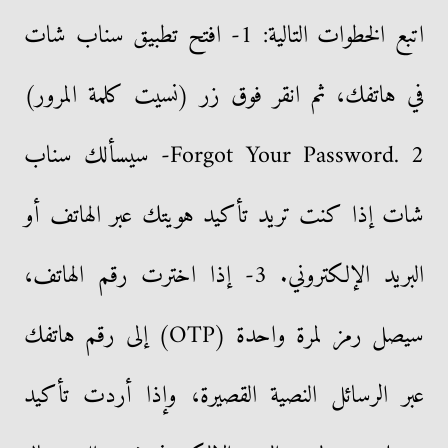
اتبع الخطوات التالية: 1- افتح تطبيق سناب شات
في هاتفك، ثم انقر فوق زر (نسيت كلمة المرور)
Forgot Your Password. 2- سيسألك سناب
شات إذا كنت تريد تأكيد هويتك عبر الهاتف أو
البريد الإلكتروني. 3- إذا اخترت رقم الهاتف،
سيصل رمز لمرة واحدة (OTP) إلى رقم هاتفك
عبر الرسائل النصية القصيرة، وإذا أردت تأكيد