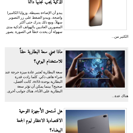
الذكية يجب تجنبها دائمًا
يبدو أن الإضاءة بسيطة، وزوايا الكاميرا
واضحة، ويبدو الضغط على زر التصوير
سهلاً، ومع ذلك يدرك حتى أكثر
المصورين العاديين بالهواتف الذكية مدى
سهولة أن يحدث خطأ في الصورة. يصور
الكثير من...
ماذا تعني سعة البطارية حقاً
للاستخدام اليومي؟
سعة البطارية تُعتبر عادة ميزة حرجة عند
شراء هاتف ذكي. كلما زادت قدرة
البطارية بوحدة mAh، كانت أفضل،
صحيح؟ بينما يمكن أن تؤثر سعة
البطارية على الأداء، هناك جوانب أخرى.
هناك عدة...
هل تستحق الأجهزة اللوحية
الاقتصادية الانتظار ليوم الجمعة
البيضاء؟