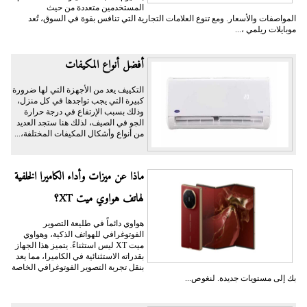
المستخدمين متعددة من حيث
المواصفات والأسعار. ومع تنوع العلامات التجارية التي تنافس بقوة في السوق، تُعد
موبايلات ريلمي ،...
أفضل أنواع المكيفات
التكييف يعد من الأجهزة التي لها ضرورة
كبيرة التي يجب تواجدها في كل منزل،
وذلك بسبب الإرتفاع في درجة حرارة
الجو في الصيف، لذلك هنا ستجد العديد
من أنواع وأشكال المكيفات المختلفة،...
ماذا عن ميزات وأداء الكاميرا الخلفية
لهاتف هواوي ميت XT؟
هواوي دائماً في طليعة التصوير
الفوتوغرافي للهواتف الذكية، وهواوي
ميت XT ليس استثناءً. يتميز هذا الجهاز
بقدراته الاستثنائية في الكاميرا، مما يعد
بنقل تجربة التصوير الفوتوغرافي الخاصة
بك إلى مستويات جديدة. لنغوص...