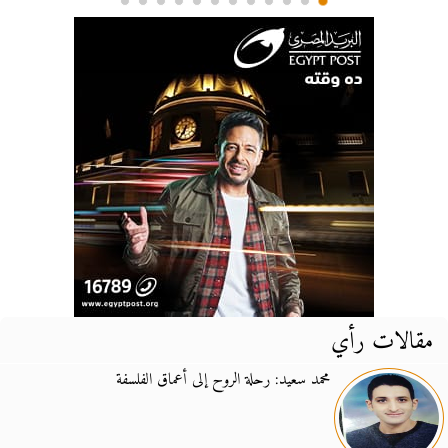
مقالات رأي
محمد سعيد: رحلة الروح إلى أعماق الفلسفة