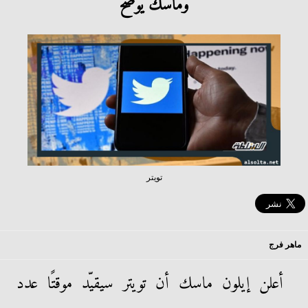
وماسك يوضح
تويتر
ماهر فرج
أعلن إيلون ماسك أن تويتر سيقيّد موقتًا عدد