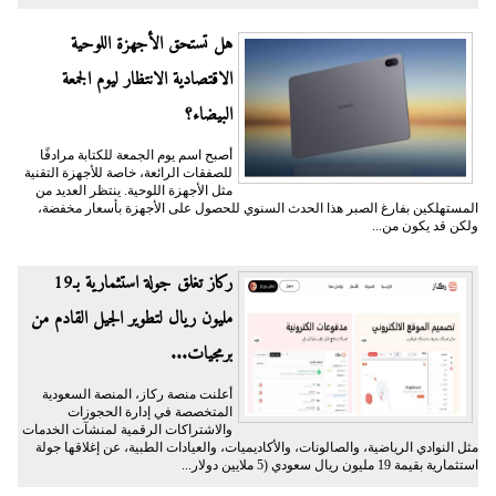
هل تستحق الأجهزة اللوحية
الاقتصادية الانتظار ليوم الجمعة
البيضاء؟
أصبح اسم يوم الجمعة للكتابة مرادفًا
للصفقات الرائعة، خاصة للأجهزة التقنية
مثل الأجهزة اللوحية. ينتظر العديد من
المستهلكين بفارغ الصبر هذا الحدث السنوي للحصول على الأجهزة بأسعار مخفضة،
ولكن قد يكون من...
ركاز تغلق جولة استثمارية بـ19
مليون ريال لتطوير الجيل القادم من
برمجيات...
أعلنت منصة ركاز، المنصة السعودية
المتخصصة في إدارة الحجوزات
والاشتراكات الرقمية لمنشآت الخدمات
مثل النوادي الرياضية، والصالونات، والأكاديميات، والعيادات الطبية، عن إغلاقها جولة
استثمارية بقيمة 19 مليون ريال سعودي (5 ملايين دولار...