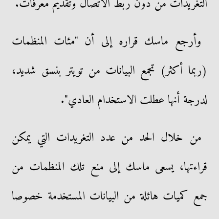
التغريدات من دون ربط الاتصال وتقديم معرّفات.
وأرجع ماسك قراره إلى أن "مئات المنظمات
(ربما أكثر) تجمع البيانات من تويتر بنسق شديد،
لدرجة أنها عطلت الاستخدام العادي".
من خلال الحد من عدد التغريدات التي يمكن
قراءتها، يسعى ماسك إلى منع تلك المنظمات من
جمع كميات هائلة من البيانات المستخدمة خصوصا