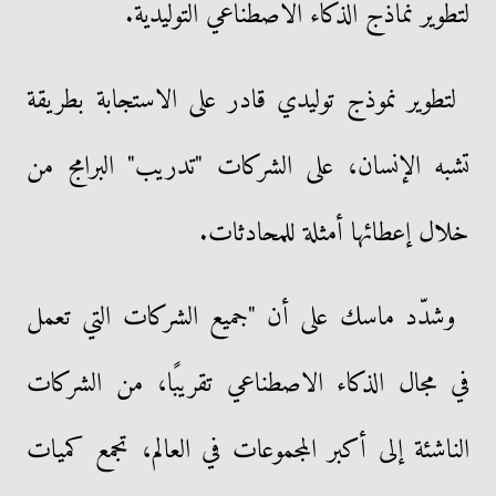
لتطوير نماذج الذكاء الاصطناعي التوليدية.
لتطوير نموذج توليدي قادر على الاستجابة بطريقة
تشبه الإنسان، على الشركات "تدريب" البرامج من
خلال إعطائها أمثلة للمحادثات.
وشدّد ماسك على أن "جميع الشركات التي تعمل
في مجال الذكاء الاصطناعي تقريبًا، من الشركات
الناشئة إلى أكبر المجموعات في العالم، تجمع كميات