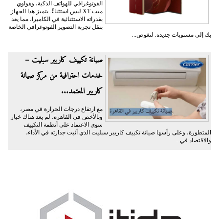
الفوتوغرافي للهواتف الذكية، وهواوي
ميت XT ليس استثناءً. يتميز هذا الجهاز
بقدراته الاستثنائية في الكاميرا، مما يعد
بنقل تجربة التصوير الفوتوغرافي الخاصة
بك إلى مستويات جديدة. لنغوص...
صيانة تكييف كاريير سبليت –
خدمات احترافية من مركز صيانة
كاريير المعتمد...
مع ارتفاع درجات الحرارة في مصر،
وبالأخص في القاهرة، لم يعد هناك خيار
سوى الاعتماد على أنظمة التكييف
المتطورة، وعلى رأسها صيانة تكييف كاريير سبليت الذي أثبت جدارته في الأداء،
والاقتصاد في...