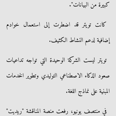
كبيرة من البيانات".
كانت تويتر قد اضطرت إلى استعمال خوادم
إضافية لدعم النشاط الكثيف.
تويتر ليست الشركة الوحيدة التي تواجه تداعيات
صعود الذكاء الاصطناعي التوليدي وتطوير الخدمات
المبنية على نماذج اللغة.
في منتصف يونيو، رفعت منصة المناقشة "ريديت"