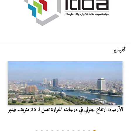
الفيديو
الأرصاد: ارتفاع جنوني في درجات الحرارة تصل لـ 35 مئوية.. فيديو