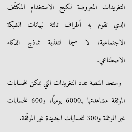
التغريدات المعروضة لكبح الاستخدام المكثّف
الذي تقوم به أطراف ثالثة لبيانات الشبكة
الاجتماعية، لا سيما لتغذية نماذج الذكاء
الاصطناعي.
وستحد المنصة عدد التغريدات التي يمكن للحسابات
الموثقة مشاهدتها بـ6000 يوميًا، و600 للحسابات
غير الموثقة و300 للحسابات الجديدة غير الموثّقة.