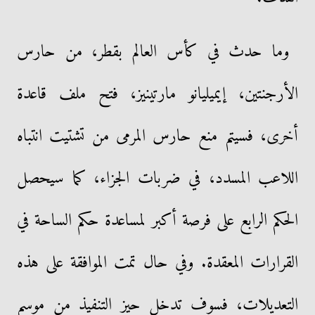
وما حدث في كأس العالم بقطر، من حارس
الأرجنتين، إيميليانو مارتينيز، فتح ملف قاعدة
أخرى، فسيتم منع حارس المرمى من تشتيت انتباه
اللاعب المسدد، في ضربات الجزاء، كما سيحصل
الحكم الرابع على فرصة أكبر لمساعدة حكم الساحة في
القرارات المعقدة. وفي حال تمت الموافقة على هذه
التعديلات، فسوف تدخل حيز التنفيذ من موسم