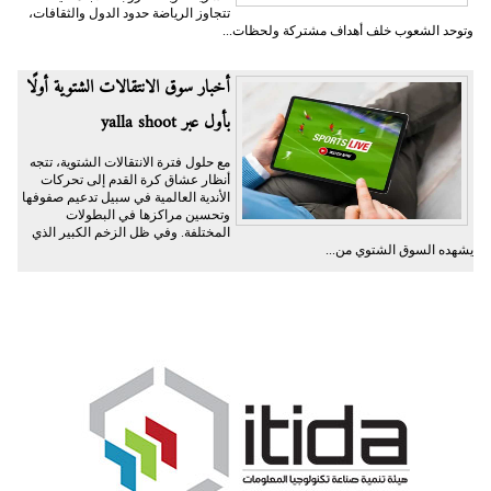
تتجاوز الرياضة حدود الدول والثقافات،
وتوحد الشعوب خلف أهداف مشتركة ولحظات...
أخبار سوق الانتقالات الشتوية أولًا
بأول عبر yalla shoot
مع حلول فترة الانتقالات الشتوية، تتجه
أنظار عشاق كرة القدم إلى تحركات
الأندية العالمية في سبيل تدعيم صفوفها
وتحسين مراكزها في البطولات
المختلفة. وفي ظل الزخم الكبير الذي
يشهده السوق الشتوي من...