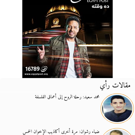
مقالات رأي
محمد سعيد: رحلة الروح إلى أعماق الفلسفة
ضياء رشوان: مرة أخرى أكاذيب الإخوان الخمس