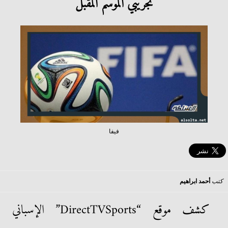
تجريبي الموسم المقبل
فيفا
كتب
أحمد ابراهيم
كشف موقع “DirectTVSports” الإسباني