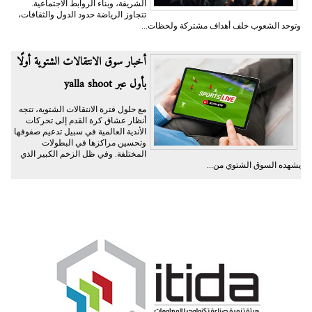
الشريفة، وبناء الروابط الاجتماعية.
تتجاوز الرياضة حدود الدول والثقافات،
وتوحد الشعوب خلف أهداف مشتركة ولحظات...
أخبار سوق الانتقالات الشتوية أولًا
بأول عبر yalla shoot
مع حلول فترة الانتقالات الشتوية، تتجه
أنظار عشاق كرة القدم إلى تحركات
الأندية العالمية في سبيل تدعيم صفوفها
وتحسين مراكزها في البطولات
المختلفة. وفي ظل الزخم الكبير الذي
يشهده السوق الشتوي من...