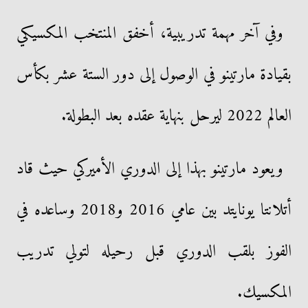
وفي آخر مهمة تدريبية، أخفق المنتخب المكسيكي
بقيادة مارتينو في الوصول إلى دور الستة عشر بكأس
العالم 2022 ليرحل بنهاية عقده بعد البطولة.
ويعود مارتينو بهذا إلى الدوري الأميركي حيث قاد
أتلانتا يونايتد بين عامي 2016 و2018 وساعده في
الفوز بلقب الدوري قبل رحيله لتولي تدريب
المكسيك.