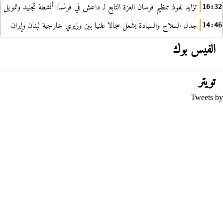
تزايد نفوذ تنظيم فرسان العزة التابع لـ داعش في فرنسا: أنشطة تجنيد وتمويل
16:32
جدل السلاح والسيادة يشعل سجالا علنيا بين وزيري خارجية لبنان وإيران
14:46
الفيس بوك
تويتر
Tweets by