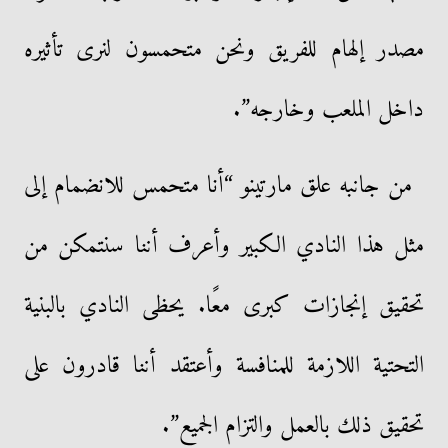
مصدر إلهام للفريق ونحن متحمسون لنرى تأثيره
داخل الملعب وخارجه”.
من جانبه علق مارتينو “أنا متحمس للانضمام إلى
مثل هذا النادي الكبير وأعرف أننا سنتمكن من
تحقيق إنجازات كبرى معًا. يحظى النادي بالبنية
التحتية اللازمة للمنافسة وأعتقد أننا قادرون على
تحقيق ذلك بالعمل والتزام الجميع”.