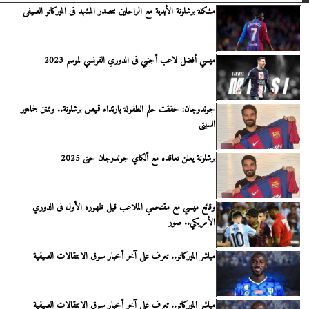
مشكلة برشلونة الأبدية مع الراحلين تتصدر المشهد فى الميركاتو الصيفى
ميسي أفضل لاعب أجنبي فى الدوري الفرنسي لموسم 2023
جوندوجان: حققت حلم الطفولة بارتداء قميص برشلونة.. وممتن لجماهير
السيتى
برشلونة يعلن تعاقده مع ألكاي جوندوجان حتى 2025
وقائع ميسي مع مقتحمي الملاعب قبل ظهوره الأول فى الدوري
الأمريكي.. صور
مباشر الميركاتو.. تعرف على آخر أخبار سوق الانتقالات الصيفية
مباشر الميركاتو.. تعرف على آخر أخبار سوق الانتقالات الصيفية