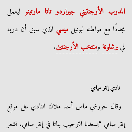
المدرب الأرجنتيني جيراردو تاتا مارتينو
ليعمل
مجددًا مع مواطنه ليونيل
ميسي
الذي سبق أن دربه
في
برشلونة
و
منتخب الأرجنتين
.
نادي إنتر ميامي
وقال خورخي ماس أحد ملاك النادي على موقع
إنتر ميامي “يسعدنا الترحيب بتاتا في إنتر ميامي. نشعر