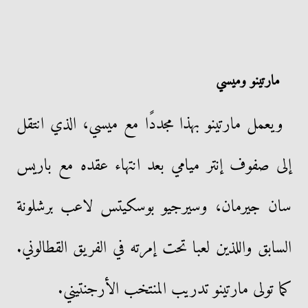
مارتينو وميسي
ويعمل مارتينو بهذا مجددًا مع ميسي، الذي انتقل
إلى صفوف إنتر ميامي بعد انتهاء عقده مع باريس
سان جيرمان، وسيرجيو بوسكيتس لاعب برشلونة
السابق واللذين لعبا تحت إمرته في الفريق القطالوني.
كما تولى مارتينو تدريب المنتخب الأرجنتيني.