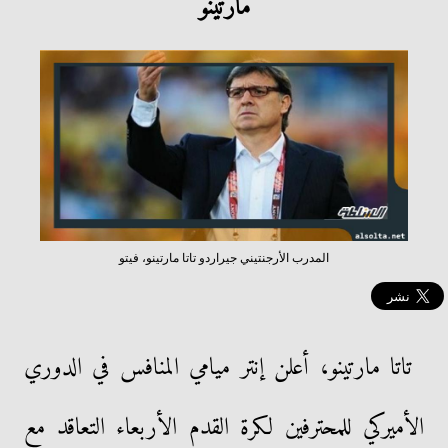
مارتينو
المدرب الأرجنتيني جيراردو تاتا مارتينو، فيتو
تاتا مارتينو، أعلن إنتر ميامي المنافس في الدوري
الأميركي للمحترفين لكرة القدم الأربعاء التعاقد مع