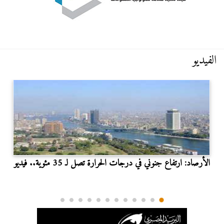
الفيديو
الأرصاد: ارتفاع جنوني في درجات الحرارة تصل لـ 35 مئوية.. فيديو