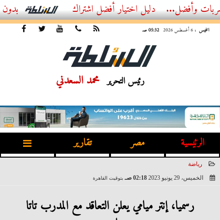
...
أفضل اشتراك IPTV بدون تقطيع 2026 – دليل المشاهد العصري
الخميس
، 6 أغسطس 2026
05:32 صـ
محمد السعدني
رئيس التحرير
الرئيسية
مصر
تقارير
رياضة
الخميس، 29 يونيو 2023
02:18 صـ
بتوقيت القاهرة
2023-06-29 02:18:46
رسميا، إنتر ميامي يعلن التعاقد مع المدرب تاتا