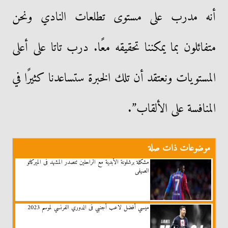
أنه مدرب على مستوى تطلعات النادي ونحن
متفائلون بما يمكننا تحقيقه معًا. درب تاتا على أعلى
المستويات ونعتقد أن تلك الخبرة ستساعدنا كثيرًا في
المنافسة على الألقاب”.
موضوعات ذات صلة
مشكلة برشلونة الأبدية مع الراحلين تتصدر المشهد فى الميركاتو
الصيفى
ميسي أفضل لاعب أجنبي فى الدوري الفرنسي لموسم 2023