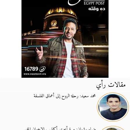
مقالات رأي
محمد سعيد: رحلة الروح إلى أعماق الفلسفة
ضياء رشوان: مرة أخرى أكاذيب الإخوان الخمس