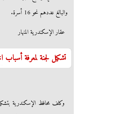
والبالغ عددهم نحو 16 أسرة.
عقار الإسكندرية المنهار
تشكيل لجنة لمعرفة أسباب
ان
وكلف محافظ الإسكندرية بتشكيل 