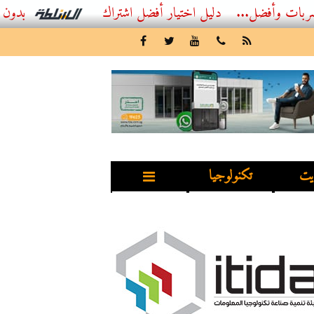
أفضل...
أفضل اشتراك IPTV بدون تقطيع 2026 – دليل المشاهد العصري
يت
تكنولوجيا