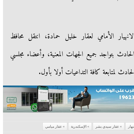
لانهيار الأمامي لعقار خليل حمادة، انتقل محافظ
لحادث بتواجد جميع الجهات المعنية، وأعضاء مجلسي
حادث لمتابعة كافة التداعيات أولا بأول.
نهار
عقار سيدي بشر
الإسكندرية
عقار ميامي