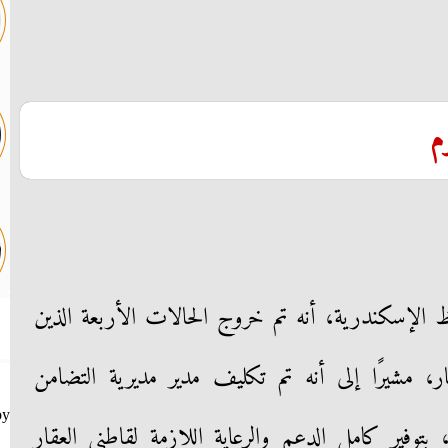
م
ظ الإسكندرية، أنه تم خروج الحالات الأربعة الذين
ر، مشيرًا إلى أنه تم تكليف مدير مديرية التضامن
by
بتوفير كامل الدعم والرعاية اللازمة لقاطني العقار