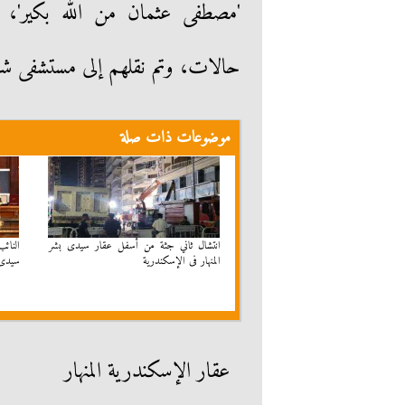
حالات، وتم نقلهم إلى مستشفى شرق 
موضوعات ذات صلة
انتشال ثاني جثة من أسفل عقار سيدى بشر
النائ
المنهار فى الإسكندرية
سيدى 
عقار الإسكندرية المنهار