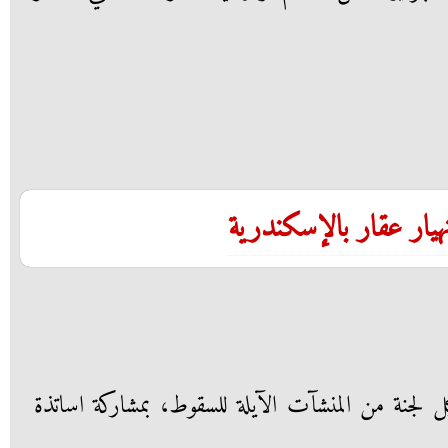
هيار عقار بالإسكندرية
لجنة من المنشآت الآيلة للسقوط، بمشاركة اساتذة