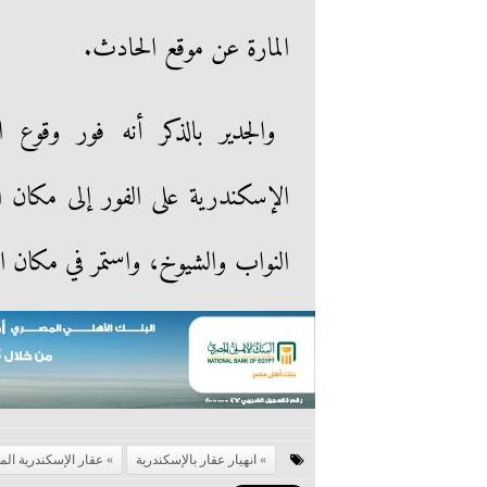
المارة عن موقع الحادث.
والجدير بالذكر أنه فور وقوع ا
الإسكندرية على الفور إلى مكان ا
النواب والشيوخ، واستمر في مكان ال
انهيار عقار بالإسكندرية
عقار الإسكندرية الم