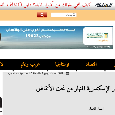
كيف تحمي منزلك من أضرار المياه؟ دليل اكتشاف التسربات و
اقتصاد
نوستالجيا
عرب وعالم
لا
الثلاثاء، 27 يونيو 2023
02:46 صـ
بتوقيت القاهرة
ار الإسكندرية المنهار من تحت الأنقاض
انهيار العقار