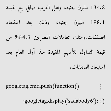
134.8 مليون جنيه، وسجل العرب صافي بيع بقيمة
198.1 مليون جنيه، وذلك بعد استبعاد
الصفقات.ومثلت تعاملات المصريين 84.3% من
قيمة التداول للأسهم المقيدة منذ أول العام بعد
استبعاد الصفقات.
googletag.cmd.push(function() {
googletag.display('sadabody6'); });