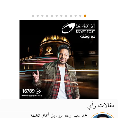
مقالات رأي
محمد سعيد: رحلة الروح إلى أعماق الفلسفة