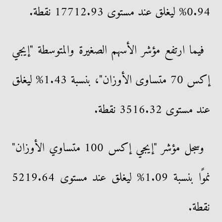
0.94% ليغلق عند مستوى 17712.93 نقطة.
فيما ارتفع مؤشر الأسهم الصغيرة والمتوسطة "إيجي
إكس 70 متساوى الأوزان"، بنسبة 1.43% ليغلق
عند مستوى 3516.32 نقطة.
وسجل مؤشر "إيجي إكس 100 متساوي الأوزان"
نموًا بنسبة 1.09% ليغلق عند مستوى 5219.64
نقطة.