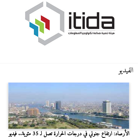
الفيديو
الأرصاد: ارتفاع جنوني في درجات الحرارة تصل لـ 35 مئوية.. فيديو