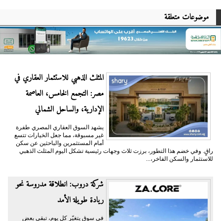
موضوعات متعلقة
المثلث الذهبي للاستثمار العقاري في
مصر: التجمع الخامس، العاصمة
الإدارية، والساحل الشمالي
يشهد السوق العقاري المصري طفرة
غير مسبوقة، مما جعل الخيارات تتسع
أمام المستثمرين والباحثين عن سكن
راقٍ. وفي خضم هذا التطور، برزت ثلاث وجهات رئيسية تشكل اليوم المثلث الذهبي
للاستثمار والسكن الفاخر،...
شركة دروب: انطلاقة مدروسة نحو
ريادة طويلة الأمد
في سوقٍ يتغيّر كل يوم، تبقى بعض