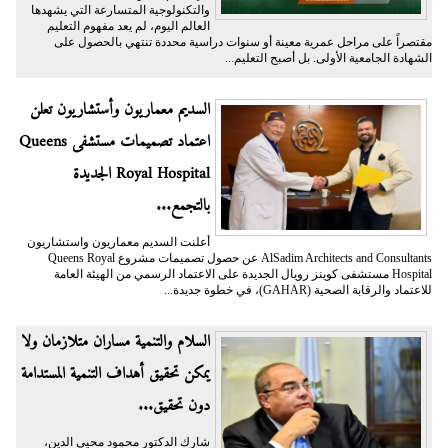
والتكنولوجية المتسارعة التي يشهدها
العالم اليوم، لم يعد مفهوم التعليم
مقتصراً على مراحل عمرية معينة أو سنوات دراسية محددة تنتهي بالحصول على
الشهادة الجامعية الأولى. بل أصبح التعليم...
السديم معماريون وأستشاريون تعلن
اعتماد تصميمات مستشفى Queens
Royal Hospital الجديدة
بالتجمع...
أعلنت السديم معماريون واستشاريون
AlSadim Architects and Consultants عن حصول تصميمات مشروع Queens Royal
Hospital مستشفى كوينز رويال الجديدة على الاعتماد الرسمي من الهيئة العامة
للاعتماد والرقابة الصحية (GAHAR)، في خطوة جديدة...
السلام والتنمية مساران متلازمان ولا
يمكن تحقيق أهداف التنمية المستدامة
دون تحقيق...
شارك الدكتور محمود محيي الدين،