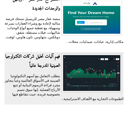
والوحدات الجديدة
منصة عقار مصر للريسيل تمنحك فرصة
مثالية لإعادة بيع وشراء العقارات بسرعة
وسهولة، مع تغطية جميع أنواع الوحدات:
شاليهات، فيلات مستقلة، شقق،
دوبلكس، بنتهاوس، تاون هاوس، لوفت،
مكاتب إدارية، عيادات، صيدليات، محلات...
فهم آليات تحليل شركات التكنولوجيا
الصينية المدرجة عالمياً
يتطلب التعامل مع أسهم التكنولوجيا
الصينية في الأسواق العالمية وعياً يتجاوز
مجرد قراءة الرسوم البيانية أو تتبع
الأرباح الفصلية. إنها سوق تتسم
بخصوصية فريدة، حيث تتقاطع فيها
الطموحات التجارية مع الأهداف الاستراتيجية...