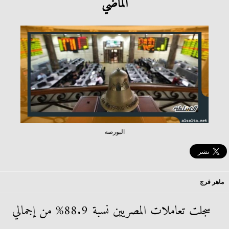
الماضي
البورصة
ماهر فرج
سجلت تعاملات المصريين نسبة 88.9% من إجمالي