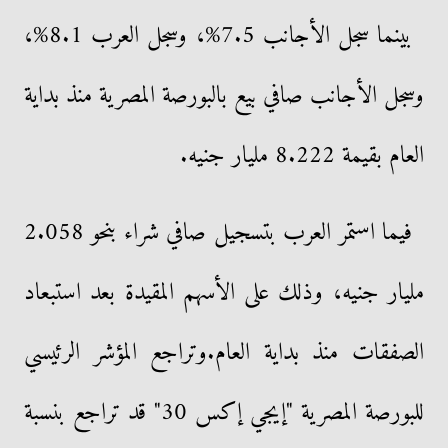
بينما سجل الأجانب 7.5%، وسجل العرب 8.1%،
وسجل الأجانب صافي بيع بالبورصة المصرية منذ بداية
العام بقيمة 8.222 مليار جنيه.
فيما استمر العرب بتسجيل صافي شراء بنحو 2.058
مليار جنيه، وذلك على الأسهم المقيدة بعد استبعاد
الصفقات منذ بداية العام.وتراجع المؤشر الرئيسي
للبورصة المصرية "إيجي إكس 30" قد تراجع بنسبة