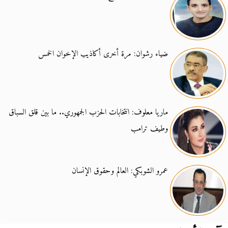
ضياء رشوان: مرة أخرى أكاذيب الإخوان الخمس
ماريا معلوف: انتخابات الحزب الجمهوري.. ما بين قلق السباق
وطيف ترامب
عمرو الشوبكي: العالم وحقوق الإنسان