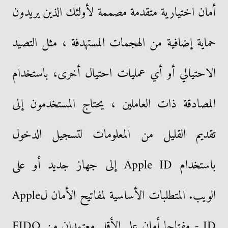
أمان اختيارية متقدمة مصممة لأولئك الذين يريدون
حماية إضافية من الهجمات المستهدفة ، مثل التصيد
الاحتيالي أو أي عمليات احتيال أخرى، باستخدام
المصادقة ذات العاملين ، يحتاج المستخدمون إلى
تقديم القليل من المعلومات لتسجيل الدخول
باستخدام Apple ID إلى جهاز جديد أو على
الويب. المتطلبات الأساسية لمفاتيح الأمان لApple
ID - مفتاحا أمان على الأقل معتمدان من FIDO