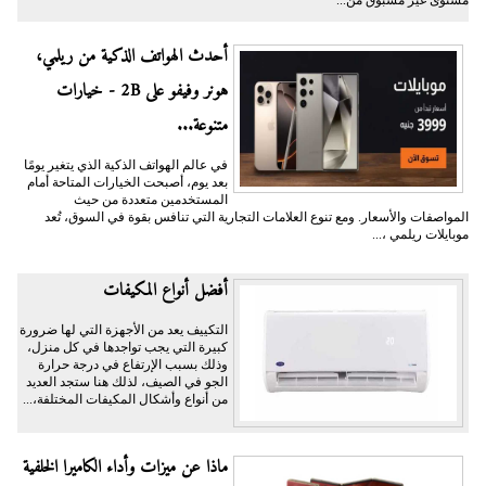
مستوى غير مسبوق من...
أحدث الهواتف الذكية من ريلمي،
هونر وفيفو على 2B - خيارات
متنوعة...
في عالم الهواتف الذكية الذي يتغير يومًا
بعد يوم، أصبحت الخيارات المتاحة أمام
المستخدمين متعددة من حيث
المواصفات والأسعار. ومع تنوع العلامات التجارية التي تنافس بقوة في السوق، تُعد
موبايلات ريلمي ،...
أفضل أنواع المكيفات
التكييف يعد من الأجهزة التي لها ضرورة
كبيرة التي يجب تواجدها في كل منزل،
وذلك بسبب الإرتفاع في درجة حرارة
الجو في الصيف، لذلك هنا ستجد العديد
من أنواع وأشكال المكيفات المختلفة،...
ماذا عن ميزات وأداء الكاميرا الخلفية