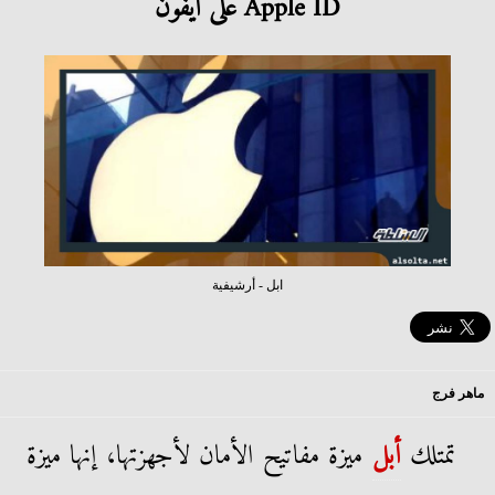
Apple ID على أيفون
ابل - أرشيفية
ماهر فرج
تمتلك
أبل
ميزة مفاتيح الأمان لأجهزتها، إنها ميزة