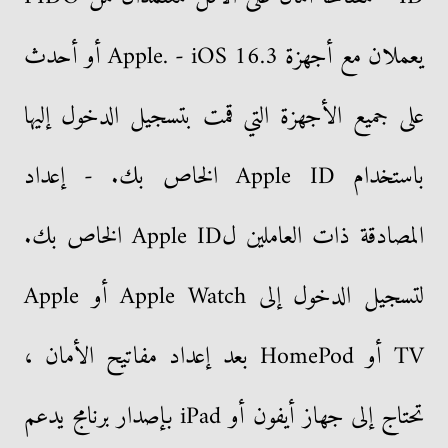
يعملان مع أجهزة Apple. - iOS 16.3 أو أحدث
على جميع الأجهزة التي قمت بتسجيل الدخول إليها
باستخدام Apple ID الخاص بك. - إعداد
المصادقة ذات العاملين لApple ID الخاص بك.
لتسجيل الدخول إلى Apple Watch أو Apple
TV أو HomePod بعد إعداد مفاتيح الأمان ،
تحتاج إلى جهاز أيفون أو iPad بإصدار برنامج يدعم