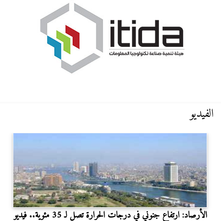
الفيديو
الأرصاد: ارتفاع جنوني في درجات الحرارة تصل لـ 35 مئوية.. فيديو