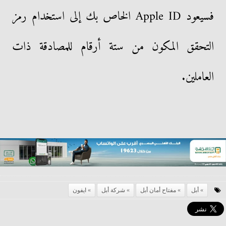
فسيعود Apple ID الخاص بك إلى استخدام رمز
التحقق المكون من ستة أرقام للمصادقة ذات
العاملين.
أبل
مفتاح أمان أبل
شركة أبل
ايفون