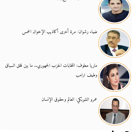
ضياء رشوان: مرة أخرى أكاذيب الإخوان الخمس
ماريا معلوف: انتخابات الحزب الجمهوري.. ما بين قلق السباق
وطيف ترامب
عمرو الشوبكي: العالم وحقوق الإنسان