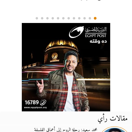
مقالات رأي
محمد سعيد: رحلة الروح إلى أعماق الفلسفة