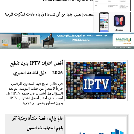
Journal تطبيق جديد من أبل للمساعدة في بدء عادات المذكرات اليومية
أفضل اشتراك IPTV بدون تقطيع
2026 – دليل المشاهد العصري
في عالم أصبح فيه المحتوى الرقمي
جزءاً لا يتجزأ من حياتنا اليومية، لم يعد
السؤال هل أشترك في خدمة IPTV؟ بل
أصبح كيف أختار أفضل اشتراك IPTV
بدون تقطيع يضمن لي تجربة...
عالم وافي.. قصة منشأة وطنية تنمو
بفهم احتياجات العميل