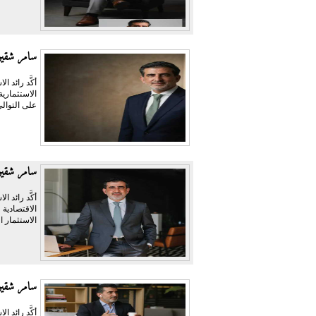
سامر شقير:
أكَّد رائد 
الاستثماري
على التوالي
سامر شقير:
أكَّد رائد 
الاقتصادية 
الاستثمار ا
سامر شقير: