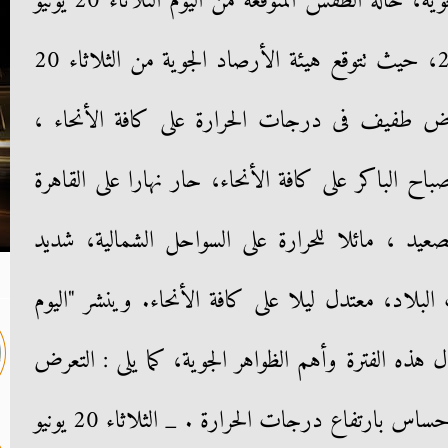
كشفت الهيئة العامة للأرصاد الجوية، حالة الطقس المتوقعة من اليوم الثلاثاء 20 يونيو
حتى الأحد المقبل 25 يونيو 2023، حيث تتوقع هيئة الأرصاد الجوية من الثلاثاء 20
س 22 يونيو، انخفاض طفيف فى درجات الحرارة على كافة الأنحاء ،
ح الباكر على كافة الأنحاء، حار نهارا على القاهرة
عيد ، مائلا للحرارة على السواحل الشمالية، شديد
بلاد، معتدل ليلا على كافة الأنحاء. وينشر "اليوم
هذه الفترة وأهم الظواهر الجوية، كما يلى : التعرض
المباشر لأشعة الشمس يزيد من الإحساس بارتفاع درجات الحرارة . _ الثلاثاء 20 يونيو