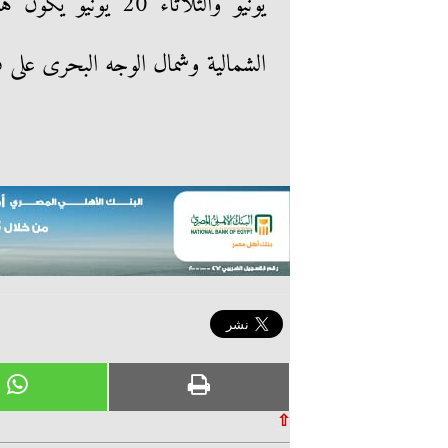
يونيو والثلاثاء 0
الشمالية وشمال الوجه البحرى على 
⇧