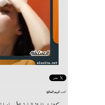
كتب
كريم المالح