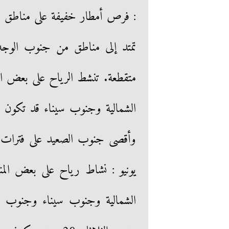
: فرص أمطار خفيفة على مناطق مت
تمتد إلى مناطق من جنوب الوجه 
متقطعة. تنشط الرياح على بعض ال
الشمالية وجنوب سيناء قد تكون مث
يونيو : نشاط رياح على بعض الم