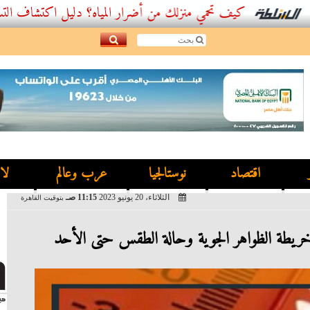
كيف تحمي منزلك من أضرار المياه؟ دليل اكتشاف التسربات وأفض
اقتصاد
نوستالجيا
عرب وعالم
لا
الثلاثاء، 20 يونيو 2023
11:15 صـ
بتوقيت القاهرة
ريطة الظواهر الجوية وحالة الطقس حتى الأحد