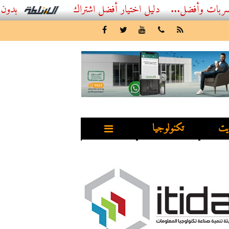
ل...
أفضل اشتراك IPTV بدون تقطيع 2026 – دليل المشاهد العصري
يت
تكنولوجيا