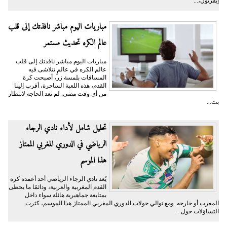
إيفرتون،...
مباريات اليوم مباشر نافذتك إلى قلب
عالم الكره تحديث مستمر
مباريات اليوم مباشر نافذتك إلى قلب
عالم الكره في عالمٍ تتلاشى فيه
المسافات بلمسة زر، أصبحت كرة
القدم، هذه اللعبة الساحرة، أقرب إلينا
من أي وقت مضى. لم تعد الحاجة لانتظار
بث...
تحليل شامل لأداء نادي الرجاء
الرياضي في الدوري المغربي الممتاز
هذا الموسم
يُعد نادي الرجاء الرياضي أحد أعمدة كرة
القدم المغربية والعربية، ودائمًا ما يحظى
بمتابعة جماهيرية هائلة سواء داخل
المغرب أو خارجه. ومع توالي جولات الدوري المغربي الممتاز هذا الموسم، كثرت
التساؤلات حول...