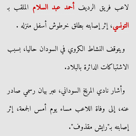
لاعب فريق الرديف
أحمد عبد السلام
الملقب بـ
التونسي
، إثر إصابته بطلق خرطوش أسفل منزله .
ويتوقف النشاط الكروي في السودان حاليا، بسبب
الاشتباكات الدائرة بالبلاد.
وأشار نادي المريخ السوداني، عبر بيان رسمي صادر
عنه، إلى وفاة اللاعب مساء يوم أمس الجمعة، إثر
إصابته بـ"رايش مقذوف".