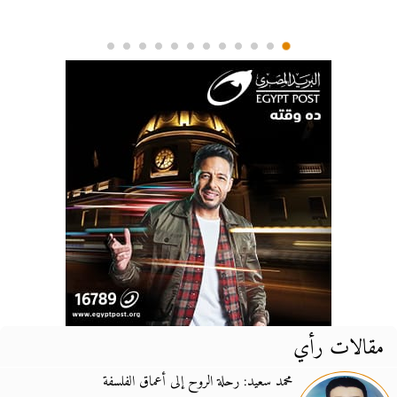
مقالات رأي
محمد سعيد: رحلة الروح إلى أعماق الفلسفة