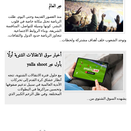
عبر العالم
منذ العصور القديمة وحتى اليوم، ظلت
الرياضة تحتل مكانة خاصة في قلوب
البشر، كونها وسيلة للتواصل، المنافسة
الشريفة، وبناء الروابط الاجتماعية.
تتجاوز الرياضة حدود الدول والثقافات،
وتوحد الشعوب خلف أهداف مشتركة ولحظات...
أخبار سوق الانتقالات الشتوية أولًا
بأول عبر yalla shoot
مع حلول فترة الانتقالات الشتوية، تتجه
أنظار عشاق كرة القدم إلى تحركات
الأندية العالمية في سبيل تدعيم صفوفها
وتحسين مراكزها في البطولات
المختلفة. وفي ظل الزخم الكبير الذي
يشهده السوق الشتوي من...