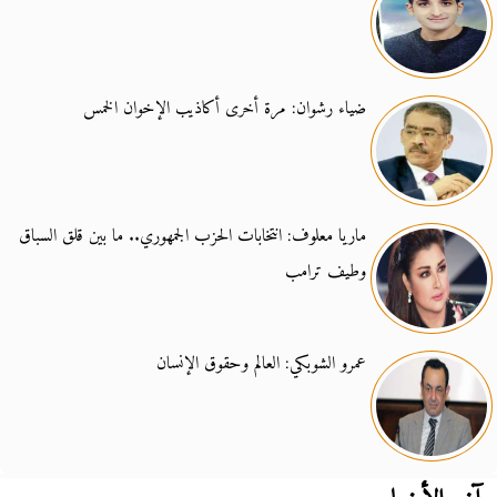
ضياء رشوان: مرة أخرى أكاذيب الإخوان الخمس
ماريا معلوف: انتخابات الحزب الجمهوري.. ما بين قلق السباق
وطيف ترامب
عمرو الشوبكي: العالم وحقوق الإنسان