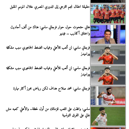
حقيقة انتقال نجم الترجي إلى الدوري المصري خلال الموسم المقبل
هاني حتحوت حول حوار فرجاني ساسي: هناك من ألف أحاديث
واختلق أكاذيب .. فيديو
فرجاني ساسي: لن ألعب للأهلي وغياب الضغط الجماهيري سبب مشكلة
بيراميدز
فرجاني ساسي: لن ألعب للأهلي وغياب الضغط الجماهيري سبب مشكلة
بيراميدز
فرجاني ساسي: محمد صلاح هداف لكن رياض محرز أكثر مهارة
ساسي: وافقت على اللعب للزمالك من أول لحظة.. والأهلي كعبه مش
عالي على الفرق التونسية