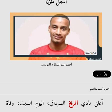
أسفل منزله
أحمد عبد السلا م التونسي
كتب
أحمد هاشم
أعلن نادي
المريخ
السوداني، اليوم السبت، وفاة