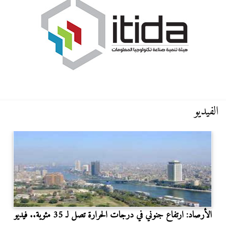
الفيديو
الأرصاد: ارتفاع جنوني في درجات الحرارة تصل لـ 35 مئوية.. فيديو