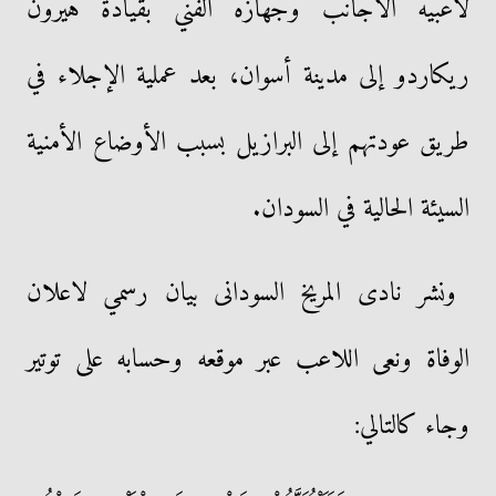
لاعبيه الأجانب وجهازه الفني بقيادة هيرون
ريكاردو إلى مدينة أسوان، بعد عملية الإجلاء في
طريق عودتهم إلى البرازيل بسبب الأوضاع الأمنية
السيئة الحالية في السودان.
ونشر نادى المريخ السودانى بيان رسمي لاعلان
الوفاة ونعى اللاعب عبر موقعه وحسابه على توتير
وجاء كالتالي: