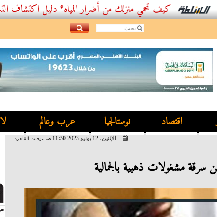
كيف تحمي منزلك من أضرار المياه؟ دليل اكتشاف التسربات وأفضل
اقتصاد
نوستالجيا
عرب وعالم
لا
الإثنين، 12 يونيو 2023
11:50 مـ
بتوقيت القاهرة
ن سرقة مشغولات ذهبية بالجمالية