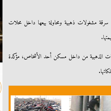
م سرقة مشغولات ذهبية ومحاولة بيعها داخل محلات
تها.
غولات الذهبية من داخل مسكن أحد الأشخاص، مؤكدة
اتها.