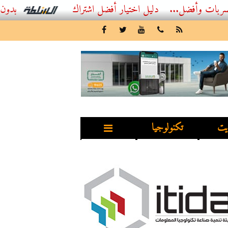
...
أفضل اشتراك IPTV بدون تقطيع 2026 – دليل المشاهد العصري
يت
تكنولوجيا