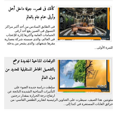
كأنك فى قصر.. جولة داخل أجمل
وأرقى حمام عام بالعالم
فى الطابق السادس من أحد أكبر مراكز
التسوق فى الصين يقع أحد أرقى
الحمامات العامة وأكثرها إثارة للإعجاب
فى العالم، والذى صممته شركة معمارية
مقرها شنغهاى، والذى يشعر من يدخله
للمرة الأولى...
التوقعات المناخية الجديدة توضح
بالتفصيل المخاطر المستقبلية للعديد من
دول العالم
سلطت دراسة جديدة الضوء على
التأثيرات المناخية الشديدة الناتجة عن
ارتفاع درجة الحرارة بمقدار درجتين
مئويتين. هذا الصيف، سيطرت على العناوين الرئيسية لتقارير الطقس القاسي: من
حرائق الغابات المستعرة في كندا إلى...