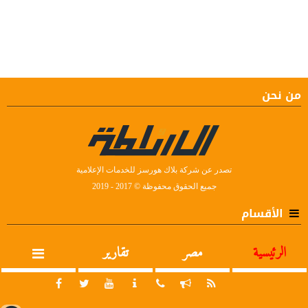
من نحن
تصدر عن شركة بلاك هورسز للخدمات الإعلامية
جميع الحقوق محفوظة © 2017 - 2019
الأقسام
الرئيسية
مصر
تقارير