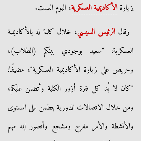
بزيارة
الأكاديمية العسكرية
، اليوم السبت.
وقال
الرئيس السيسي
، خلال كلمة له بالأكاديمية
العسكرية: "سعيد بوجودي بينكم (الطلاب)،
وحريص على زيارة الأكاديمية العسكرية"، مضيفًا:
"كان لا بُد كل فترة أزور الكلية وأتطمن عليكم،
ومن خلال الاتصالات الدورية بتطمن على المستوى
والأنشطة والأمر مفرح ومشجع وأتصور إنه مهم