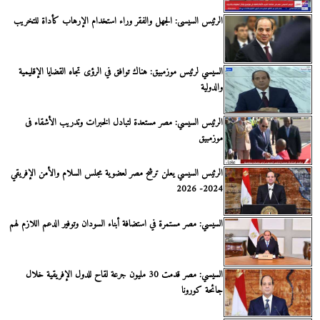
الرئيس السيسى: الجهل والفقر وراء استخدام الإرهاب كأداة للتخريب
السيسي لرئيس موزمبيق: هناك توافق في الرؤى تجاه القضايا الإقليمية
والدولية
الرئيس السيسي: مصر مستعدة لتبادل الخبرات وتدريب الأشقاء فى
موزمبيق
الرئيس السيسي يعلن ترشح مصر لعضوية مجلس السلام والأمن الإفريقي
2024- 2026
السيسي: مصر مستمرة في استضافة أبناء السودان وتوفير الدعم اللازم لهم
السيسي: مصر قدمت 30 مليون جرعة لقاح للدول الإفريقية خلال
جائحة كورونا