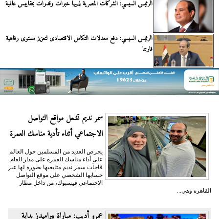
الرئيس السيسي: الشركات المصرية لديها خبرات وقدرات بمقاييس عالمية
الرئيس السيسي: دفع معدلات التكامل الاقتصادى لتعزيز مستوى رفاهية
قارتنا
سمر نديم تشعل مواقع التواصل
الاجتماعي أثناء تأدية مناسك العمرة
يحرص العديد من المسلمين حول العالم
على أداء مناسك العمره على مدار العام.
فاجأت سمر نديم متابعيها بصوره لها عبر
حسابها الشخصي على موقع التواصل
الاجتماعي فيسبوك، من داخل مطار
القاهره وهي...
عمرو أديب: مباراة بيراميدز بداية