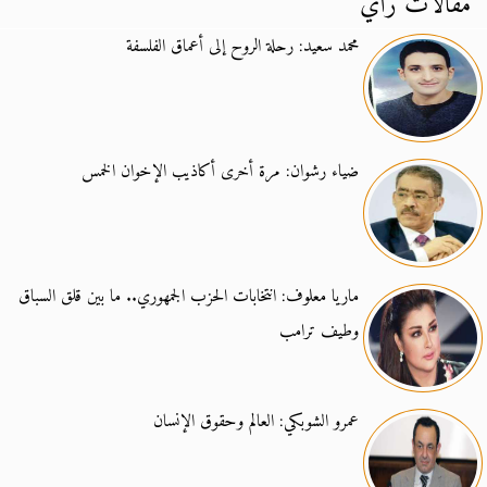
مقالات رأي
محمد سعيد: رحلة الروح إلى أعماق الفلسفة
ضياء رشوان: مرة أخرى أكاذيب الإخوان الخمس
ماريا معلوف: انتخابات الحزب الجمهوري.. ما بين قلق السباق
وطيف ترامب
عمرو الشوبكي: العالم وحقوق الإنسان