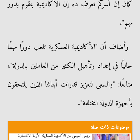
كمان إن أسركم تعرف ده إن الأكاديمية بتقوم بدور
مهم".
وأضاف أن "الأكاديمية العسكرية تلعب دورًا مهمًا
حاليًا في إعداد وتأهيل الكثير من العاملين بالدولة"،
متابعًا: "والسعى لتعزيز قدرات أبنائنا الذين يلتحقون
بأجهزة الدولة المختلفة".
موضوعات ذات صلة
الرئيس السيسي من الأكاديمية العسكرية: الأزمة الاقتصادية