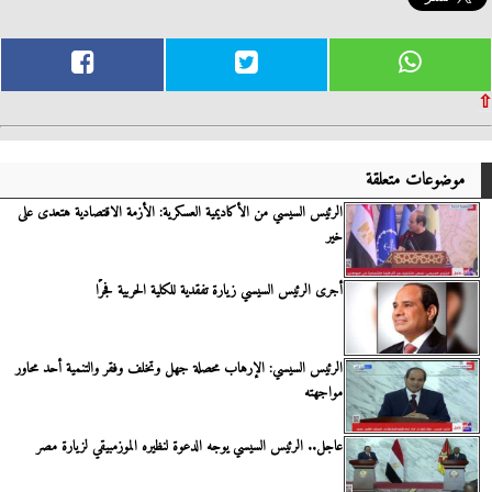
⇧
موضوعات متعلقة
الرئيس السيسي من الأكاديمية العسكرية: الأزمة الاقتصادية هتعدى على
خير
أجرى الرئيس السيسي زيارة تفقدية للكلية الحربية فجرًا
الرئيس السيسي: الإرهاب محصلة جهل وتخلف وفقر والتنمية أحد محاور
مواجهته
عاجل.. الرئيس السيسي يوجه الدعوة لنظيره الموزمبيقي لزيارة مصر