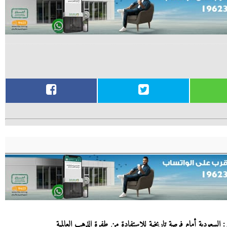
 السعودية أمام فرصة تاريخية للاستفادة من طفرة الذهب العالمية