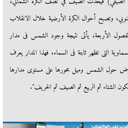
نقلاب الصيفي) فيحدث الصيف في نصف الكرة الشمالي،
نوبي، وتصبح أحوال الكرة الأرضية خلال الانقلاب
صول الأربعة، يأتى نتيجة وجود الشمس فى مدار
سماوية التى تظهر ثابتة فى السماء، فهذا المدار يعرف
لأرض حول الشمس وميل محورها على مستوى مدارها
ون الشتاء ثم الربيع ثم الصيف ثم الخريف".