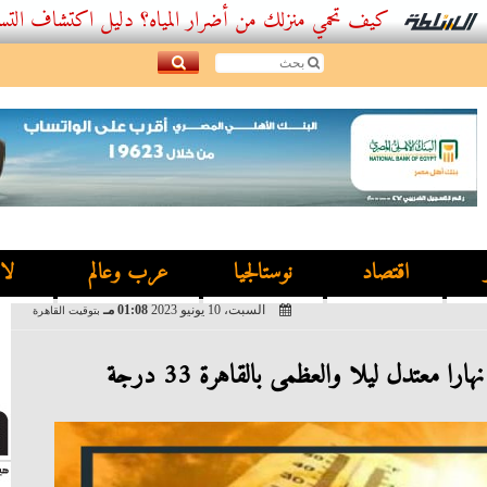
كيف تحمي منزلك من أضرار المياه؟ دليل اكتشاف التسربات وأف
اقتصاد
نوستالجيا
عرب وعالم
لا
السبت، 10 يونيو 2023
01:08 مـ
بتوقيت القاهرة
 معتدل ليلا والعظمى بالقاهرة 33 درجة