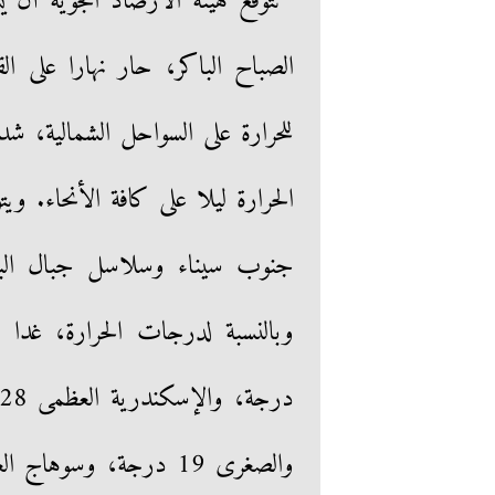
تتوقع هيئة الأرصاد الجوية أن 
الصباح الباكر، حار نهارا على ا
للحرارة على السواحل الشمالية، ش
الحرارة ليلا على كافة الأنحاء. 
جنوب سيناء وسلاسل جبال البح