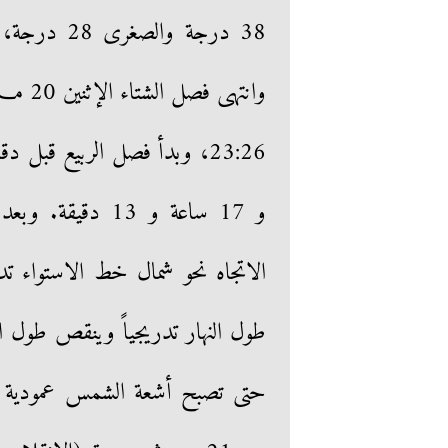
و 17 ساعة و 13 د
الاتجاه نحو شمال خط الاستواء تد
طول النهار تدريجياً وينقص طول 