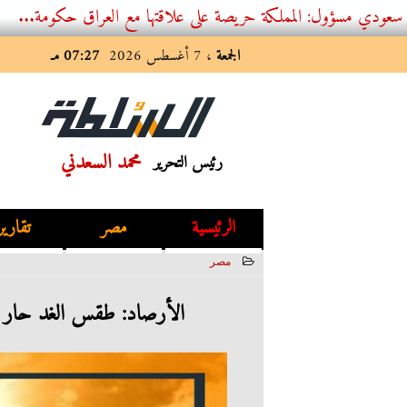
ل: المملكة حريصة على علاقتها مع العراق حكومة...
الجمعة
، 7 أغسطس 2026
07:27 مـ
محمد السعدني
رئيس التحرير
الرئيسية
مصر
تقارير
مصر
2023-06-10 13:08:59
الأرصاد: طقس الغد حار نهارا