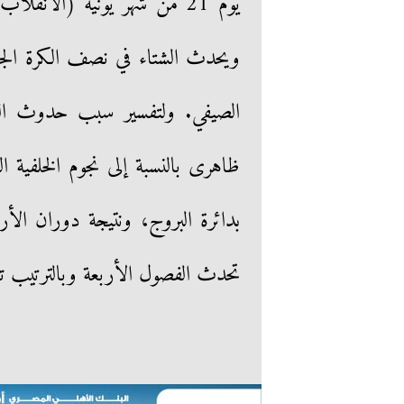
يوم 21 من شهر يونية (الا
ويحدث الشتاء في نصف الكرة الج
الصيفي. ولتفسير سبب حدوث الف
ظاهرى بالنسبة إلى نجوم الخلفية ال
بدائرة البروج، ونتيجة دوران ا
تحدث الفصول الأربعة وبالترتيب تك