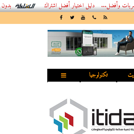
ضل...
أفضل اشتراك IPTV بدون تقطيع 2026 – دليل المشاهد العصري
يت
تكنولوجيا