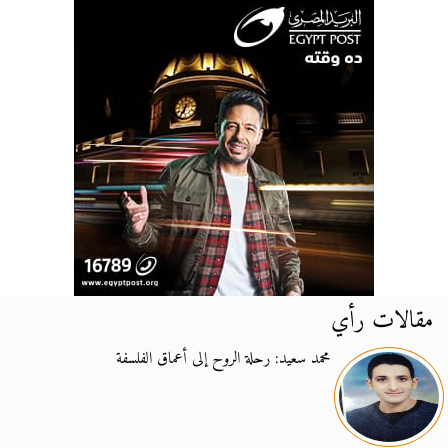
مقالات رأي
محمد سعيد: رحلة الروح إلى أعماق الفلسفة