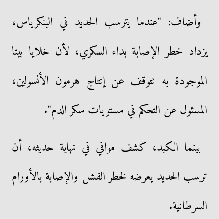
وأضاف: "عندما يترسب الحديد في البنكرياس،
يزداد خطر الإصابة بداء السكري، لأن خلايا بيتا
الموجودة به تتوقف عن إنتاج هرمون الأنسولين،
المسئول عن التحكم في مستويات سكر الدم".
بينما الكبد، كشف موافي في نهاية حديثه، أن
ترسب الحديد يعرضه لخطر الفشل والإصابة بالأورام
السرطانية.