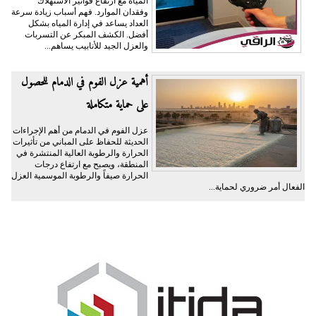
المياه مع ارتفاع فواتير الاستهلاك
وفقدان الموارد. فهم أسباب زيادة سرعة
العداد يساعد في إدارة المياه بشكل
أفضل. الكشف المبكر عن التسربات
والعزل الجيد للأنابيب يساهم...
أهمية عزل الفوم في الدمام للحصول
على حماية متكاملة
عزل الفوم في الدمام من أهم الإجراءات
الحديثة للحفاظ على المباني من تأثيرات
الحرارة والرطوبة العالية المنتشرة في
المنطقة، ويصبح مع ارتفاع درجات
الحرارة صيفاً والرطوبة الموسمية العزل
الفعال أمر ضروري لحماية...