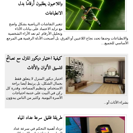
واللاعبون يطلبون أرقامًا بدل
الانطباعات
تتغير النقاشات الرياضية بشكل واضح
مع تزايد الاعتماد على بيانات الأداء
وتحليل الأرقام. لم تعد الآراء الشخصية
والانطباعات وحدها تحدد نجاح اللاعبين أو الفرق، بل أصبحت الأدلة الرقمية هي المرجع
الأساسي للجميع....
كيفية اختيار ديكور المنزل مع نصائح
لتنسيق الألوان والأثاث
اختيار ديكور المنزل لا يتعلق فقط
بجمال الشكل، بل يرتبط أيضا براحة
الاستخدام، وتنظيم المساحة، وقدرة كل
ركن في البيت على خدمة احتياجات
الأسرة اليومية. وكثير من الناس يبدؤون
بشراء الأثاث أو...
طريقة تقليل سرعة عداد المياه
تزداد أهمية التحكم في سرعة عداد