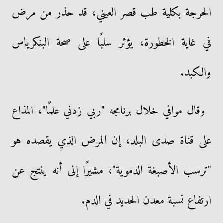
الحرجة بكلية طب قصر العيني، قد حذر من مرض
في غاية الخطورة، يؤثر سلبًا على صحة البنكرياس
والكبد.
وقال موافي خلال برنامجه "ربي زدني علمًا"، المذاع
على قناة صدى البلد، إن المرض الذي يقصده هو
"ترسب الأصبغة الدموية"، مشيرًا إلى أنه ينتج عن
ارتفاع نسبة معدن الحديد في الدم.