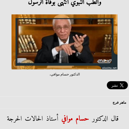
والطب النبوي انتهى بوفاة الرسول
الدكتور حسام موافي،
ماهر فرج
قال الدكتور
حسام موافي
أستاذ الحالات الحرجة