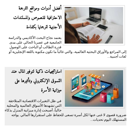
أفضل أدوات ومواقع الترجمة
الاحترافية للنصوص والمستندات
الأجنبية لترجمتها بكفاءة
يعتمد نجاح البحث الأكاديمي والدراسة
الجامعية في عصرنا الحالي على مدى
قدرة الطالب أو الباحث على الوصول
إلى المراجع والأوراق البحثية العالمية، والتي غالباً ما تكون مكتوبة باللغة الإنجليزية أو
لغات أجنبية...
​استراتيجيات ذكية لتوفير المال عند
التسوق الإلكتروني وتأثيرها على
ميزانية الأسرة
​في ظل التغيرات الاقتصادية المتلاحقة
التي تشهدها الأسواق العالمية والمحلية
حالياً، أصبحت إدارة ميزانية المنزل بذكاء
ضرورة قصوى لا غنى عنها لكل أسرة تسعى للحفاظ على استقرارها المالي. يواجه
المستهلك اليوم تحديات...