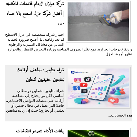
شركة عوازل الدمام للخدمات المتكاملة
| أفضل شركة عزل اسطح بالاحساء
-...
اختيار شركة متخصصة في عزل الأسطح
لم يعد رفاهية، بل أصبح ضرورة لحماية
المباني من مشاكل التسرب والرطوبة
وارتفاع درجات الحرارة. فمع تغيّر الظروف المناخية وزيادة التعرض للأمطار والحرارة،
تظهر أهمية العزل...
شراء متابعين: ضاعف أرقامك
بمتابعين حقيقيين نشطين
شراء متابعين نشطين هو مطلب
أساسي لكل من يحتاج إلى مضاعفة
أرقامه على منصات التواصل الاجتماعي،
خاصةً التي تعمل في مجال خدمي أو
تعليمي أو تجاري؛ حيث إن زيادة متابعين
هذه الحسابات...
بيانات الأداء تتصدر النقاشات