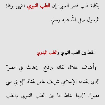
بكلية طب قصر العيني: إن
الطب النبوي
انتهى بوفاة
الرسول صلى الله عليه وسلم.
الخلط بين الطب النبوي و
الطب البدوي
وأضاف خلال لقائه ببرنامج “يحدث في مصر”
الذي يقدمه الإعلامي شريف عامر بقناة “إم بي سي
مصر”: "لدينا خلط ما بين الطب النبوي والطب