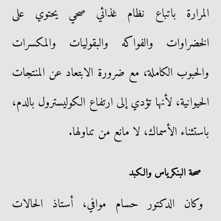
المرارة باتباع نظام غذائي صحي يحتوي على
الخضراوات والفواكه والبقوليات والمكسرات
والحبوب الكاملة، مع ضرورة الابتعاد عن المنتجات
الحيوانية، لأنها تؤدي إلى ارتفاع الكوليسترول بالدم،
باستثناء الأسماك، لا مانع من تناولها.
صحة البنكرياس والكبد
وكان الدكتور حسام موافي، أستاذ الحالات