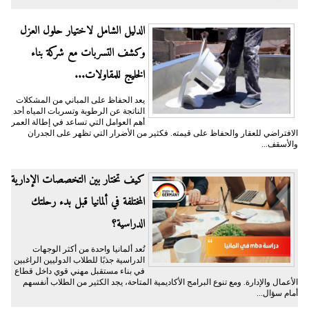
الدليل الشامل لاختيار حلول العزل
وكشف التسربات مع شركة بناء
الخليج للمقاولات...
يعد الحفاظ على المباني من المشكلات
الناتجة عن الرطوبة وتسربات المياه أحد
أهم العوامل التي تساعد في إطالة العمر
الافتراضي للعقار والحفاظ على قيمته. فكثير من الأضرار التي تظهر على الجدران
والأسقف...
كيف تختار بين التخصصات الإدارية
المختلفة في ألمانيا قبل بدء رحلتك
الدراسية؟
تُعد ألمانيا واحدة من أكثر الوجهات
الدراسية جذبًا للطلاب الدوليين الراغبين
في بناء مستقبل مهني قوي داخل قطاع
الأعمال والإدارة. ومع تنوع البرامج الأكاديمية المتاحة، يجد الكثير من الطلاب أنفسهم
أمام سؤال...