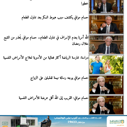
خطيرا
حسام موافي يكشف سبب هبوط السكر بعد تناول الطعام
الله أمرنا بعدم الإسراف في تناول الطعام.. حسام موافي يُحذر من الشبع
خلال رمضان
دراسة: ممارسة الرياضة أكثر فعالية من الأدوية لعلاج الأمراض النفسية
حسام موافي يوجه رسالة مهمة للمقبلين على الزواج
حسام موافي: القريب إلى الله أقل عرضة للأمراض النفسية