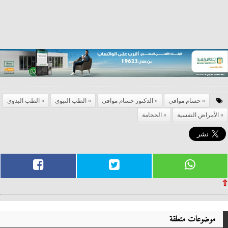
حسام موافي
الدكتور حسام موافى
الطب النبوي
الطب البدوي
الأمراض النفسية
الحجامة
⇧
موضوعات متعلقة