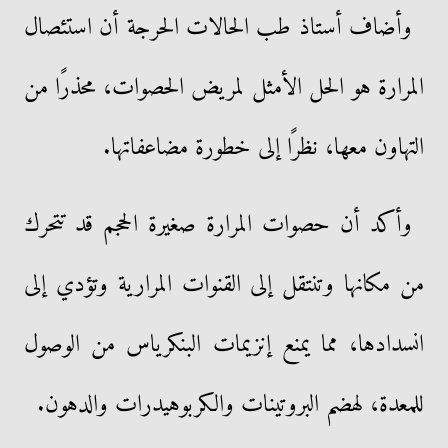
وأضاف أستاذ طب الحالات الحرجة أن استئصال
المرارة هو الحل الأمثل لمريض الحصوات، محذرًا من
التهاون معها، نظرًا إلى خطورة مضاعفاتها.
وأكد أن حصوات المرارة صغيرة الحجم قد تتحرك
من مكانها وتنتقل إلى القنوات المرارية وتؤدي إلى
انسدادها، مما يمنع إنزيمات البنكرياس من الوصول
للمعدة، لهضم البروتينات والكربوهيدرات والدهون.