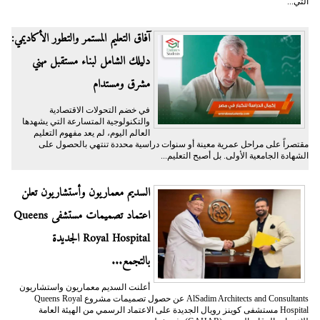
التي...
آفاق التعليم المستمر والتطور الأكاديمي:
دليلك الشامل لبناء مستقبل مهني
مشرق ومستدام
في خضم التحولات الاقتصادية
والتكنولوجية المتسارعة التي يشهدها
العالم اليوم، لم يعد مفهوم التعليم
مقتصراً على مراحل عمرية معينة أو سنوات دراسية محددة تنتهي بالحصول على
الشهادة الجامعية الأولى. بل أصبح التعليم...
السديم معماريون وأستشاريون تعلن
اعتماد تصميمات مستشفى Queens
Royal Hospital الجديدة
بالتجمع...
أعلنت السديم معماريون واستشاريون
AlSadim Architects and Consultants عن حصول تصميمات مشروع Queens Royal
Hospital مستشفى كوينز رويال الجديدة على الاعتماد الرسمي من الهيئة العامة