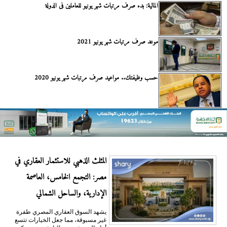
المالية: بدء صرف مرتبات شهر يونيو للعاملين فى الدولة
موعد صرف مرتبات شهر يونيو 2021
حسب وظيفتك.. مواعيد صرف مرتبات شهر يونيو 2020
المثلث الذهبي للاستثمار العقاري في
مصر: التجمع الخامس، العاصمة
الإدارية، والساحل الشمالي
يشهد السوق العقاري المصري طفرة
غير مسبوقة، مما جعل الخيارات تتسع