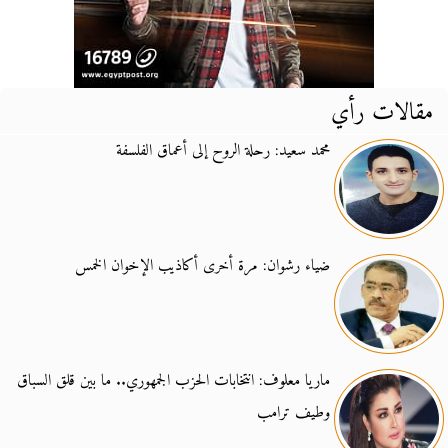
مقالات رأي
محمد سعيد: رحلة الروح إلى أعماق الفلسفة
ضياء رشوان: مرة أخرى أكاذيب الإخوان الخمس
ماريا معلوف: انتخابات الحزب الجمهوري.. ما بين قلق السباق
وطيف ترامب