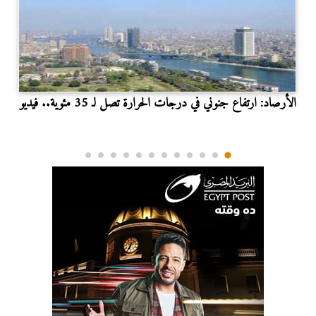
الأرصاد: ارتفاع جنوني في درجات الحرارة تصل لـ 35 مئوية.. فيديو