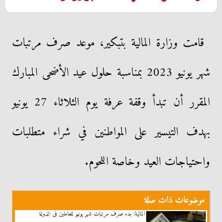
قامت وزارة المالية بتبكير، موعد صرف مرتبات
شهر يونيو 2023 بمناسبة حلول عيد الأضحى المبارك
المقرر أن تبدأ وقفة عرفة يوم الثلاثاء 27 يونيو
بهدف التيسير على المواطنين في شراء متطلبات
واحتياجات العيد وخاصة اللحوم.
موضوعات ذات صلة
المالية: بدء صرف مرتبات شهر يونيو للعاملين فى الدولة