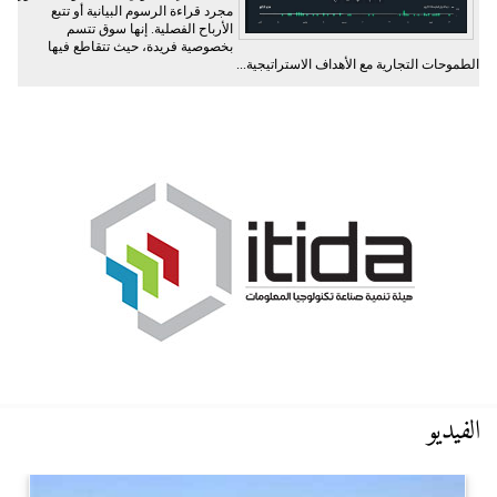
مجرد قراءة الرسوم البيانية أو تتبع
الأرباح الفصلية. إنها سوق تتسم
بخصوصية فريدة، حيث تتقاطع فيها
الطموحات التجارية مع الأهداف الاستراتيجية...
الفيديو