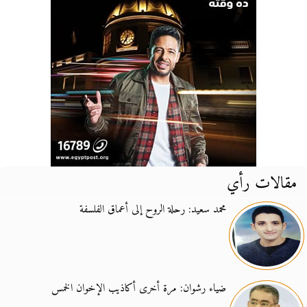
مقالات رأي
محمد سعيد: رحلة الروح إلى أعماق الفلسفة
ضياء رشوان: مرة أخرى أكاذيب الإخوان الخمس