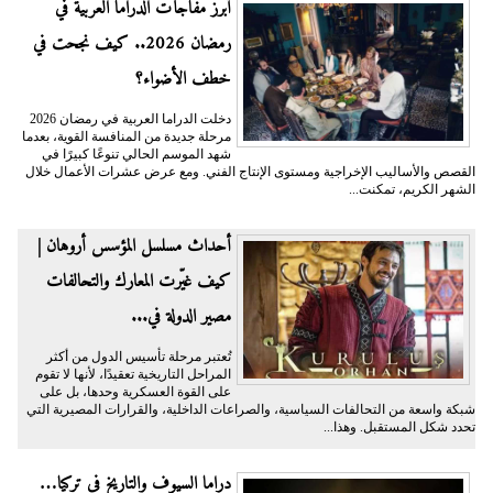
أبرز مفاجآت الدراما العربية في
رمضان 2026.. كيف نجحت في
خطف الأضواء؟
دخلت الدراما العربية في رمضان 2026
مرحلة جديدة من المنافسة القوية، بعدما
شهد الموسم الحالي تنوعًا كبيرًا في
القصص والأساليب الإخراجية ومستوى الإنتاج الفني. ومع عرض عشرات الأعمال خلال
الشهر الكريم، تمكنت...
أحداث مسلسل المؤسس أروهان |
كيف غيّرت المعارك والتحالفات
مصير الدولة في...
تُعتبر مرحلة تأسيس الدول من أكثر
المراحل التاريخية تعقيدًا، لأنها لا تقوم
على القوة العسكرية وحدها، بل على
شبكة واسعة من التحالفات السياسية، والصراعات الداخلية، والقرارات المصيرية التي
تحدد شكل المستقبل. وهذا...
دراما السيوف والتاريخ في تركيا…