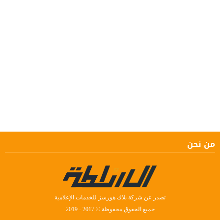
من نحن
تصدر عن شركة بلاك هورسز للخدمات الإعلامية
جميع الحقوق محفوظة © 2017 - 2019