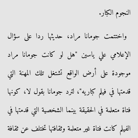
النجوم الكبار.
واختتمت جومانا مراد، حديثها ردا على سؤال
الإعلامي علي ياسين "هل لو كانت جومانا مراد
موجودة على أرض الواقع تشتغل تلك المهنة التي
قدمتها في فيلم كباريه"، لترد جومانا بقول لا، كونها
فتاة متعلمة في الحقيقة بينما الشخصية التي قدمتها في
الفيلم كانت فتاة غير متعلمة وثقافتها تختلف عن ثقافة