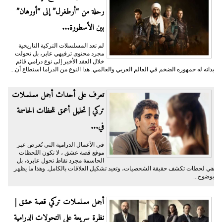
رحلة من “أرطغرل” إلى “أورهان”
بين الأسطورة...
لم تعد المسلسلات التركية التاريخية
مجرد محتوى ترفيهي عابر، بل تحولت
خلال العقد الأخير إلى نوع درامي قائم
بذاته له جمهوره الضخم في العالم العربي والعالمي. هذا النوع من الدراما استطاع أن...
تعرف على أحداث أجمل مسلسلات
تركي | تحليل أعمق للحظات الحاسمة
في...
في الأعمال الدرامية التي تُعرض عبر
موقع قصة عشق ، لا تكون اللحظات
الحاسمة مجرد نقاط تحول عابرة، بل
هي لحظات تكشف حقيقة الشخصيات، وتعيد تشكيل العلاقات بالكامل. وهذا ما يظهر
بوضوح...
أجمل مسلسلات تركي قصة عشق |
نظرة سريعة على التحولات الدرامية