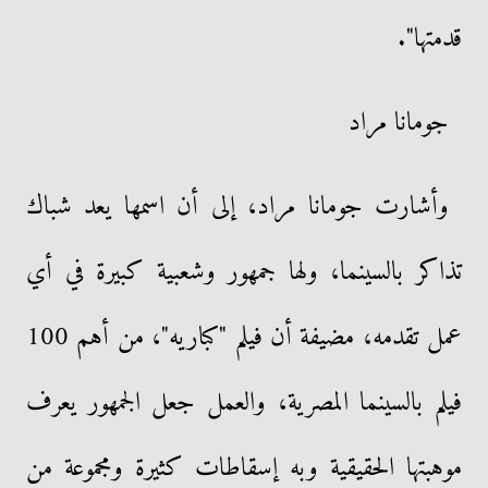
قدمتها".
جومانا مراد
وأشارت جومانا مراد، إلى أن اسمها يعد شباك
تذاكر بالسينما، ولها جمهور وشعبية كبيرة في أي
عمل تقدمه، مضيفة أن فيلم "كباريه"، من أهم 100
فيلم بالسينما المصرية، والعمل جعل الجمهور يعرف
موهبتها الحقيقية وبه إسقاطات كثيرة ومجموعة من