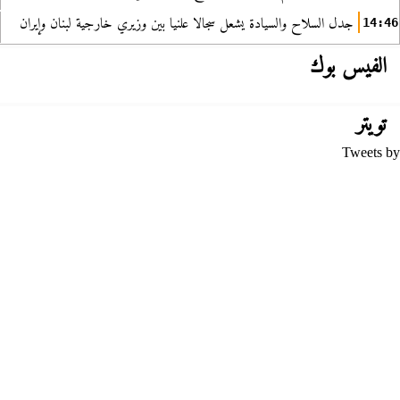
جدل السلاح والسيادة يشعل سجالا علنيا بين وزيري خارجية لبنان وإيران
14:46
الفيس بوك
تويتر
Tweets by