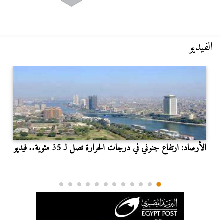
الفيديو
الأرصاد: ارتفاع جنوني في درجات الحرارة تصل لـ 35 مئوية.. فيديو