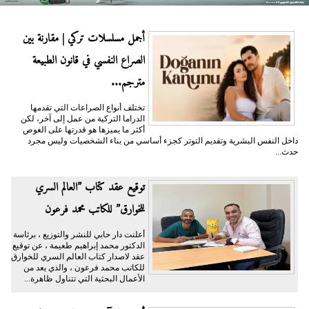
أجمل مسلسلات تركي | مقارنة بين
الصراع النفسي في قانون الطبيعة
مترجم...
تختلف أنواع الصراعات التي تقدمها
الدراما التركية من عمل إلى آخر، لكن
أكثر ما يميزها هو قدرتها على الغوص
داخل النفس البشرية وتقديم التوتر كجزء أساسي من بناء الشخصيات وليس مجرد
حدث...
توقيع عقد كتاب ”العالم السري
للخوارق” للكاتب محمد فرعون
أعلنت دار حابي للنشر والتوزيع ، برئاسة
الدكتور محمد إبراهيم طعيمة ، عن توقيع
عقد لاصدار كتاب العالم السري للخوارق
للكاتب محمد فرعون ، والذي يعد من
الأعمال البحثية التي تتناول ظاهرة...