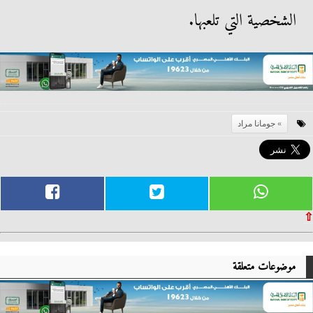
الشخصية التي تلعبها.
جومانا مراد
⇧
موضوعات متعلقة