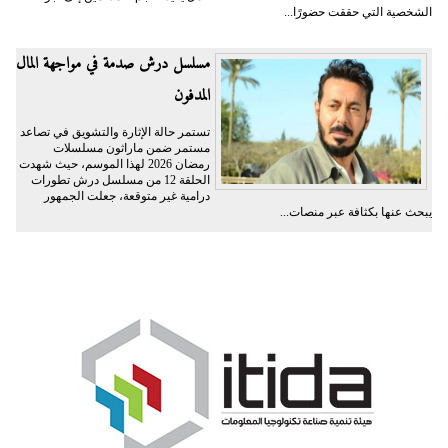
الشخصية التي حققت حضورًا...
مسلسل درش صدمة في مواجهة المال
المدفون
تستمر حالة الإثارة والتشويق في تصاعد
مستمر ضمن ماراثون مسلسلات
رمضان 2026 لهذا الموسم، حيث شهدت
الحلقة 12 من مسلسل درش تطورات
درامية غير متوقعة، جعلت الجمهور
يبحث عنها بكثافة عبر منصات...