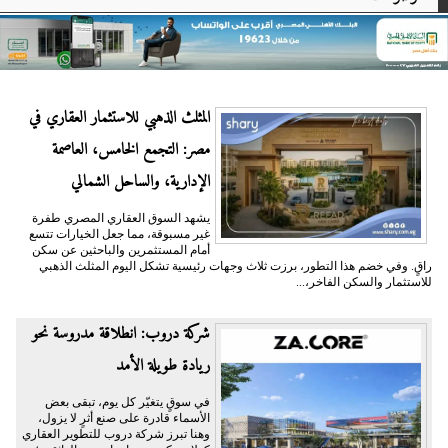
المثلث الذهبي للاستثمار العقاري في
مصر: التجمع الخامس، العاصمة
الإدارية، والساحل الشمالي
يشهد السوق العقاري المصري طفرة
غير مسبوقة، مما جعل الخيارات تتسع
أمام المستثمرين والباحثين عن سكن
راقٍ. وفي خضم هذا التطور، برزت ثلاث وجهات رئيسية تشكل اليوم المثلث الذهبي
للاستثمار والسكن الفاخر،...
شركة دروب: انطلاقة مدروسة نحو
ريادة طويلة الأمد
في سوقٍ يتغيّر كل يوم، تبقى بعض
الأسماء قادرة على صنع أثرٍ لا يزول،
وهنا تبرز شركة دروب للتطوير العقاري