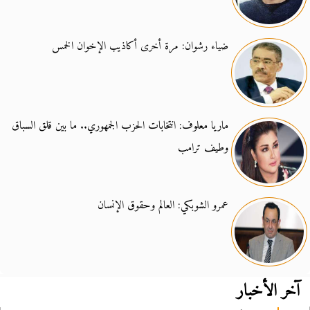
ضياء رشوان: مرة أخرى أكاذيب الإخوان الخمس
ماريا معلوف: انتخابات الحزب الجمهوري.. ما بين قلق السباق
وطيف ترامب
عمرو الشوبكي: العالم وحقوق الإنسان
آخر الأخبار