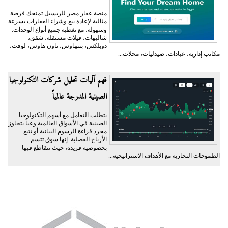
منصة عقار مصر للريسيل تمنحك فرصة
مثالية لإعادة بيع وشراء العقارات بسرعة
وسهولة، مع تغطية جميع أنواع الوحدات:
شاليهات، فيلات مستقلة، شقق،
دوبلكس، بنتهاوس، تاون هاوس، لوفت،
مكاتب إدارية، عيادات، صيدليات، محلات...
فهم آليات تحليل شركات التكنولوجيا
الصينية المدرجة عالمياً
يتطلب التعامل مع أسهم التكنولوجيا
الصينية في الأسواق العالمية وعياً يتجاوز
مجرد قراءة الرسوم البيانية أو تتبع
الأرباح الفصلية. إنها سوق تتسم
بخصوصية فريدة، حيث تتقاطع فيها
الطموحات التجارية مع الأهداف الاستراتيجية...