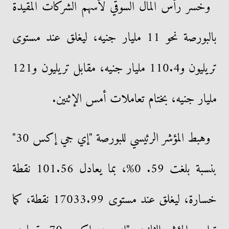
وخسر رأس المال السوقي لأسهم الشركات المقيدة
بالبورصة نحو 11 مليار جنيه، ليغلق عند مستوى
تريليون و110.4 مليار جنيه، مقابل تريليون و121
مليار جنيه، بختام تعاملات أمس الإثنين.
وهبط المؤشر الرئيسي للبورصة "إي جي إكس 30"
بنسبة بلغت 59. 0%، بما يعادل 101.56 نقطة
خسارة، ليغلق عند مستوى 17033.99 نقطة، كما