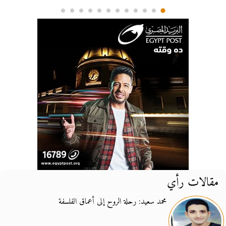
مقالات رأي
محمد سعيد: رحلة الروح إلى أعماق الفلسفة