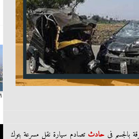
بث مباشر.. مباراة الزمالك وسيراميكا كليوباترا في
ا
الدوري
حادث
تصادم سيارة نقل مسرعة بتوك