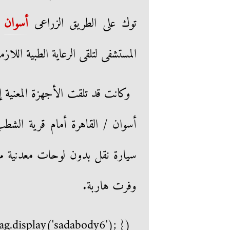
توك على الطريق الزراعى
أسوان
/
المستشفى لتلقى الرعاية الطبية اللاز
وكانت قد تلقت الأجهزة المعنية 
أسوان / القاهرة أمام قرية الشطب
وفرت هاربة.
g.display('sadabody6'); });