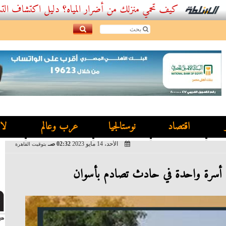
كيف تحمي منزلك من أضرار المياه؟ دليل اكتشاف التسربات وأفضل
اقتصاد
نوستالجيا
عرب وعالم
لا
الأحد، 14 مايو 2023
02:32 صـ
بتوقيت القاهرة