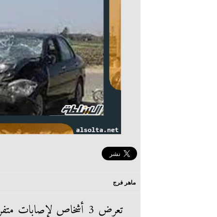
ماهر فرج
تعرض 3 أشخاص لإصابات متفرقة بالجسم فى