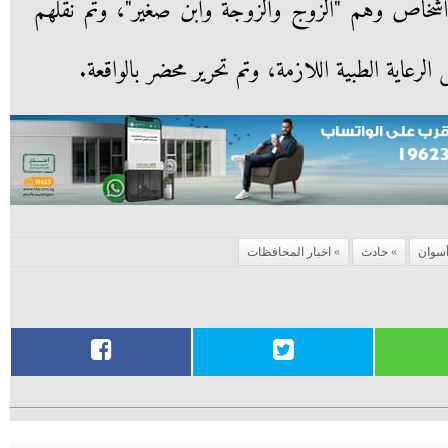
شخاص وهم "الزوج والزوجة وابن صغير"، وتم نقلهم
لرعاية الطبية اللازمة، وتم تحرير محضر بالواقعة.
سوان
حادث
اخبار المحافظات