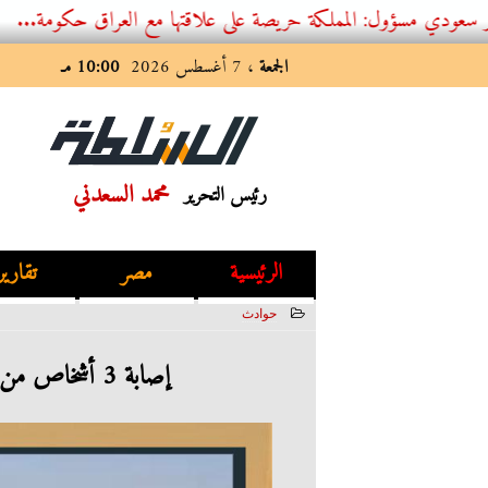
: المملكة حريصة على علاقتها مع العراق حكومة...
الجمعة
، 7 أغسطس 2026
10:00 مـ
محمد السعدني
رئيس التحرير
الرئيسية
مصر
تقارير
حوادث
2023-05-14 02:32:20
إصابة 3 أشخاص من أسرة واحدة في حادث تصادم بأسوان