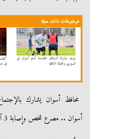
موضوعات ذات صلة
موعد مباراة الزمالك القادمة أمام أسوان فى
كيف 
الدوري والقناة الناقلة
فى من
محافظ أسوان يشارك بالإجتماع ا
أسوان .. مصرع شخص وإصابة 3 آخرين فى حادث إنقلاب سيارة