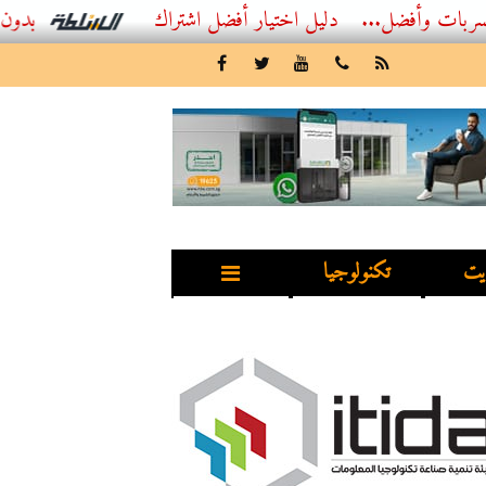
...
أفضل اشتراك IPTV بدون تقطيع 2026 – دليل المشاهد العصري
يت
تكنولوجيا