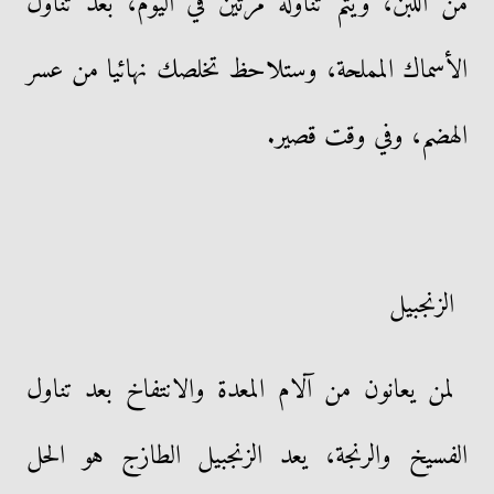
من اللبن، ويتم تناوله مرتين في اليوم، بعد تناول
الأسماك المملحة، وستلاحظ تخلصك نهائيا من عسر
الهضم، وفي وقت قصير.
الزنجبيل
لمن يعانون من آلام المعدة والانتفاخ بعد تناول
الفسيخ والرنجة، يعد الزنجبيل الطازج هو الحل