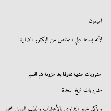
الليمون
لأنه يساعد علي التخلص من البكتريا الضارة
مشروبات عشبية تناولها بعد عزومة شم النسيم
مشروبات تريح المعدة
ويؤكد خبير التداوي بالأعشاب والطب البديل محمد