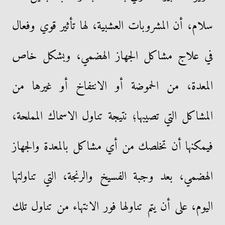
سلام، أن المشروبات العشبية، لها تأثير قوي وفعال
في علاج مشاكل الجهاز الهضمي، وبشكل خاص
المعدة، من الحموضة أو الانتفاخ أو غيرها من
المشاكل التي تصيبها؛ نتيجة تناول الاسماك المملحة،
فيمكنها أن تخلصك من أي مشاكل بالمعدة والجهاز
الهضمي، بعد وجبة الفسيخ والرنجة، التي تناولتها
اليوم، على أن يتم تناولها فور الانتهاء من تناول تلك