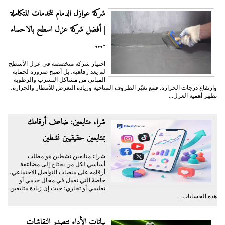
شركة عوازل الدمام للخدمات المتكاملة
| أفضل شركة عزل اسطح بالاحساء
-...
اختيار شركة متخصصة في عزل الأسطح
لم يعد رفاهية، بل أصبح ضرورة لحماية
المباني من مشاكل التسرب والرطوبة
وارتفاع درجات الحرارة. فمع تغيّر الظروف المناخية وزيادة التعرض للأمطار والحرارة،
تظهر أهمية العزل...
شراء متابعين: ضاعف أرقامك
بمتابعين حقيقيين نشطين
شراء متابعين نشطين هو مطلب
أساسي لكل من يحتاج إلى مضاعفة
أرقامه على منصات التواصل الاجتماعي،
خاصةً التي تعمل في مجال خدمي أو
تعليمي أو تجاري؛ حيث إن زيادة متابعين
هذه الحسابات...
بيانات الأداء تتصدر النقاشات