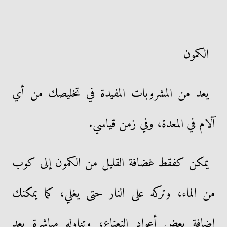
الكمون
يعد من المشروبات المفيدة في تخليصك من أي
آلام في المعدة، وفي زمن قياسي.
يمكن كفقط غضافة القليل من الكمون إلى كوب
من الماء، وتركه على النار حتى يغلي، كما يمكنك
إضافة بعض أعواد النعناع، وتناوله مباشرة بعد