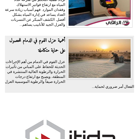
المياه مع ارتفاع فواتير الاستهلاك
وفقدان الموارد. فهم أسباب زيادة سرعة
العداد يساعد في إدارة المياه بشكل
أفضل. الكشف المبكر عن التسربات
والعزل الجيد للأنابيب يساهم...
أهمية عزل الفوم في الدمام للحصول
على حماية متكاملة
عزل الفوم في الدمام من أهم الإجراءات
الحديثة للحفاظ على المباني من تأثيرات
الحرارة والرطوبة العالية المنتشرة في
المنطقة، ويصبح مع ارتفاع درجات
الحرارة صيفاً والرطوبة الموسمية العزل
الفعال أمر ضروري لحماية...