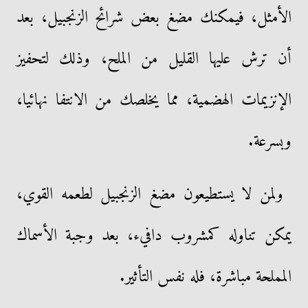
الأمثل، فيمكنك مضغ بعض شرائح الزنجبيل، بعد
أن ترش عليها القليل من الملح، وذلك لتحفيز
الإنزيمات الهضمية، مما يخلصك من الانتفا نهائيا،
وبسرعة.
ولمن لا يستطيعون مضغ الزنجبيل لطعمه القوي،
يمكن تناوله كمشروب دافيء، بعد وجبة الأسماك
المملحة مباشرة، فله نفس التأثير.