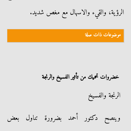
الرؤية، والقيء والاسهال مع مغص شديد.
موضوعات ذات صلة
خضروات تحميك من تأثير الفسيخ والرنجة
الرنجة والفسيخ
وينصح دكتور أحمد بضرورة تناول بعض