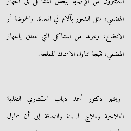
الكثيرون من الإصابة ببعض المشاكل في الجهاز
الهضمي؛ مثل الشعور بآلام في المعدة، والحموضة أو
الانتفاخ، وغيرها من المشاكل التي تتعلق بالجهاز
الهضمي، نتيجة تناول الاسماك المملحة.
ويشير دكتور أحمد دياب استشاري التغذية
العلاجية وعلاج السمنة والنحافة إلى أن تناول