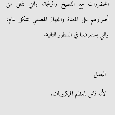
الخضروات مع الفسيخ والرنجة، والتي تقلل من
أضرارهم على المعدة والجهاز الهضمي بشكل عام،
والتي يستعرضها في السطور التالية.
البصل
لأنه قاتل لمعظم الميكروبات.