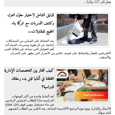
يصل إلى 127 دولاراً،...
الدليل الشامل لاختيار حلول العزل
وكشف التسربات مع شركة بناء
الخليج للمقاولات...
يعد الحفاظ على المباني من المشكلات
الناتجة عن الرطوبة وتسربات المياه أحد
أهم العوامل التي تساعد في إطالة العمر
الافتراضي للعقار والحفاظ على قيمته. فكثير من الأضرار التي تظهر على الجدران
والأسقف...
كيف تختار بين التخصصات الإدارية
المختلفة في ألمانيا قبل بدء رحلتك
الدراسية؟
تُعد ألمانيا واحدة من أكثر الوجهات
الدراسية جذبًا للطلاب الدوليين الراغبين
في بناء مستقبل مهني قوي داخل قطاع
الأعمال والإدارة. ومع تنوع البرامج الأكاديمية المتاحة، يجد الكثير من الطلاب أنفسهم
أمام سؤال...