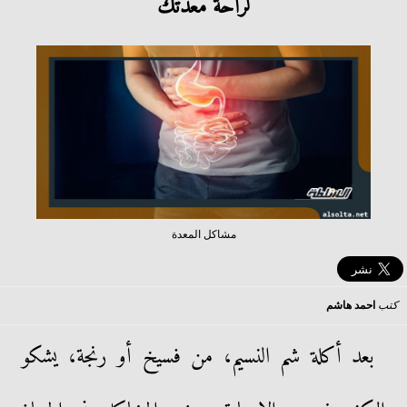
لراحة معدتك
مشاكل المعدة
كتب
احمد هاشم
بعد أكلة شم النسيم، من فسيخ أو رنجة، يشكو