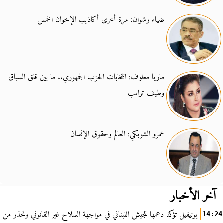
ضياء رشوان: مرة أخرى أكاذيب الإخوان الخمس
ماريا معلوف: انتخابات الحزب الجمهوري.. ما بين قلق السباق
وطيف ترامب
عمرو الشوبكي: العالم وحقوق الإنسان
آخر الأخبار
يونيفيل تؤكد دعمها للجيش اللبناني في مواجهة السلاح غير القانوني وتحذر من ا
14:24