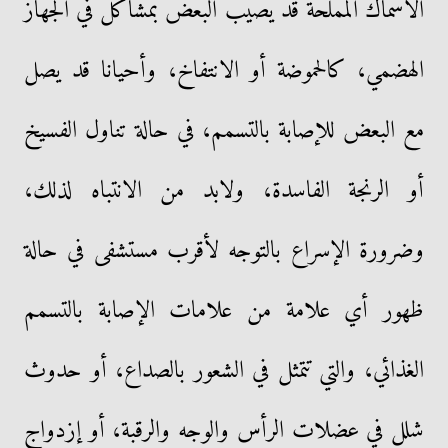
الأسماك المملحة قد يصيب البعض بمشاكل في الجهاز
الهضمي، كالحموضة أو الانتفاخ، وأحيانا قد يصل
مع البعض للإصابة بالتسمم، في حالة تناول الفسيخ
أو الرنجة الفاسدة، ولابد من الانتباه لذلك،
وضرورة الإسراع بالتوجه لأقرب مستشفى في حالة
ظهور أي علامة من علامات الإصابة بالتسمم
الغذائي، والتي تتمثل في الشعور بالصداع، أو حدوث
شلل في عضلات الرأس والوجه والرقبة، أو إزدواج