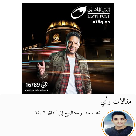
مقالات رأي
محمد سعيد: رحلة الروح إلى أعماق الفلسفة