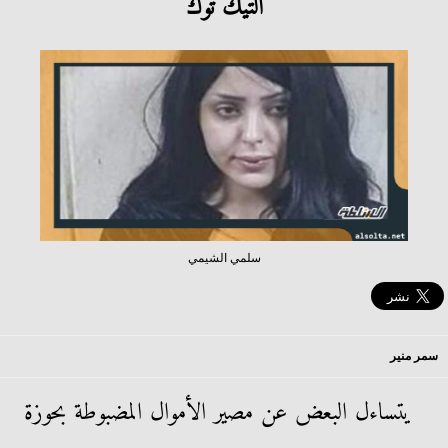
التيك توك
سلمي الشيمي
سمر منير
يتساءل البعض عن مصير الأموال المضبوطة بحوزة