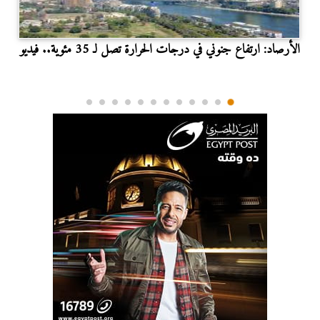
الأرصاد: ارتفاع جنوني في درجات الحرارة تصل لـ 35 مئوية.. فيديو