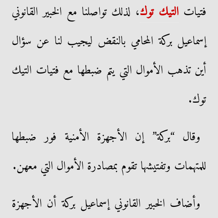
فتيات
التيك توك
، لذلك تواصلنا مع الخبير القانوني
إسماعيل بركة المحامي بالنقض ليجيب لنا عن سؤال
أين تذهب الأموال التي يتم ضبطها مع فتيات التيك
توك.
وقال “بركة” إن الأجهزة الأمنية فور ضبطها
للمتهمات وتفتيشها تقوم بمصادرة الأموال التي معهن.
وأضاف الخبير القانوني إسماعيل بركة أن الأجهزة