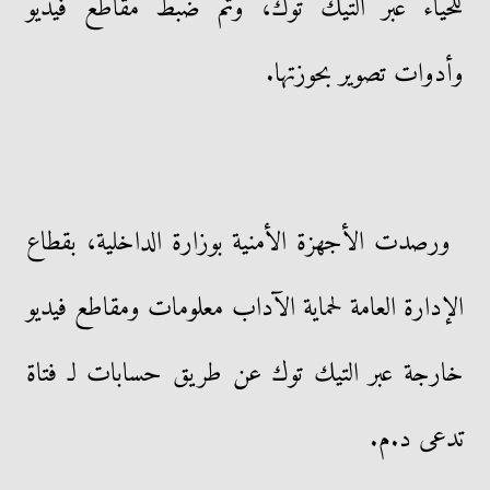
للحياء عبر التيك توك، وتم ضبط مقاطع فيديو
وأدوات تصوير بحوزتها.
ورصدت الأجهزة الأمنية بوزارة الداخلية، بقطاع
الإدارة العامة لحماية الآداب معلومات ومقاطع فيديو
خارجة عبر التيك توك عن طريق حسابات لـ فتاة
تدعى د.م.