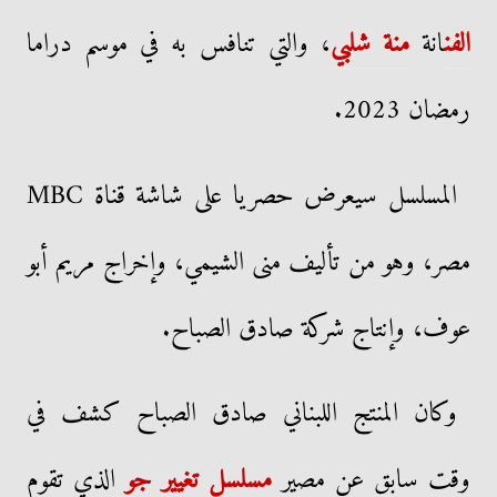
الفن
انة
منة شلبي
، والتي تنافس به في موسم دراما
رمضان 2023.
المسلسل سيعرض حصريا على شاشة قناة MBC
مصر، وهو من تأليف منى الشيمي، وإخراج مريم أبو
عوف، وإنتاج شركة صادق الصباح.
وكان المنتج اللبناني صادق الصباح كشف في
وقت سابق عن مصير
مسلسل تغيير جو
الذي تقوم