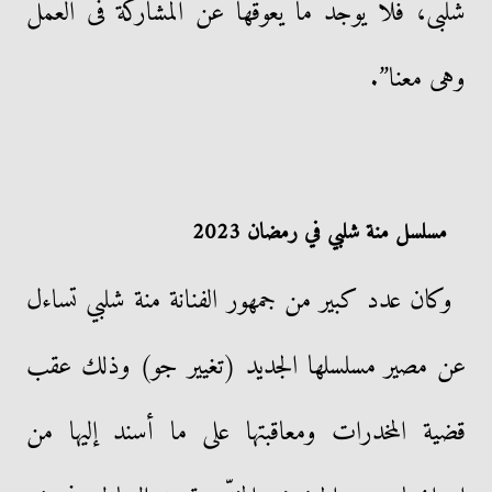
شلبى، فلا يوجد ما يعوقها عن المشاركة فى العمل
وهى معنا”.
مسلسل منة شلبي في رمضان 2023
وكان عدد كبير من جمهور الفنانة منة شلبي تساءل
عن مصير مسلسلها الجديد (تغيير جو) وذلك عقب
قضية المخدرات ومعاقبتها على ما أسند إليها من