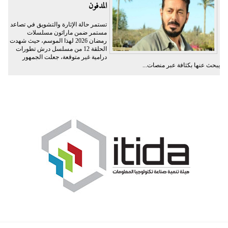
المدفون
تستمر حالة الإثارة والتشويق في تصاعد
مستمر ضمن ماراثون مسلسلات
رمضان 2026 لهذا الموسم، حيث شهدت
الحلقة 12 من مسلسل درش تطورات
درامية غير متوقعة، جعلت الجمهور
يبحث عنها بكثافة عبر منصات...