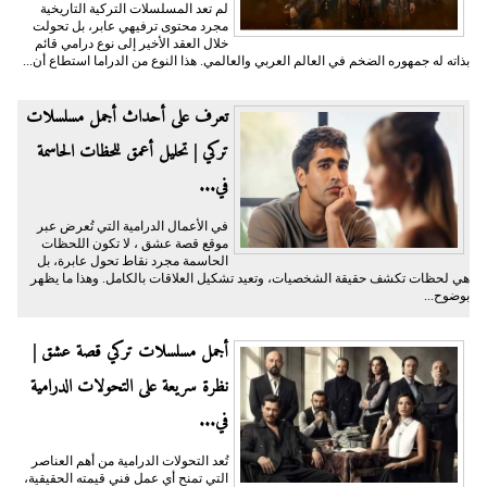
لم تعد المسلسلات التركية التاريخية
مجرد محتوى ترفيهي عابر، بل تحولت
خلال العقد الأخير إلى نوع درامي قائم
بذاته له جمهوره الضخم في العالم العربي والعالمي. هذا النوع من الدراما استطاع أن...
تعرف على أحداث أجمل مسلسلات
تركي | تحليل أعمق للحظات الحاسمة
في...
في الأعمال الدرامية التي تُعرض عبر
موقع قصة عشق ، لا تكون اللحظات
الحاسمة مجرد نقاط تحول عابرة، بل
هي لحظات تكشف حقيقة الشخصيات، وتعيد تشكيل العلاقات بالكامل. وهذا ما يظهر
بوضوح...
أجمل مسلسلات تركي قصة عشق |
نظرة سريعة على التحولات الدرامية
في...
تُعد التحولات الدرامية من أهم العناصر
التي تمنح أي عمل فني قيمته الحقيقية،