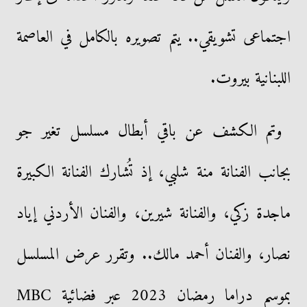
اجتماعى تشويقي.. يتم تصويره بالكامل في العاصمة
اللبنانية بيروت.
وتم الكشف عن باقي أبطال مسلسل تغير جو
بجانب الفنانة منة شلبي، إذ تُشارك الفنانة الكبيرة
ماجدة زكي، والفنانة شيرين، والفنان الأردني إياد
نصار، والفنان أحمد مالك.. وتقرر عرض المسلسل
بموسم دراما رمضان 2023 عبر فضائية MBC