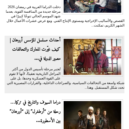
دخلت الدراما العربية في رمضان 2026
مرحلة جديدة من المنافسة القوية، بعدما
شهد الموسم الحالي تنوعًا كبيرًا في
القصص والأساليب الإخراجية ومستوى الإنتاج الفني. ومع عرض عشرات الأعمال خلال
الشهر الكريم، تمكنت...
أحداث مسلسل المؤسس أروهان |
كيف غيّرت المعارك والتحالفات
مصير الدولة في...
تُعتبر مرحلة تأسيس الدول من أكثر
المراحل التاريخية تعقيدًا، لأنها لا تقوم
على القوة العسكرية وحدها، بل على
شبكة واسعة من التحالفات السياسية، والصراعات الداخلية، والقرارات المصيرية التي
تحدد شكل المستقبل. وهذا...
دراما السيوف والتاريخ في تركيا…
رحلة من “أرطغرل” إلى “أورهان”
بين الأسطورة...