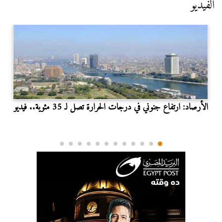
الفيديو
الأرصاد: ارتفاع جنوني في درجات الحرارة تصل لـ 35 مئوية.. فيديو