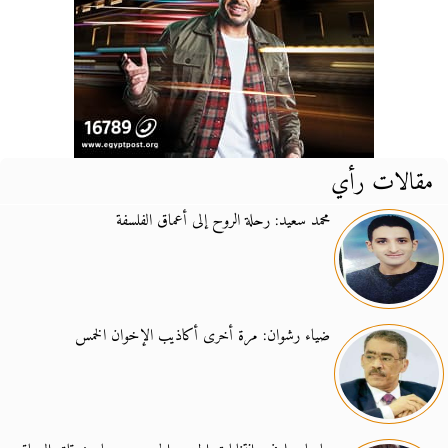
مقالات رأي
محمد سعيد: رحلة الروح إلى أعماق الفلسفة
ضياء رشوان: مرة أخرى أكاذيب الإخوان الخمس