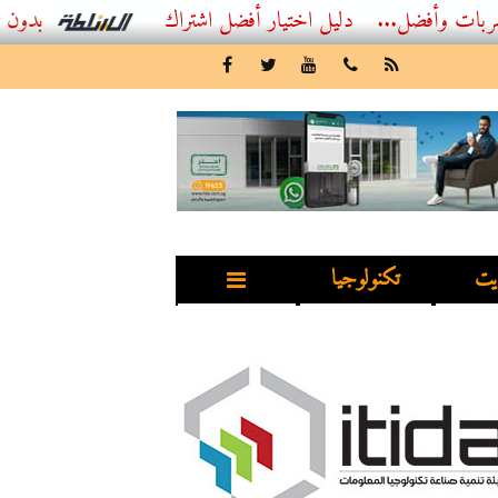
...
أفضل اشتراك IPTV بدون تقطيع 2026 – دليل المشاهد العصري
يت
تكنولوجيا