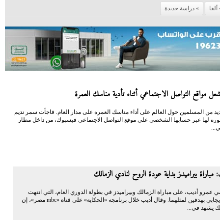
ألفا
دراسة جديدة
شعل مواقع التواصل الاجتماعي أثناء تأدية مناسك العمرة
د من المسلمين حول العالم على أداء مناسك العمره على مدار العام. فاجأت سمر نديم
صوره لها عبر حسابها الشخصي على موقع التواصل الاجتماعي فيسبوك، من داخل مطار
...
 مباراة بيراميدز بداية عودة الروح لنادي الزمالك
ي عمرو أديب، على مباراة الزمالك وبيراميدز في بطولة الدوري العام، التي انتهت
بالتعادل الإيجابي بهدفين لمثلهما. وقال أديب خلال برنامجه «الحكاية» على قناة «mbc مصر»، إن
ك يشهد في...