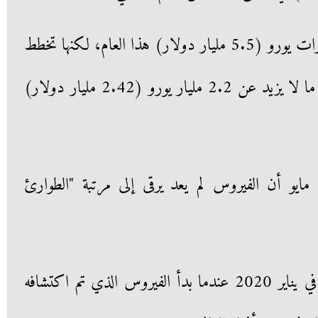
ويتوقع بيع لقاحات بقيمة 5 مليارات يورو (5.5 مليار دولار) هذا العام، لكنها تخطط
لخفض ميزانية البحث والتطوير إلى ما لا يزيد عن 2.2 مليار يورو (2.42 مليار دولار)
 مايو أن الفيروس لم يعد يرقى إلى مرتبة "الطوارئ
وكانت قد أعلنت حالة الطوارئ في يناير 2020 عندما بدأ الفيروس الذي تم اكتشافه