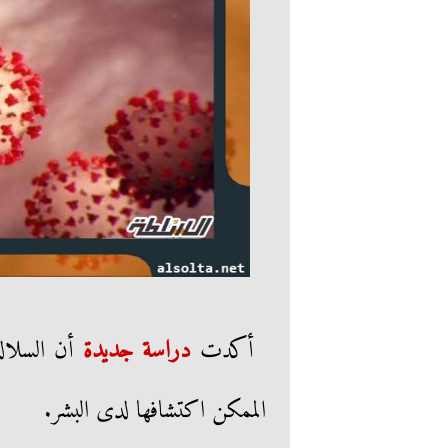
أكدت
دراسة جديدة
الممكن اكتشافها لدى البشر.