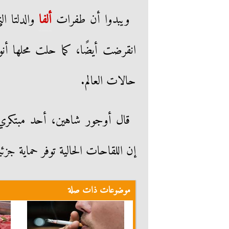
ويبدوا أن طفرات
ألفا
انقرضت أيضًا، كما حلت محلها أن
حالات العالم.
إن اللقاحات الحالية توفر حماية جزئ
موضوعات ذات صلة