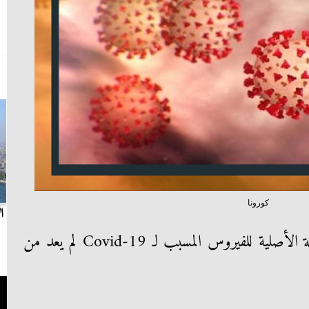
كورونا
بث مباشر.. مباراة الزمالك وسيراميكا كليوباترا في
ا
الدوري
أن السلالة الأصلية للفيروس المسبب لـ Covid-19 لم يعد من