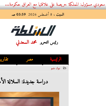
 المملكة حريصة على علاقتها مع العراق حكومة...
السبت
، 8 أغسطس 2026
03:59 صـ
محمد السعدني
رئيس التحرير
الرئيسية
مصر
تقارير
توك شو
2023-08-08 10:57:53
دراسة جديدة: السلالة الأ