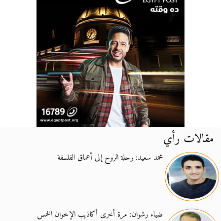
مقالات رأي
محمد سعيد: رحلة الروح إلى أعماق الفلسفة
ضياء رشوان: مرة أخرى أكاذيب الإخوان الخمس