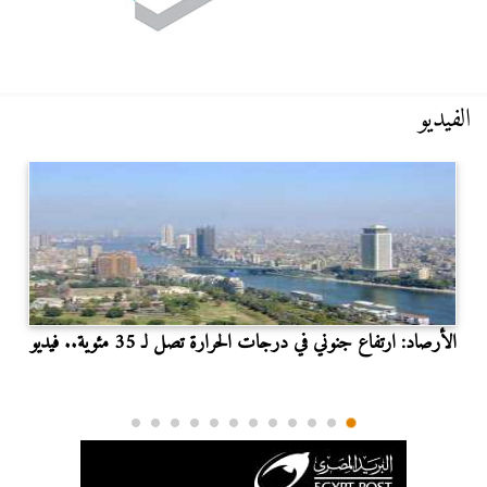
الفيديو
الأرصاد: ارتفاع جنوني في درجات الحرارة تصل لـ 35 مئوية.. فيديو