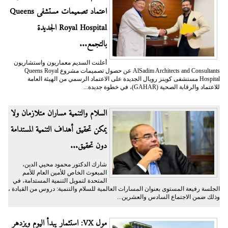
اعتماد تصميمات مستشفى Queens
Royal Hospital الجديدة
بالتجمع...
أعلنت السديم معماريون واستشاريون
AlSadim Architects and Consultants عن حصول تصميمات مشروع Queens Royal
Hospital مستشفى كوينز رويال الجديدة على الاعتماد الرسمي من الهيئة العامة
للاعتماد والرقابة الصحية (GAHAR)، في خطوة جديدة...
السلام والتنمية مساران متلازمان ولا
يمكن تحقيق أهداف التنمية المستدامة
دون تحقيق...
شارك الدكتور محمود محيي الدين،
المبعوث الخاص للأمين العام للأمم
المتحدة لتمويل التنمية المستدامة، في
الجلسة رفيعة المستوى بعنوان المسارات العالمية للسلام والتنمية: دروس من القيادة ،
وذلك ضمن الاجتماع السادس والعشرين...
مول VX: استثمار يبدأ اليوم ويزدهر