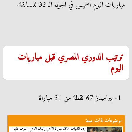
مباريات اليوم الخميس في الجولة الـ 32 للمسابقة.
ترتيب الدوري المصري قبل مباريات
اليوم
1- بيراميدز 67 نقطة من 31 مباراة
موضوعات ذات صلة
تردد القنوات الناقلة لمباراة الأهلي والبنك الأهلي.. تعرف عليها