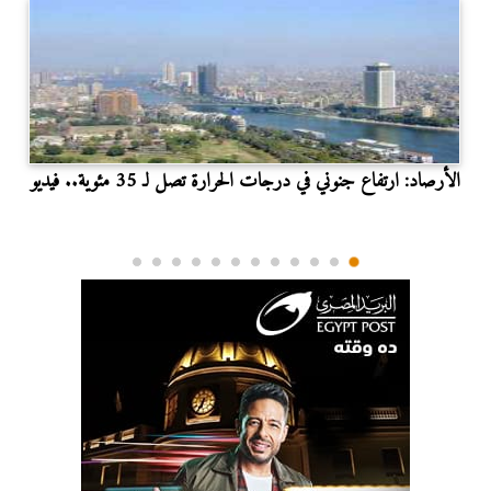
الأرصاد: ارتفاع جنوني في درجات الحرارة تصل لـ 35 مئوية.. فيديو