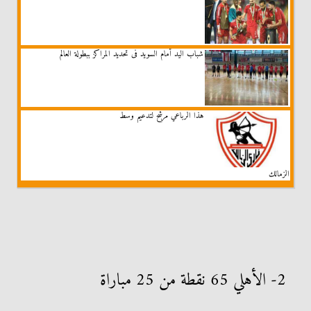
شباب اليد أمام السويد فى تحديد المراكز ببطولة العالم
هذا الرباعي مرشح لتدعيم وسط
الزمالك
2- الأهلي 65 نقطة من 25 مباراة