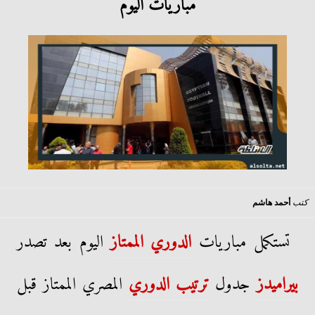
مباريات اليوم
كتب
أحمد هاشم
تستكمل مباريات
الدوري الممتاز
اليوم بعد تصدر
بيراميدز
جدول
ترتيب الدوري
المصري الممتاز قبل