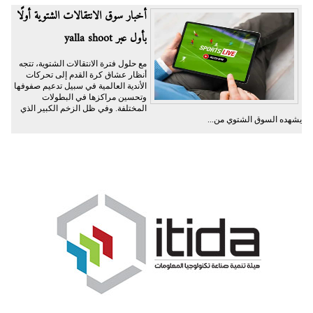
أخبار سوق الانتقالات الشتوية أولًا
بأول عبر yalla shoot
مع حلول فترة الانتقالات الشتوية، تتجه
أنظار عشاق كرة القدم إلى تحركات
الأندية العالمية في سبيل تدعيم صفوفها
وتحسين مراكزها في البطولات
المختلفة. وفي ظل الزخم الكبير الذي
يشهده السوق الشتوي من...