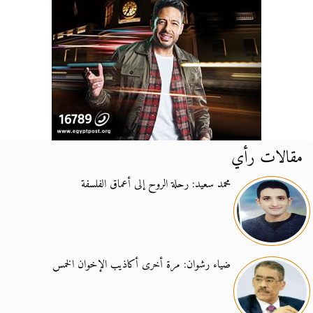
مقالات رأي
محمد سعيد: رحلة الروح إلى أعماق الفلسفة
ضياء رشوان: مرة أخرى أكاذيب الإخوان الخمس