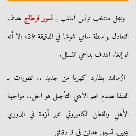
وسجل منتخب تونس الملقب بـ
نسور قرطاج
هدف
التعادل بواسطة سامي شوشا في الدقيقة 29، إلا أنه
تم إلغاء الهدف بداعي التسلل.
الزمالك يطارد كهربا من جديد .. تطورات بـ
الفيفا تصدم نجم الأهلي التأجيل هو الحل.. مواجهة
الأهلي والقطن الكاميروني تثير أزمة في الدوري
نيجيريا تسجل هدفين في 3 دقائق