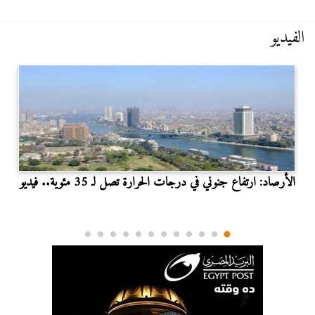
الفيديو
الأرصاد: ارتفاع جنوني في درجات الحرارة تصل لـ 35 مئوية.. فيديو