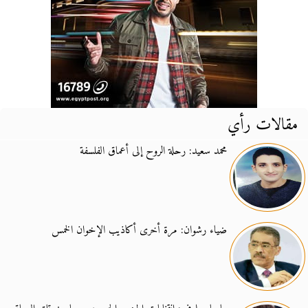
مقالات رأي
محمد سعيد: رحلة الروح إلى أعماق الفلسفة
ضياء رشوان: مرة أخرى أكاذيب الإخوان الخمس