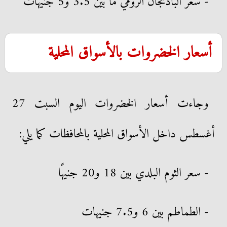
- سعر الباذنجان الرومي ما بين 3.5 و5 جنيهات
أسعار الخضروات بالأسواق المحلية
وجاءت أسعار الخضروات اليوم السبت 27
أغسطس داخل الأسواق المحلية بالمحافظات كما يلي:
- سعر الثوم البلدي بين 18 و20 جنيهًا
- الطماطم بين 6 و7.5 جنيهات