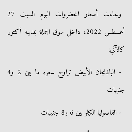
وجاءت أسعار الخضروات اليوم السبت 27
أغسطس 2022، داخل سوق الجملة بمدينة أكتوبر
كالآتي:
- الباذنجان الأبيض تراوح سعره ما بين 2 و4
جنيهات
- الفاصوليا الكيلو بين 6 و8 جنيهات