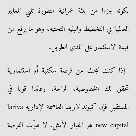
بكونه جزءا من بيئة عمرانية متطورة تلبي المعايير
العالمية في التخطيط والبنية التحتية، وهو ما يرفع من
قيمة الاستثمار على المدى الطويل.
إذا كنت تبحث عن فرصة سكنية أو استثمارية
تحقق لك الخصوصية، الراحة، وعائدا قويا في
المستقبل فإن كمبوند لاريفا العاصمة الإدارية lariva
new capital هو الخيار الأمثل. لا تفوّت الفرصة