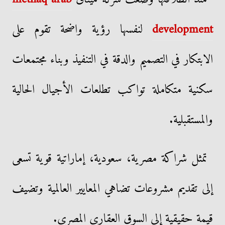
development
لنفسها رؤية واضحة تقوم على
الابتكار في التصميم والدقة في التنفيذ وبناء مجتمعات
سكنية متكاملة تواكب تطلعات الأجيال الحالية
والمستقبلية.
تمثل شراكة مصرية، سعودية، إماراتية قوية تسعى
إلى تقديم مشروعات تضاهي المعايير العالمية وتضيف
قيمة حقيقية إلى السوق العقاري المصري.