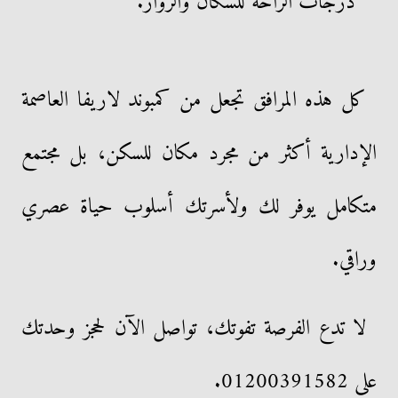
درجات الراحة للسكان والزوار.
كل هذه المرافق تجعل من كمبوند لاريفا العاصمة
الإدارية أكثر من مجرد مكان للسكن، بل مجتمع
متكامل يوفر لك ولأسرتك أسلوب حياة عصري
وراقي.
لا تدع الفرصة تفوتك، تواصل الآن لحجز وحدتك
على 01200391582.