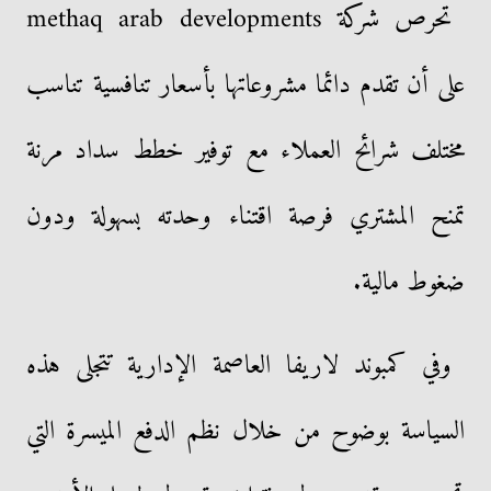
تحرص شركة methaq arab developments
على أن تقدم دائما مشروعاتها بأسعار تنافسية تناسب
مختلف شرائح العملاء مع توفير خطط سداد مرنة
تمنح المشتري فرصة اقتناء وحدته بسهولة ودون
ضغوط مالية.
وفي كمبوند لاريفا العاصمة الإدارية تتجلى هذه
السياسة بوضوح من خلال نظم الدفع الميسرة التي