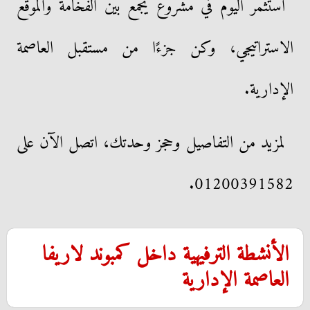
استثمر اليوم في مشروع يجمع بين الفخامة والموقع
الاستراتيجي، وكن جزءًا من مستقبل العاصمة
الإدارية.
لمزيد من التفاصيل وحجز وحدتك، اتصل الآن على
01200391582.
الأنشطة الترفيهية داخل كمبوند لاريفا
العاصمة الإدارية