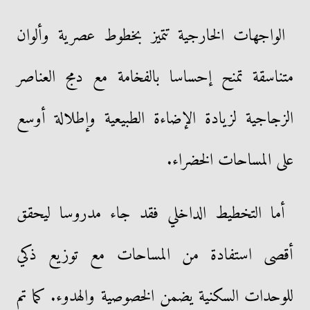
الواجهات الخارجية تتميز بخطوط عصرية وألوان
متناسقة تمنح إحساسا بالفخامة مع دمج العناصر
الزجاجية لزيادة الإضاءة الطبيعية وإطلالة أوسع
على المساحات الخضراء.
أما التخطيط الداخلي فقد جاء مدروسا ليحقق
أقصى استفادة من المساحات مع توزيع ذكي
للوحدات السكنية يضمن الخصوصية والهدوء. كما تم