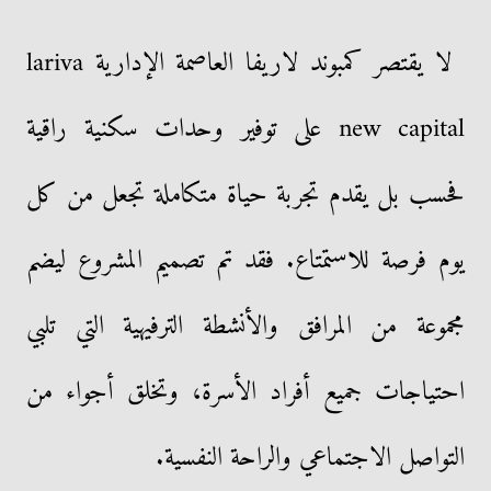
لا يقتصر كمبوند لاريفا العاصمة الإدارية lariva
new capital على توفير وحدات سكنية راقية
فحسب بل يقدم تجربة حياة متكاملة تجعل من كل
يوم فرصة للاستمتاع. فقد تم تصميم المشروع ليضم
مجموعة من المرافق والأنشطة الترفيهية التي تلبي
احتياجات جميع أفراد الأسرة، وتخلق أجواء من
التواصل الاجتماعي والراحة النفسية.