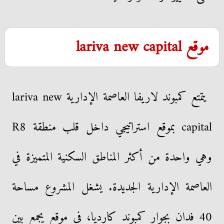
موقع lariva new capital
يتمتع كمبوند لاريفا العاصمة الإدارية lariva new
capital بموقع استراتيجي داخل قلب منطقة R8
وهي واحدة من أكثر المناطق السكنية المتميزة في
العاصمة الإدارية الجديدة. يشغل المشروع مساحة
40 فدان بجوار كمبوند كارديا، في موقع يجمع بين