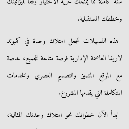
سنة كاملة مما يمنحك حرية الاختيار وفقا لميزانيتك
وخططك المستقبلية.
هذه التسهيلات تجعل امتلاك وحدة في كمبوند
لاريفا العاصمة الإدارية فرصة متاحة للجميع، خاصة
مع الموقع المتميز والتصميم العصري والخدمات
المتكاملة التي يقدمها المشروع.
ابدأ الآن خطواتك نحو امتلاك وحدتك المثالية،