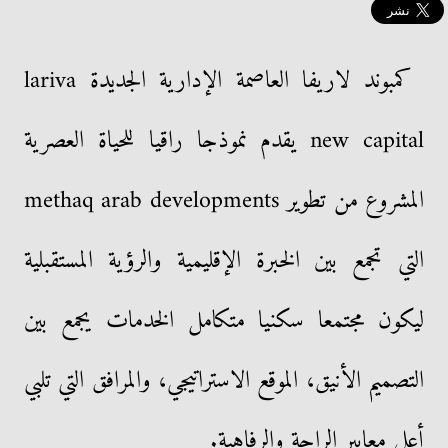
كمبوند لاريفا العاصمة الإدارية الجديدة lariva
new capital يقدم نموذجا راقيا للحياة العصرية
المشروع من تطوير methaq arab developments
التي تجمع بين الخبرة الإقليمية والرؤية المستقبلية
ليكون مجتمعا سكنيا متكامل الخدمات يجمع بين
التصميم الأنيق، الموقع الاستراتيجي، والمرافق التي تلبي
أعلى معايير الراحة والرفاهية.