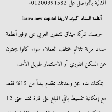
المثالية بالتواصل على 01200391582.
أنظمة السداد كمبوند لاريفا lariva new capital
حرصت شركة ميثاق للتطوير العربي على توفير أنظمة
سداد مرنة تلائم مختلف العملاء سواء كانوا يبحثون
عن السكن الفوري أو الاستثمار طويل الأمد.
يمكنك بدء حجز وحدتك بمقدم يبدأ من 15% فقط
مع إمكانية تقسيط باقي المبلغ على فترة تمتد حتى 12