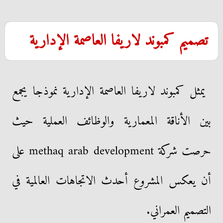
تصميم كمبوند لاريفا العاصمة الإدارية
يمثل كمبوند لاريفا العاصمة الإدارية نموذجا يجمع
بين الأناقة المعمارية والوظائف العملية حيث
حرصت شركة methaq arab development على
أن يعكس المشروع أحدث الاتجاهات العالمية في
التصميم العمراني.