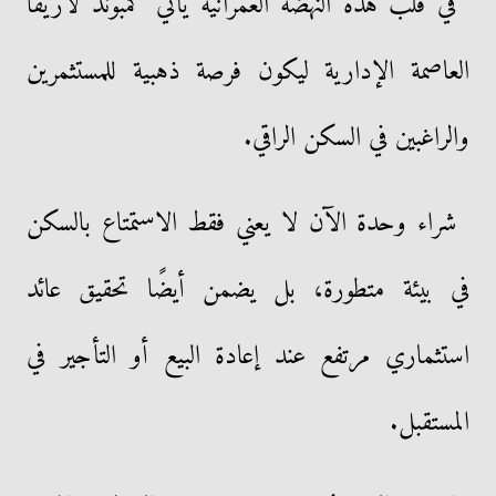
في قلب هذه النهضة العمرانية يأتي كمبوند لاريفا
العاصمة الإدارية ليكون فرصة ذهبية للمستثمرين
والراغبين في السكن الراقي.
شراء وحدة الآن لا يعني فقط الاستمتاع بالسكن
في بيئة متطورة، بل يضمن أيضًا تحقيق عائد
استثماري مرتفع عند إعادة البيع أو التأجير في
المستقبل.