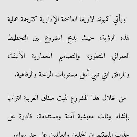
ويأتي كمبوند لاريفا العاصمة الإدارية كترجمة عملية
لهذه الرؤية، حيث يدمج المشروع بين التخطيط
العمراني المتطور، والتصاميم المعمارية الأنيقة،
والمرافق التي تلبي أعلى مستويات الراحة والرفاهية.
من خلال هذا المشروع تثبت ميثاق العربية التزامها
بإنشاء بيئات معيشية آمنة ومستدامة، قادرة على
جذب المستثمرين المحليين والعالميين على حد سواء.