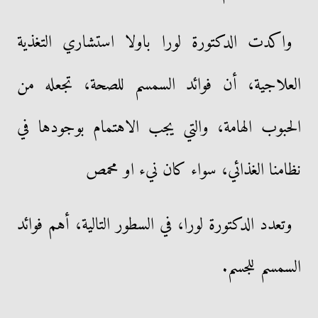
واكدت الدكتورة لورا باولا استشاري التغذية
العلاجية، أن فوائد السمسم للصحة، تجعله من
الحبوب الهامة، والتي يجب الاهتمام بوجودها في
نظامنا الغذائي، سواء كان نيء او محمص
وتعدد الدكتورة لورا، في السطور التالية، أهم فوائد
السمسم للجسم.