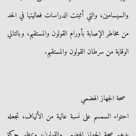
والسيسامين، والتي أثبتت الدراسات فعاليتها في الحد
من مخاطر الإصابة بأورام القولون والمستقيم، وبالتالي
الوقاية من سرطان القولون والمستقيم.
صحة الجهاز الهضمي
احتواء السمسم على نسبة عالية من الألياف، تجعله
يدعم صحة الجهاز الهضمي والقولون، وتنظيم حركة