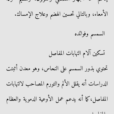
الأمعاء، وبالتالي تحسين الهضم وعلاج الإمساك.
السمسم وفوائده
تسكين آلام التهابات المفاصل
تحتوي بذور السمسم على النحاس، وهو معدن أثبتت
الدراسات أنه يقلل الألم والتورم المصاحب لالتهابات
المفاصل،كما أنه يدعم عمل الأوعية الدموية والعظام