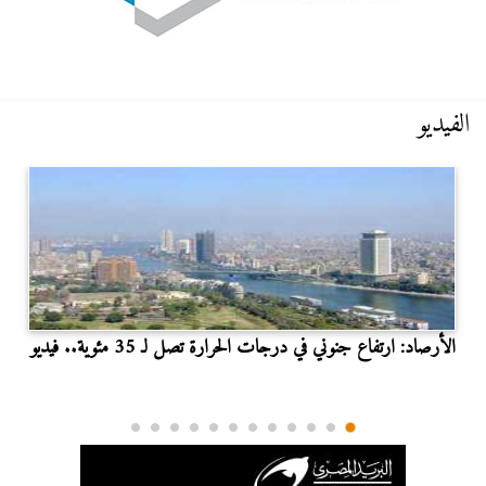
الفيديو
الأرصاد: ارتفاع جنوني في درجات الحرارة تصل لـ 35 مئوية.. فيديو