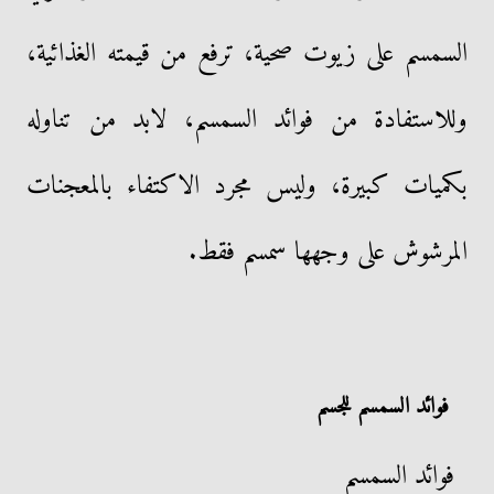
السمسم على زيوت صحية، ترفع من قيمته الغذائية،
وللاستفادة من فوائد السمسم، لابد من تناوله
بكميات كبيرة، وليس مجرد الاكتفاء بالمعجنات
المرشوش على وجهها سمسم فقط.
فوائد السمسم للجسم
فوائد السمسم