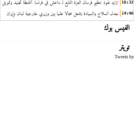
تزايد نفوذ تنظيم فرسان العزة التابع لـ داعش في فرنسا: أنشطة تجنيد وتمويل
16:32
جدل السلاح والسيادة يشعل سجالا علنيا بين وزيري خارجية لبنان وإيران
14:46
الفيس بوك
تويتر
Tweets by