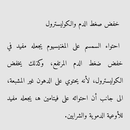
خفض صغط الدم والكوليسترول
احتواء السمسم على المغنيسيوم يجعله مفيد في
خفض ضغط الدم المرتفع، وكذلك يخفض
الكوليسترول، لأنه يحتوي على الدهون غير المشبعة،
الى جانب أن احتوائه على فيتامين ه‍، يجعله مفيد
للأوعية الدموية والشرايين.