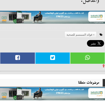
والمفاصل.
فوائد السمسم للصحية
⇧
موضوعات متعلقة