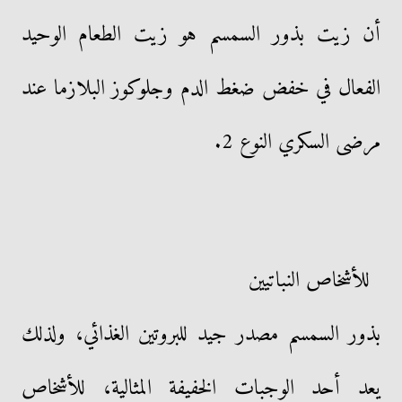
أن زيت بذور السمسم هو زيت الطعام الوحيد
الفعال في خفض ضغط الدم وجلوكوز البلازما عند
مرضى السكري النوع 2.
للأشخاص النباتيين
بذور السمسم مصدر جيد للبروتين الغذائي، ولذلك
يعد أحد الوجبات الخفيفة المثالية، للأشخاص