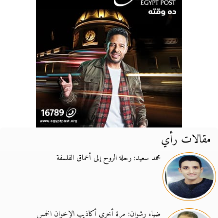
مقالات رأي
محمد سعيد: رحلة الروح إلى أعماق الفلسفة
ضياء رشوان: مرة أخرى أكاذيب الإخوان الخمس