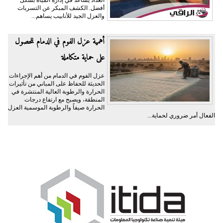
أفضل. الكشف المبكر عن التسربات
والعزل الجيد للأنابيب يساهم...
أهمية عزل الفوم في الدمام للحصول
على حماية متكاملة
عزل الفوم في الدمام من أهم الإجراءات
الحديثة للحفاظ على المباني من تأثيرات
الحرارة والرطوبة العالية المنتشرة في
المنطقة، ويصبح مع ارتفاع درجات
الحرارة صيفاً والرطوبة الموسمية العزل
الفعال أمر ضروري لحماية...