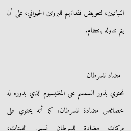
النباتيين، لتعويض فقدانهم للبروتين الحيواني، على أن
يتم تناوله بانتظام.
مضاد للسرطان
تحتوي بذور السمسم على المغنيسيوم الذي بدوره له
خصائص مضادة للسرطان، كما أنه يحتوي على
مركبات مضادة للسرطان تسمى الفيتات،