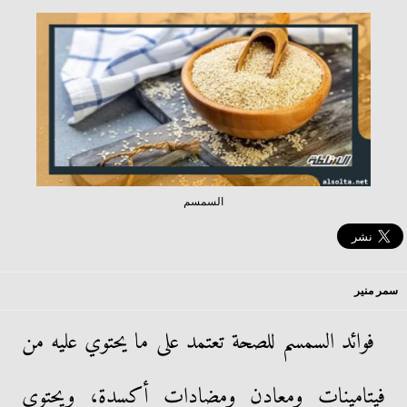
السمسم
سمر منير
فوائد السمسم للصحة تعتمد على ما يحتوي عليه من
فيتامينات ومعادن ومضادات أكسدة، ويحتوي