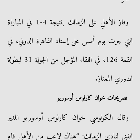
وفاز الأهلي على الزمالك بنتيجة 4-1 في المباراة
التي جرت يوم أمس على إستاد القاهرة الدولي، في
القمة 126، في اللقاء المؤجل من الجولة 31 لبطولة
الدوري الممتاز.
تصريحات خوان كارلوس أوسوريو
وقال الكولومبي خوان كارلوس أوسوريو المدير
الفني لنادي الزمالك: “هناك لاعب من الأهلي قام