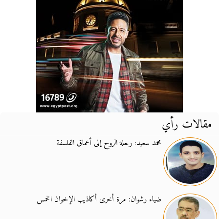
مقالات رأي
محمد سعيد: رحلة الروح إلى أعماق الفلسفة
ضياء رشوان: مرة أخرى أكاذيب الإخوان الخمس