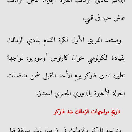
الدعم لنادى الزمالك الفترة الجاية، عاش الزمالك
عاش حبه فى قلبي.
ويستعد الفريق الأول لكرة القدم بنادي الزمالك
بقيادة الكولومبي خوان كارلوس أوسوريو، لمواجهة
نظيره نادي فاركو يوم الأحد المقبل ضمن منافسات
الجولة الأخيرة بالدوري المصري الممتاز.
تاريخ مواجهات الزمالك ضد فاركو
وتواجه فاركو والزمالك في 5 مباريات سابقة قبل