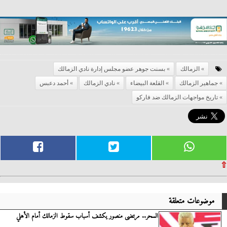
الزمالك
بسنت جوهر عضو مجلس إدارة نادي الزمالك
جماهير الزمالك
القلعة البيضاء
نادي الزمالك
أحمد دعبس
تاريخ مواجهات الزمالك ضد فاركو
⇧
موضوعات متعلقة
السحر.. مرتضى منصور يكشف أسباب سقوط الزمالك أمام الأهلي