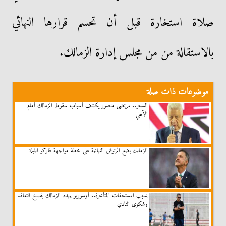
صلاة استخارة قبل أن تحسم قرارها النهائي
بالاستقالة من من مجلس إدارة الزمالك.
موضوعات ذات صلة
السحر.. مرتضى منصور يكشف أسباب سقوط الزمالك أمام
الأهلي
الزمالك يضع الرتوش النهائية على خطة مواجهة فاركو الليلة
بسبب المستحقات المتأخرة.. أوسوريو يهدد الزمالك بفسخ التعاقد
وشكوى النادي