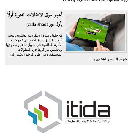
أخبار سوق الانتقالات الشتوية أولًا
بأول عبر yalla shoot
مع حلول فترة الانتقالات الشتوية، تتجه
أنظار عشاق كرة القدم إلى تحركات
الأندية العالمية في سبيل تدعيم صفوفها
وتحسين مراكزها في البطولات
المختلفة. وفي ظل الزخم الكبير الذي
يشهده السوق الشتوي من...