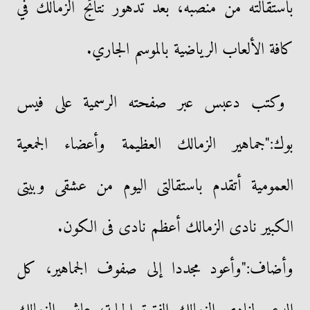
باستقالته من منصبه، بعد تدهور نتائج الزمالك في
كافة الألعاب الرياضية بالموسم الجاري.
وكتب دعبس عبر صفحته الرسمية على فيس
بوك:"جماهير الزمالك العظيمة وأعضاء الجمعية
العمومية أتقدم باستقالتى اليوم من عشقى وبيتى
الكبير نادى الزمالك أعظم نادى فى الكون.
وأضاف:"وأعود مجددا إلى صفوف الجماهير، كل