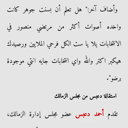
وأضاف آخر:" هل تعلم أن بسنت جوهر كانت
واخده أصوات أكثر من مرتضي منصور في
الانتخابات يلا يا ست الكل فرحي الملايين ورصيدك
هيكبر اكتر والله واي انتخابات جايه انتي موجودة
برضو".
استقالة دعبس من مجلس الزمالك
تقدم
أحمد دعبس
عضو مجلس إدارة الزمالك،