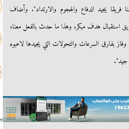
هنا فريقا يجيد الدفاع والهجوم والارتداد". وأضاف
ق استقبال هدف مبكر، وهذا ما حدث بالفعل معنا،
وفاز بفارق السرعات والتحولات التي يجيدها لاعبوه
جيد".
by