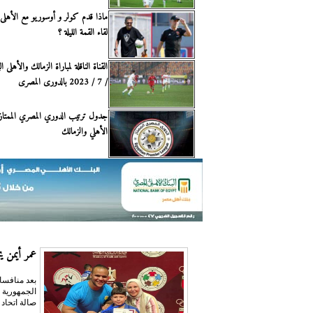
ماذا قدم كولر و أوسوريو مع الأهلى 
لقاء القمة الليلة ؟
/ 7 / 2023 بالدورى المصرى
جدول ترتيب الدوري المصري الممتاز 
الأهلي والزمالك
عمر أيمن يحص
بعد منافسا
صالة اتحاد