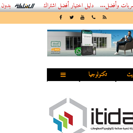
...
أفضل اشتراك IPTV بدون تقطيع 2026 – دليل المشاهد العصري
يت
تكنولوجيا