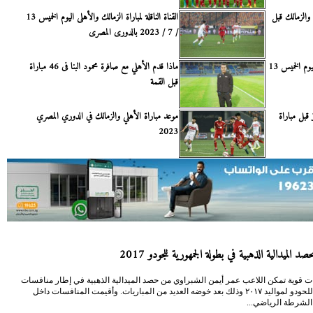
والزمالك قبل
القناة الناقلة لمباراة الزمالك والأهلى اليوم الخميس 13
/ 7 / 2023 بالدورى المصرى
القناة الناقلة لمباراة الزمالك والأهلى اليوم الخميس 13
ماذا قدم الأهلي مع صافرة محمود البنا فى 46 مباراة
قبل القمة
قبل مباراة
موعد مباراة الأهلي والزمالك في الدوري المصري
2023
د الميدالية الذهبية في بطولة الجمهورية للجودو 2017
ت قوية تمكن اللاعب عمر أيمن الشبراوي من حصد الميدالية الذهبية في إطار منافسات
الجمهورية للحودو لمواليد ٢٠١٧ وذلك بعد خوضه العديد من المباريات. وأقيمت المنافسات داخل
 الشرطة الرياضي...