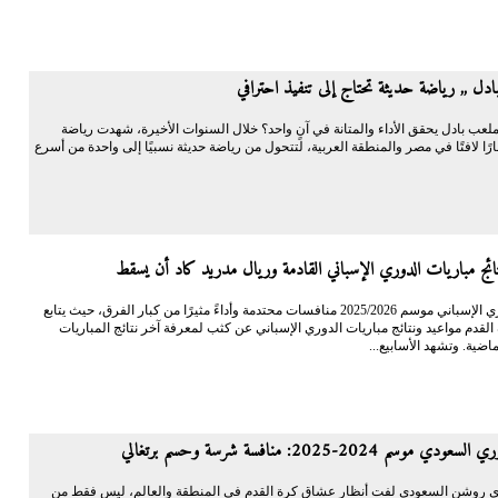
دل ,, رياضة حديثة تحتاج إلى تنفيذ احترافي
لعب بادل يحقق الأداء والمتانة في آنٍ واحد؟ خلال السنوات الأخيرة، شهدت رياضة
ارًا لافتًا في مصر والمنطقة العربية، لتتحول من رياضة حديثة نسبيًا إلى واحدة من أسرع
ائج مباريات الدوري الإسباني القادمة وريال مدريد كاد أن يسقط
يشهد الدوري الإسباني موسم 2025/2026 منافسات محتدمة وأداءً مثيرًا من كبار الفرق، حيث يتابع
قدم مواعيد ونتائج مباريات الدوري الإسباني عن كثب لمعرفة آخر نتائج المباريات
ماضية. وتشهد الأسابيع...
 موسم 2024-2025: منافسة شرسة وحسم برتغالي
 روشن السعودي لفت أنظار عشاق كرة القدم في المنطقة والعالم، ليس فقط من