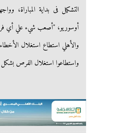
التشكيل فى بداية المباراة، وواج
أوسوريو، "أصعب شيء علي أي فري
والأهلي استطاع استغلال الأخطاء 
واستطاعوا استغلال الفرص بشكل 