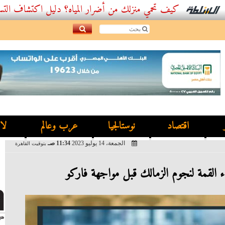
كيف تحمي منزلك من أضرار المياه؟ دليل اكتشاف التسربات وأفضل
اقتصاد
نوستالجيا
عرب وعالم
لا
الجمعة، 14 يوليو 2023
11:34 صـ
بتوقيت القاهرة
لقمة لنجوم الزمالك قبل مواجهة فاركو