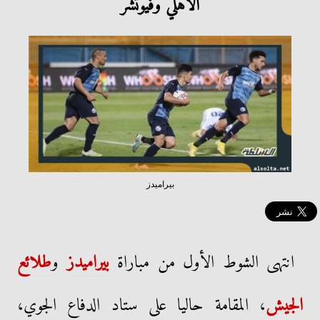
الأهلي وفيوتشر
بيراميدز
انتهى الشوط الأول من مباراة
بيراميدز
و
طلائع
الجيش
، المقامة حاليا على ستاد الدفاع الجوي،