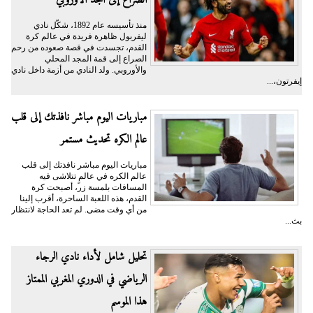
الصراع إلى المجد الأوروبي
منذ تأسيسه عام 1892، شكّل نادي
ليفربول ظاهرة فريدة في عالم كرة
القدم، تجسدت في قصة صعوده من رحم
الصراع إلى قمة المجد المحلي
والأوروبي. ولد النادي من أزمة داخل نادي
إيفرتون،...
مباريات اليوم مباشر نافذتك إلى قلب
عالم الكره تحديث مستمر
مباريات اليوم مباشر نافذتك إلى قلب
عالم الكره في عالمٍ تتلاشى فيه
المسافات بلمسة زر، أصبحت كرة
القدم، هذه اللعبة الساحرة، أقرب إلينا
من أي وقت مضى. لم تعد الحاجة لانتظار
بث...
تحليل شامل لأداء نادي الرجاء
الرياضي في الدوري المغربي الممتاز
هذا الموسم