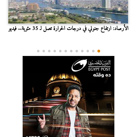
الأرصاد: ارتفاع جنوني في درجات الحرارة تصل لـ 35 مئوية.. فيديو