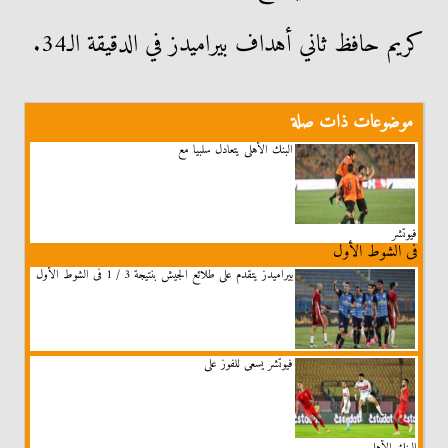
كريم حافظ ثاني أهداف بيراميدز في الدقيقة الـ34.
موضوعات ذات صلة
البنك الأهلى يتعادل سلبيا مع
فيوتشر
فى الشوط الأول
بيراميدز يتقدم على طلائع الجيش بنتيجة 3 / 1 فى الشوط الأول
فيوتشر يسعى للفوز على
البنك الأهلي