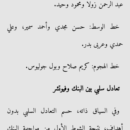
عبد الرحمن زولا ومحمود وحيد.
خط الوسط: حسن مجدي وأحمد سمير، وعلي
حمدي وعربى بدر.
خط الهجوم: كريم صلاح وبول جوليوس.
تعادل سلبي بين البنك وفيوتشر
وفي السياق ذاته، حسم التعادل السلبي بدون
أهداف، نتيجة الشوط الأول من مواجهة البنك