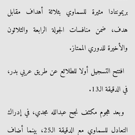
بريمونتادا مثيرة للسماوي بثلاثة أهداف مقابل
هدف، ضمن منافسات الجولة الرابعة والثلاثون
والأخيرة للدوري الممتاز.
افتتح التسجيل أولا للطلائع عن طريق عربي بدر،
في الدقيقة الـ13.
وبعد هجوم مكثف نجح عبدالله مجدي، في إدراك
التعادل للسماوي مع الدقيقة الـ25، بينما أضاف