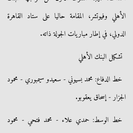
الأهلي وفيوتشر، المقامة حاليا على ستاد القاهرة
الدولي، في إطار مباريات الجولة ذاته.
تشكيل البنك الأهلي
خط الدفاع: محمد بسيوني - سعيدو سيمبوري - محمود
الجزار - إسحاق يعقوبو.
خط الوسط: حمدي علاء - محمد فتحي - محمود