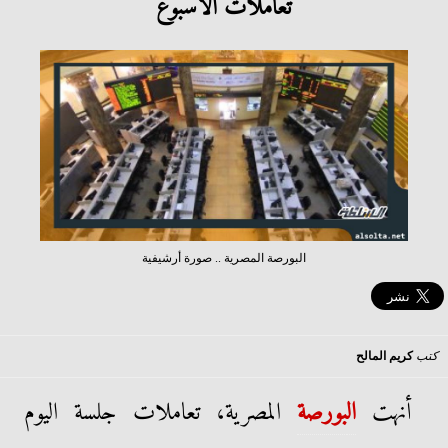
تعاملات الأسبوع
البورصة المصرية .. صورة أرشيفية
كتب
كريم المالح
أنهت
ال
بورصة
المصرية، تعاملات جلسة اليوم