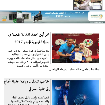
عمر أيمن يحصد الميدالية الذهبية في
بطولة الجمهورية للجودو 2017
بعد منافسات قوية تمكن اللاعب عمر
أيمن الشبراوي من حصد الميدالية
الذهبية في إطار منافسات الجمهورية
للحودو لمواليد ٢٠١٧ وذلك بعد خوضه
العديد من المباريات. وأقيمت
المنافسات داخل صالة اتحاد الشرطة الرياضي...
ملاعب البادل ,, رياضة حديثة تحتاج
إلى تنفيذ احترافي
كيف يُصنع ملعب بادل يحقق الأداء
والمتانة في آنٍ واحد؟ خلال السنوات