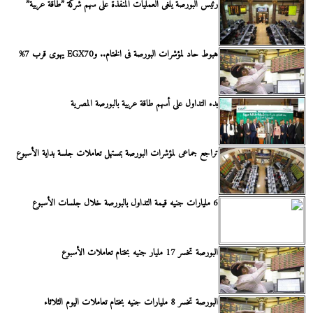
رئيس البورصة يلغى العمليات المنفذة على سهم شركة ”طاقة عربية”
هبوط حاد لمؤشرات البورصة فى الختام.. وEGX70 يهوى قرب 7%
بدء التداول على أسهم طاقة عربية بالبورصة المصرية
تراجع جماعى لمؤشرات البورصة بمستهل تعاملات جلسة بداية الأسبوع
6 مليارات جنيه قيمة التداول بالبورصة خلال جلسات الأسبوع
البورصة تخسر 17 مليار جنيه بختام تعاملات الأسبوع
البورصة تخسر 8 مليارات جنيه بختام تعاملات اليوم الثلاثاء