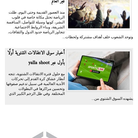
عبر العالم
منذ العصور القديمة وحتى اليوم، ظلت
الرياضة تحتل مكانة خاصة في قلوب
البشر، كونها وسيلة للتواصل، المنافسة
الشريفة، وبناء الروابط الاجتماعية.
تتجاوز الرياضة حدود الدول والثقافات،
وتوحد الشعوب خلف أهداف مشتركة ولحظات...
أخبار سوق الانتقالات الشتوية أولًا
بأول عبر yalla shoot
مع حلول فترة الانتقالات الشتوية، تتجه
أنظار عشاق كرة القدم إلى تحركات
الأندية العالمية في سبيل تدعيم صفوفها
وتحسين مراكزها في البطولات
المختلفة. وفي ظل الزخم الكبير الذي
يشهده السوق الشتوي من...