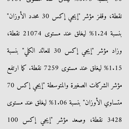
نقطة، وقفز مؤشر "إيجي إكس 30 محدد الأوزان"
بنسبة 1.24% ليغلق عند مستوى 21074 نقطة،
وزاد مؤشر "إيجي إكس 30 للعائد الكلي" بنسبة
1.15% ليغلق عند مستوى 7259 نقطة. كما ارتفع
مؤشر الشركات الصغيرة والمتوسطة "إيجي إكس 70
متساوي الأوزان" بنسبة 1.06% ليغلق عند مستوى
3428 نقطة، وصعد مؤشر "إيجي إكس 100