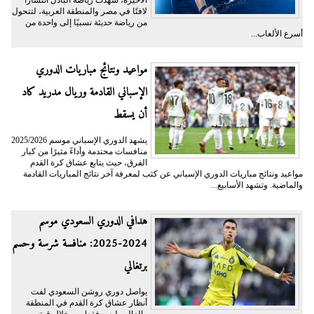
الأخيرة، شهدت رياضة البادل انتشارًا
لافتًا في مصر والمنطقة العربية، لتتحول
من رياضة حديثة نسبيًا إلى واحدة من
أسرع الألعاب...
مواعيد ونتائج مباريات الدوري
الإسباني القادمة وريال مدريد كاد
أن يسقط
يشهد الدوري الإسباني موسم 2025/2026
منافسات محتدمة وأداءً مثيرًا من كبار
الفرق، حيث يتابع عشاق كرة القدم
مواعيد ونتائج مباريات الدوري الإسباني عن كثب لمعرفة آخر نتائج المباريات القادمة
والماضية. وتشهد الأسابيع...
هدافي الدوري السعودي موسم
2024-2025: منافسة شرسة وحسم
برتغالي
يواصل دوري روشن السعودي لفت
أنظار عشاق كرة القدم في المنطقة