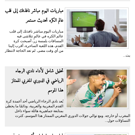
مباريات اليوم مباشر نافذتك إلى قلب
عالم الكره تحديث مستمر
مباريات اليوم مباشر نافذتك إلى قلب
عالم الكره في عالمٍ تتلاشى فيه
المسافات بلمسة زر، أصبحت كرة
القدم، هذه اللعبة الساحرة، أقرب إلينا
من أي وقت مضى. لم تعد الحاجة لانتظار
بث...
تحليل شامل لأداء نادي الرجاء
الرياضي في الدوري المغربي الممتاز
هذا الموسم
يُعد نادي الرجاء الرياضي أحد أعمدة كرة
القدم المغربية والعربية، ودائمًا ما يحظى
بمتابعة جماهيرية هائلة سواء داخل
المغرب أو خارجه. ومع توالي جولات الدوري المغربي الممتاز هذا الموسم، كثرت
التساؤلات حول...