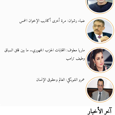
ضياء رشوان: مرة أخرى أكاذيب الإخوان الخمس
ماريا معلوف: انتخابات الحزب الجمهوري.. ما بين قلق السباق
وطيف ترامب
عمرو الشوبكي: العالم وحقوق الإنسان
آخر الأخبار