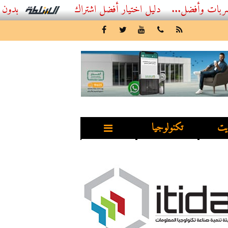
...
أفضل اشتراك IPTV بدون تقطيع 2026 – دليل المشاهد العصري
يت
تكنولوجيا