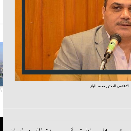
الإعلامي الدكتور محمد الباز
بث مباشر.. مباراة الزمالك وسيراميكا كليوباترا في
ا
الدوري