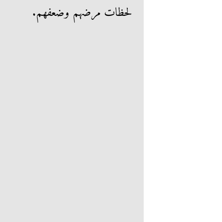
لحظات مرضهم وضعفهم.