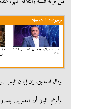
قبل قرابة السنة والثلاثة أشهر، عند
موضوعات ذات صلة
الباز: لا ضرائب جديدة في العام المالي 2023
خالد م
2024
سلاح 
وقال الصديق، إن إيمان البحر د
وأوضح الباز أن المصريين يعتبر