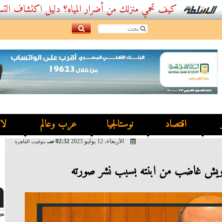
كيف تحمي منزلك من أضرار المياه؟ دليل اكتشاف التسربات وأفضل
اقتصاد
نوستالجيا
عرب وعالم
لا
الأربعاء، 12 يوليو 2023
02:32 صـ
بتوقيت القاهرة
درويش غاضب من ابنته بسبب نشر صورته