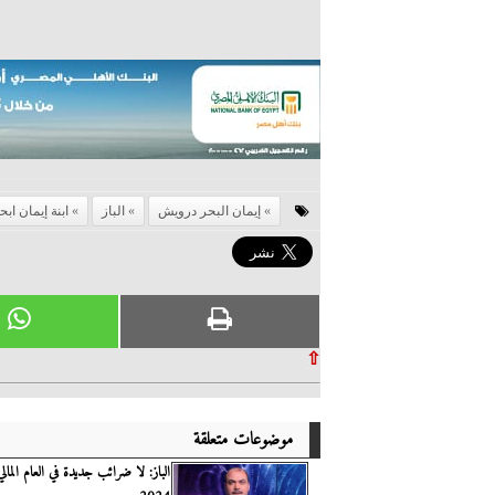
إيمان البحر درويش
الباز
ابنة إيمان اب
⇧
موضوعات متعلقة