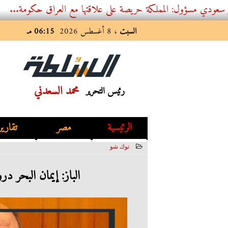
 المملكة حريصة على علاقتها مع العراق حكومة...
السبت
، 8 أغسطس 2026
06:15 مـ
محمد السعدني
رئيس التحرير
الرئيسية
مصر
تقارير
توك شو
2023-07-12 02:32:19
الباز: إيمان البحر 