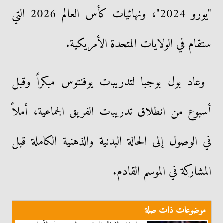
"يورو 2024"، ونهائيات كأس العالم 2026 التي
ستقام في الولايات المتحدة الأمريكية.
وعاد بول بوجبا لتدريبات يوفنتوس مبكراً وقبل
أسبوع من انطلاق تدريبات الفريق الجماعية، أملاً
في الوصول إلى الحالة البدنية والذهنية الكاملة قبل
المشاركة في الموسم القادم.
موضوعات ذات صلة