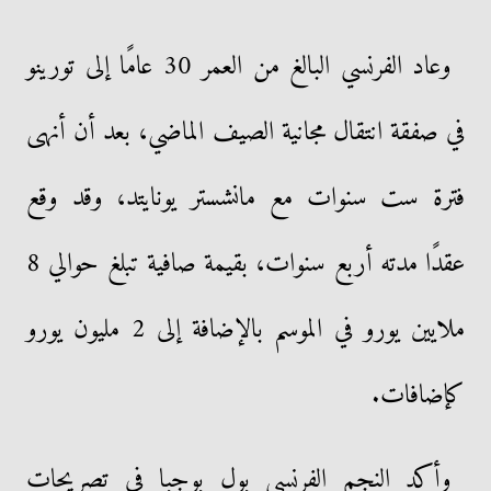
وعاد الفرنسي البالغ من العمر 30 عامًا إلى تورينو
في صفقة انتقال مجانية الصيف الماضي، بعد أن أنهى
فترة ست سنوات مع مانشستر يونايتد، وقد وقع
عقدًا مدته أربع سنوات، بقيمة صافية تبلغ حوالي 8
ملايين يورو في الموسم بالإضافة إلى 2 مليون يورو
كإضافات.
وأكد النجم الفرنسي بول بوجبا في تصريحات