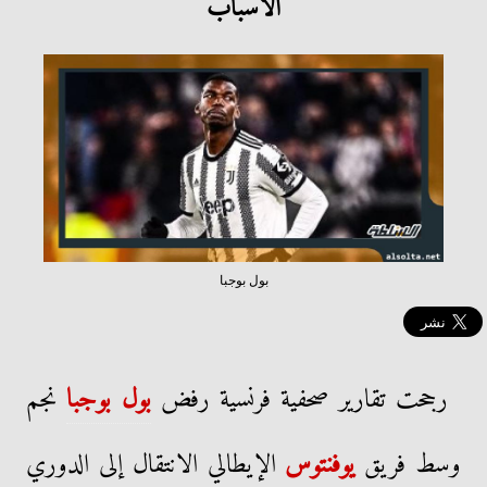
الأسباب
بول بوجبا
رجحت تقارير صحفية فرنسية رفض
بول بوجبا
نجم
وسط فريق
يوفنتوس
الإيطالي الانتقال إلى الدوري