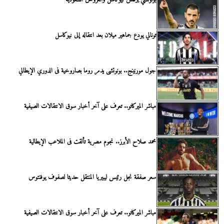
تونالي يودع جماهير ميلان بعد انتقاله إلى نيوكاسل
جول مورنينج.. بونوتشى يدمر روما بصاروخية فى الدوري الإيطالي
مباشر الميركاتو.. تعرف على آخر أخبار سوق الانتقالات الصيفية
محمد صلاح الأبرز.. نجوم مصرية تألقت فى الملاعب الإيطالية
سعر صفقة نجل رئيس ليبيريا المنتقل حديثا لصفوف يوفنتوس
مباشر الميركاتو.. تعرف على آخر أخبار سوق الانتقالات الصيفية