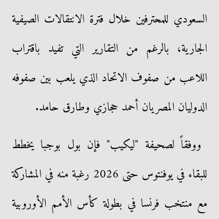
السعودي للمحترفين خلال فترة الانتقالات الصيفية
الجارية، بالرغم من التقارير التي تفيد باقتراب
اللاعب من صفوف الاتحاد الذي يلعب بين صفوفه
الدوليان المصريان أحمد حجازي وطارق حامد.
ووفقاً لصحيفة "ليكيب" فإن بول بوجبا يخطط
للبقاء في يوفنتوس حتى 2026 رغبة منه في المشاركة
مع منتخب فرنسا في بطولة كأس الأمم الأوروبية