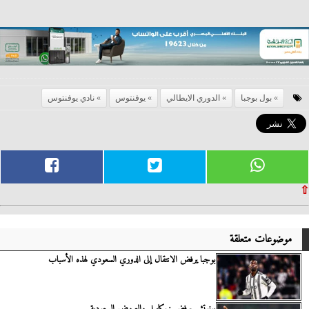
بول بوجبا
الدوري الايطالي
يوفنتوس
نادي يوفنتوس
⇧
موضوعات متعلقة
بوجبا يرفض الانتقال إلى الدوري السعودي لهذه الأسباب
بونوتشي يرفض نيوكاسل والعروض السعودية