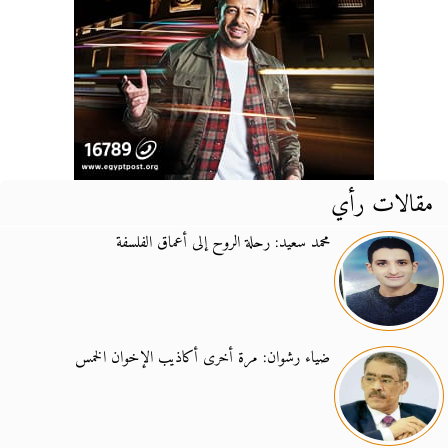
مقالات رأي
محمد سعيد: رحلة الروح إلى أعماق الفلسفة
ضياء رشوان: مرة أخرى أكاذيب الإخوان الخمس