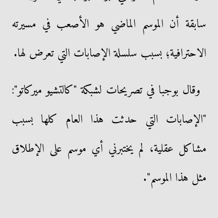
سابقة أن الموسم الماضي هو الأصعب في مسيرته
الاحترافية؛ بسبب سلسلة الإصابات التي تعرض لها.
وقال بوجبا في تصريحات لشبكة "كالتشيو ميركاتو":
"الإصابات التي حدثت هذا العام كلها بسبب
مشاكل عقلية، لم يختبرني أي موسم على الإطلاق
مثل هذا الموسم".