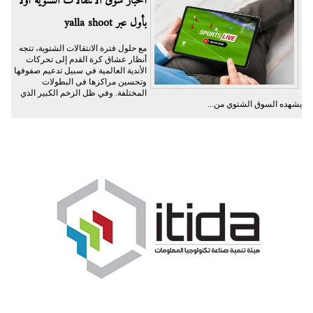
أخبار سوق الانتقالات الشتوية أولًا
بأول عبر yalla shoot
مع حلول فترة الانتقالات الشتوية، تتجه
أنظار عشاق كرة القدم إلى تحركات
الأندية العالمية في سبيل تدعيم صفوفها
وتحسين مراكزها في البطولات
المختلفة. وفي ظل الزخم الكبير الذي
يشهده السوق الشتوي من...