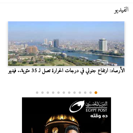
الفيديو
الأرصاد: ارتفاع جنوني في درجات الحرارة تصل لـ 35 مئوية.. فيديو