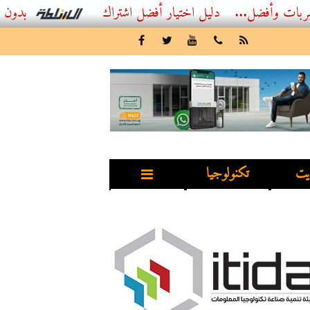
...
أفضل اشتراك IPTV بدون تقطيع 2026 – دليل المشاهد العصري
يت
تكنولوجيا