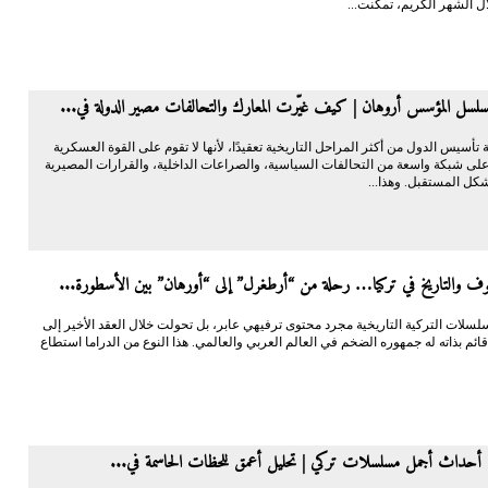
ل الشهر الكريم، تمكنت...
سل المؤسس أروهان | كيف غيّرت المعارك والتحالفات مصير الدولة في...
ة تأسيس الدول من أكثر المراحل التاريخية تعقيدًا، لأنها لا تقوم على القوة العسكرية
على شبكة واسعة من التحالفات السياسية، والصراعات الداخلية، والقرارات المصيرية
شكل المستقبل. وهذا...
يوف والتاريخ في تركيا… رحلة من “أرطغرل” إلى “أورهان” بين الأسطورة...
لسلات التركية التاريخية مجرد محتوى ترفيهي عابر، بل تحولت خلال العقد الأخير إلى
ائم بذاته له جمهوره الضخم في العالم العربي والعالمي. هذا النوع من الدراما استطاع
أحداث أجمل مسلسلات تركي | تحليل أعمق للحظات الحاسمة في...