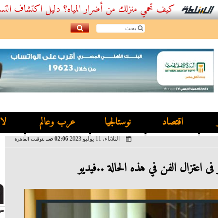
كيف تحمي منزلك من أضرار المياه؟ دليل اكتشاف التسربات وأفضل
اقتصاد
نوستالجيا
عرب وعالم
لا
الثلاثاء، 11 يوليو 2023
02:06 صـ
بتوقيت القاهرة
ى اعتزال الفن في هذه الحالة ..فيديو