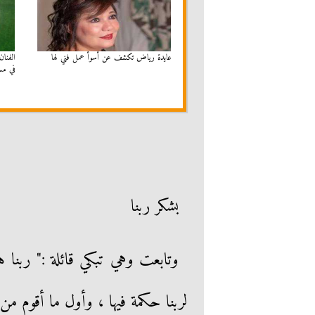
عايدة رياض تكشف عن أسوأ عمل فني لها
الفنان
في مسر
بشكر ربنا
وتابعت وهي تبكي قائلة :" ربنا 
لربنا حكمة فيها ، وأول ما أقوم من