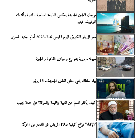
المنورة
مهرجان العلمين الجديدة يعكس الطبيعة الساحرة بالمدينة وأنشطته
الترفيهية.. فيديو
سعر الدينار الكويتى اليوم الخميس 6-7-2023 أمام الجنيه المصرى
سيولة مرورية بشوارع و ميادين القاهرة و الجيزة
بهاء سلطان يحيي حفل العلمين الجديدة.. 13 يوليو
كيف يكفر المسلم عن الغيبة والنميمة والسرقة؟ علي جمعة يجيب
”الإفتاء” توضح كيفية صلاة المريض غير القادر على الحركة