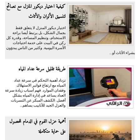
كيفية اختيار ديكور المنزل مع نصائح
لتنسيق الألوان والأثاث
اختيار ديكور المنزل لا يتعلق فقط
بجمال الشكل، بل يرتبط أيضا براحة
الاستخدام، وتنظيم المساحة، وقدرة كل
ركن في البيت على خدمة احتياجات
الأسرة اليومية. وكثير من الناس يبدؤون
بشراء الأثاث أو...
طريقة تقليل سرعة عداد المياه
تزداد أهمية التحكم في سرعة عداد
المياه مع ارتفاع فواتير الاستهلاك
وفقدان الموارد. فهم أسباب زيادة سرعة
العداد يساعد في إدارة المياه بشكل
أفضل. الكشف المبكر عن التسربات
والعزل الجيد للأنابيب يساهم...
أهمية عزل الفوم في الدمام للحصول
على حماية متكاملة