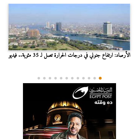
الأرصاد: ارتفاع جنوني في درجات الحرارة تصل لـ 35 مئوية.. فيديو