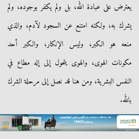
يعترض على عبادة الله، بل ولم يكفر بوجوده، ولم
يشرك به، ولكنه امتنع عن السجود لآدم، والذي
منعه هو الكبر، وليس الإنكار، والكبر أحد
مكونات الهوى، والهوى يتحول إلى إله مطاع في
النفس البشرية، ومن هنا قد نصل إلى مرحلة الشرك
بالله.