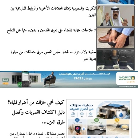
الكويت والسعودية يبحثان العلاقات الأخوية والروابط التاريخية بين
البلدين
7 علاجات منزلية للقضاء على تعرق القدمين واليدين.. منها خل التفاح
حقيبة ولاب توب.. تجديد حبس شخص سرق متعلقات من سيارة
بمدينة نصر
كيف تحمي منزلك من أضرار المياه؟
دليل اكتشاف التسربات وأفضل
طرق العزل...
تعتبر مشاكل المياه داخل المنازل من