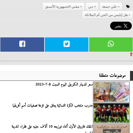
علي جمعة
دين
مفتي الجمهورية الأسبق
هل إبليس من الجن أم الملائكة
⇧
موضوعات متعلقة
سعر الدينار الكويتى اليوم السبت 8-7-2023
مدرب منتخب الكرة النسائية يعلق على قرعة تصفيات أمم أفريقيا
الملك فاروق الأول أثناء توزيعه 10 آلاف جنيه على فقراء المدينة