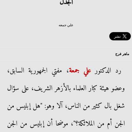
الجدل
علي جمعه
ماهر فرج
رد الدكتور
علي جمعة
، مفتي الجمهورية السابق،
وعضو هيئة كبار العلماء بالأزهر الشريف، على سؤال
شغل بال كثير من الناس، آلا وهو: "هل إبليس من
الجن أم من الملائكة؟"، موضحا أن إبليس من الجن