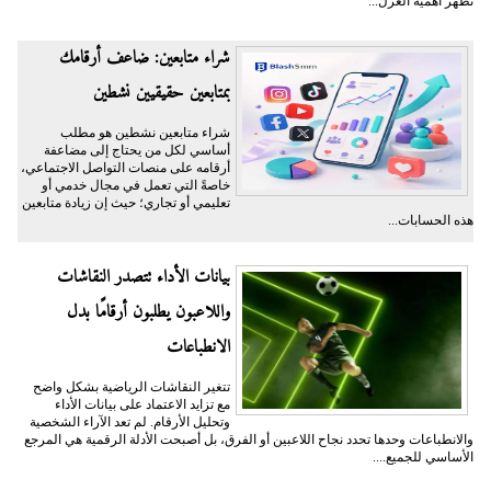
تظهر أهمية العزل...
شراء متابعين: ضاعف أرقامك
بمتابعين حقيقيين نشطين
شراء متابعين نشطين هو مطلب
أساسي لكل من يحتاج إلى مضاعفة
أرقامه على منصات التواصل الاجتماعي،
خاصةً التي تعمل في مجال خدمي أو
تعليمي أو تجاري؛ حيث إن زيادة متابعين
هذه الحسابات...
بيانات الأداء تتصدر النقاشات
واللاعبون يطلبون أرقامًا بدل
الانطباعات
تتغير النقاشات الرياضية بشكل واضح
مع تزايد الاعتماد على بيانات الأداء
وتحليل الأرقام. لم تعد الآراء الشخصية
والانطباعات وحدها تحدد نجاح اللاعبين أو الفرق، بل أصبحت الأدلة الرقمية هي المرجع
الأساسي للجميع....