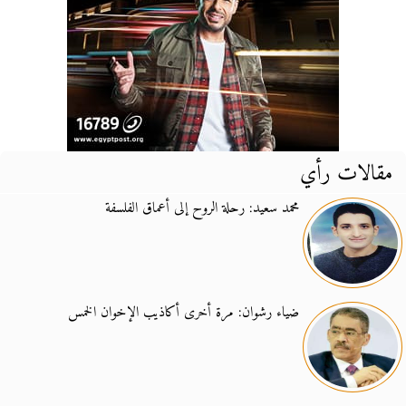
مقالات رأي
محمد سعيد: رحلة الروح إلى أعماق الفلسفة
ضياء رشوان: مرة أخرى أكاذيب الإخوان الخمس