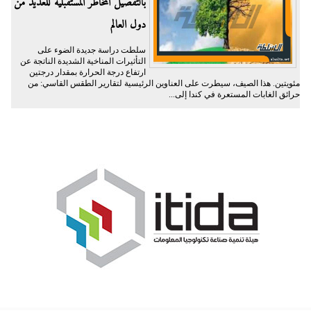
بالتفصيل المخاطر المستقبلية للعديد من
دول العالم
سلطت دراسة جديدة الضوء على
التأثيرات المناخية الشديدة الناتجة عن
ارتفاع درجة الحرارة بمقدار درجتين
مئويتين. هذا الصيف، سيطرت على العناوين الرئيسية لتقارير الطقس القاسي: من
حرائق الغابات المستعرة في كندا إلى...