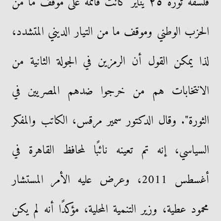
فلسفة ثورة ٢٥ يناير كانت قائمة على موقف ما من
الحزب الوطني وموقف ما من التيار الديني المتشدد،
لذا يمكن القول أن الرمزين في الجولة الثانية من
الانتخابات هم من خرجوا ضدهم المصريين في
الثورة". وقال الدكتور سمير مرقس، الكاتب والمفكر
السياسي، إنه تم تعينه نائبًا لمحافظ القاهرة في
أغسطس 2011، وعرض عليه الأمر المستشار
محمود عطية، وزير التنمية المحلية، مؤكدًا أنه لم يكن