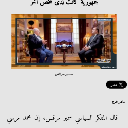
جمهورية كانت لدى شخص آخر
سمير مرقس
ماهر فرج
قال المفكر السياسي سمير مرقس، إن محمد مرسي