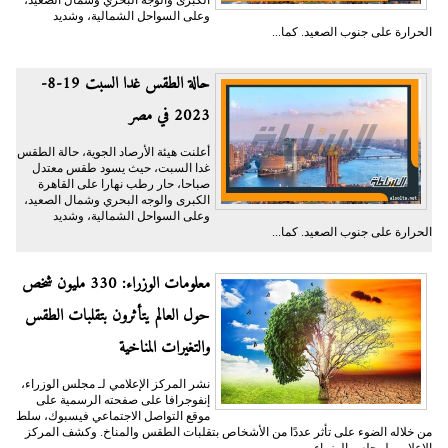
الكبرى والوجه البحري وشمال الصعيد،
وعلى السواحل الشمالية، وشديد
الحرارة على جنوب الصعيد. كما...
حالة الطقس غدا السبت 19-8-
2023 في مصر
أعلنت هيئة الأرصاد الجوية، حالة الطقس
غدا السبت، حيث يسود طقس معتدل
صباحا، حار رطب نهارا على القاهرة
الكبرى والوجه البحري وشمال الصعيد،
وعلى السواحل الشمالية، وشديد
الحرارة على جنوب الصعيد. كما...
معلومات الوزراء: 330 مليون شخص
حول العالم يتأثرون بتقلبات الطقس
والتغيرات المناخية
نشر المركز الإعلامي لـ مجلس الوزراء،
إنفوجرافا على صفحته الرسمية على
موقع التواصل الاجتماعي فيسبوك، سلط
من خلاله الضوء على تأثر عددًا من الأشخاص بتقلبات الطقس والمناخ. وكشف المركز