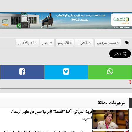
سمير مرقص
الاخوان
30 يونيو
مصر
اخر الاخبار
⇧
موضوعات متعلقة
فريدة الشوباشى: أعمال”المتحدة” الدرامية تعمل على تطهير الوجدان
المصرى