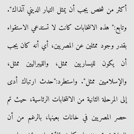
أكثر من شخص يجب أن يمثل التيار الديني آنذاك".
وتابع:" هذه الانتخابات كانت لا تستدعي الاستقواء
بقدر وجود ممثلين عن المصريين، أي أنه كان يجب
أن يكون لليساريين ممثل، والليبراليين ممثل،
والإسلاميين ممثل". واستطرد:"حدث ارتباك أدى
إلى المرحلة الثانية من الانتخابات الرئاسية، حيث تم
حصر المصريين في خانات بعينها، بالرغم من أن