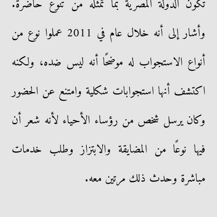
تكون الدولة المصرية بما تمثله من تنوع حاضرة.
وأشار إلى أنه خلال عام في 2011 عملوا نوع من
أنواع الاستجواب له موضحًا أنه ليس ضده، ولكنه
اكتشف أنها استجوابات شكلية وامتنع عن الحضور
وكان يرسل شخص من رؤساء الأحياء لأنه شعر أن
فيها نوعًا من المضايقة والابتزاز وطلب خدمات
مباشرة وحدث ذلك مرتين معه.