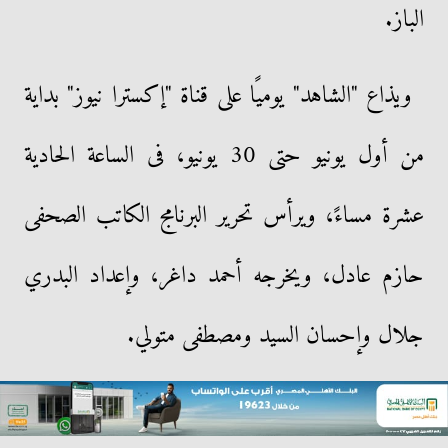
الباز.
ويذاع "الشاهد" يوميًا على قناة "إكسترا نيوز" بداية
من أول يونيو حتى 30 يونيو، فى الساعة الحادية
عشرة مساءً، ويرأس تحرير البرنامج الكاتب الصحفى
حازم عادل، ويخرجه أحمد داغر، وإعداد البدري
جلال وإحسان السيد ومصطفى متولي.