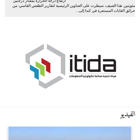
ارتفاع درجة الحرارة بمقدار درجتين
مئويتين. هذا الصيف، سيطرت على العناوين الرئيسية لتقارير الطقس القاسي: من
حرائق الغابات المستعرة في كندا إلى...
الفيديو