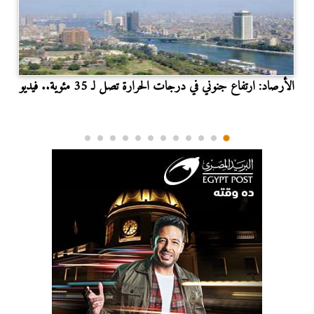
الأرصاد: ارتفاع جنوني في درجات الحرارة تصل لـ 35 مئوية.. فيديو