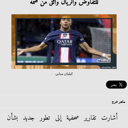
للتفاوض والريال واثق من ضمه
كيليان مبابي
ماهر فرج
أشارت تقارير صحفية إلى تطور جديد بشأن