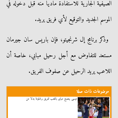
الصيفية الجارية للاستفادة ماديًا منه قبل دخوله في
الموسم الجديد والتوقيع لأي فريق يريد.
وذكر برنامج إل شرنجيتو، فإن باريس سان جيرمان
مستعد للتفاوض مع أجل رحيل مبابي، خاصة أن
اللاعب يريد الرحيل عن صفوف الفريق.
موضوعات ذات صلة
ميسى ينصح مبابى باللعب لفريق برشلونة بدلا من