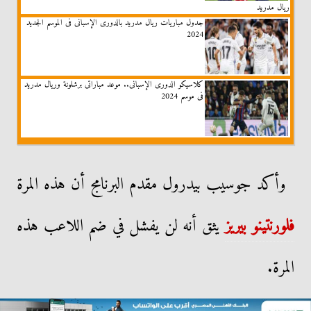
ريال مدريد
جدول مباريات ريال مدريد بالدورى الإسبانى فى الموسم الجديد
2024
كلاسيكو الدورى الإسبانى.. موعد مباراتى برشلونة وريال مدريد
فى موسم 2024
وأكد جوسيب بيدرول مقدم البرنامج أن هذه المرة
فلورنتينو بيريز
يثق أنه لن يفشل في ضم اللاعب هذه
المرة.