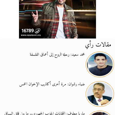
مقالات رأي
محمد سعيد: رحلة الروح إلى أعماق الفلسفة
ضياء رشوان: مرة أخرى أكاذيب الإخوان الخمس
ماريا معلوف: انتخابات الحزب الجمهوري.. ما بين قلق السباق