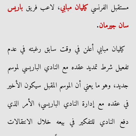
مستقبل الفرنسي
كيليان
مبابي
، لاعب فريق
باريس
سان جيرمان
.
كيليان مبابي أعلن في وقت سابق رغبته في عدم
تفعيل شرط تمديد عقده مع النادي الباريسي لموسم
جديد، وهو ما يعني أن الموسم المقبل سيكون الأخير
في عقده مع إدارة النادي الباريسي؛ الأمر الذي
دفع النادي للتفكير في بيعه خلال الانتقالات