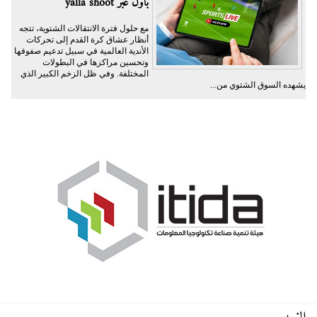
بأول عبر yalla shoot
مع حلول فترة الانتقالات الشتوية، تتجه
أنظار عشاق كرة القدم إلى تحركات
الأندية العالمية في سبيل تدعيم صفوفها
وتحسين مراكزها في البطولات
المختلفة. وفي ظل الزخم الكبير الذي
يشهده السوق الشتوي من...