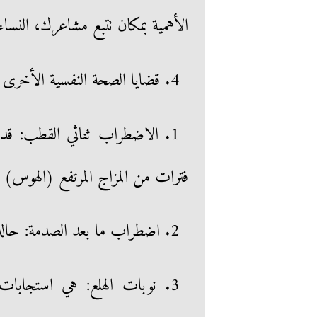
الأهمية بمكان تتبع مشاعرك، النساء 
4. قضايا الصحة النفسية الأخرى
1. الاضطراب ثنائي القطب: قد 
فترات من المزاج المرتفع (الهوس)
2. اضطراب ما بعد الصدمة: حالة صحية عقلية تحدث بعد تجربة أو مشاهدة شيء مؤلم.
3. نوبات الهلع: هي استجاب