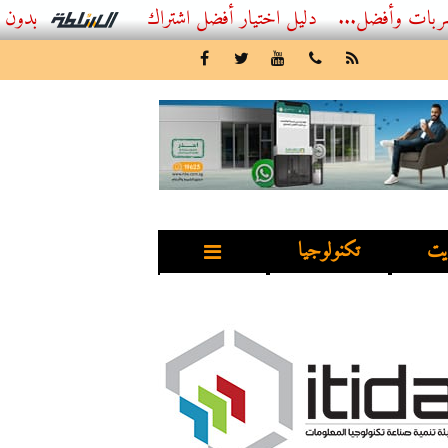
ل...
أفضل اشتراك IPTV بدون تقطيع 2026 – دليل المشاهد العصري
يت
تكنولوجيا