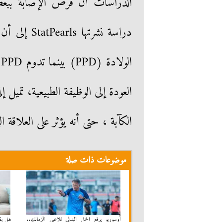
الدراسات أن فرص الإصابة ببعض 
ا
العودة إلى الوظيفة الطبيعية، تميل إ
الكآبة ، حتى أنه يؤثر على العلاقة ا
موضوعات ذات صلة
أوسوريو يرفع الحمل البدنى للاعبى الزمالك..
هل يقع