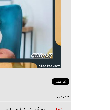
سمر منير