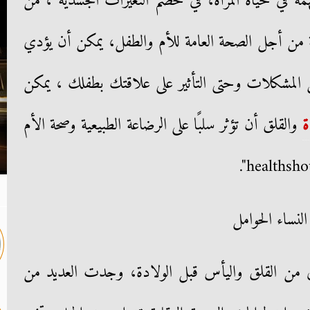
ة في حياة المرأة، في خضم التغيرات الجسدية ، من
 من أجل الصحة العامة للأم والطفل، يمكن أن يؤدي
ن المشكلات وحتى التأثير على علاقتك بطفلك ، يمكن
ة
والقلق أن تؤثر سلبًا على الرضاعة الطبيعية وصحة الأم
لنساء الحوامل
من القلق واليأس قبل الولادة، وجدت العديد من