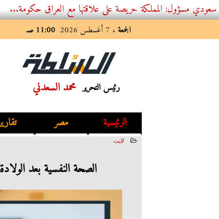
: المملكة حريصة على علاقتها مع العراق حكومة...
الجمعة
، 7 أغسطس 2026
11:00 صـ
محمد السعدني
رئيس التحرير
الرئيسية
مصر
تقارير
لايت
2023-06-18 16:42:18
الصحة النفسية بعد الولادة.. 4 اضطرابات عقلية تصيب الأمهات