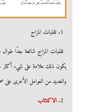
وفقرة خاصة للتسديد قبل مواجهة فاركو
يجيب
1. تقلبات المزاج
تقلبات المزاج شائعة جدًا طوال فت
يكون ذلك علامة على شيء أكثر خ
والعديد من العوامل الأخرى على صح
2.
الاكتئاب