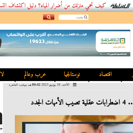
كيف تحمي منزلك من أضرار المياه؟ دليل اكتشاف التسربات وأفض
اقتصاد
نوستالجيا
عرب وعالم
لا
الأحد، 18 يونيو 2023
04:42 مـ
بتوقيت القاهرة
 الجدد