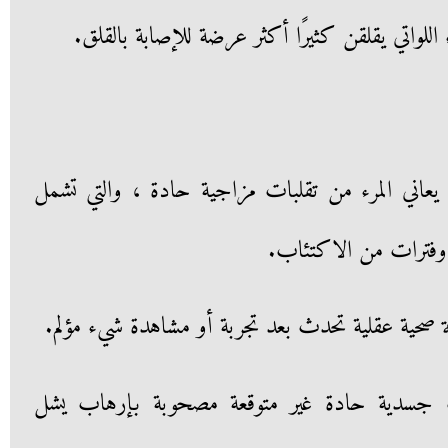
اللواتي يقلقن كثيرًا أكثر عرضة للإصابة بالقلق.
يعاني المرء من تقلبات مزاجية حادة ، والتي تشمل
 وفترات من الاكتئاب.
ات جسدية حادة غير متوقعة مصحوبة بإرهاب يشل