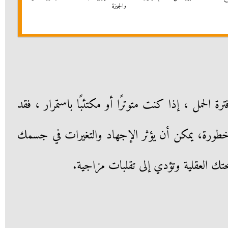
والجيزة
رة الحمل ، إذا كنت متوترًا أو مكتئبًا باستمرار ، فقد
طورة، يمكن أن يؤثر الإجهاد والتغيرات في جسمك
تك العقلية وتؤدي إلى تقلبات مزاجية.