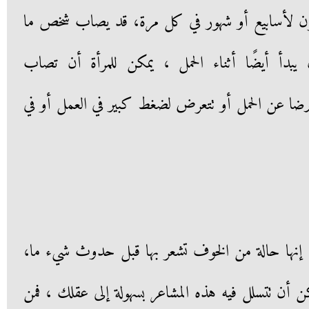
حزن لأسابيع أو شهور في كل مرة، قد يصاب شخص ما
يبدأ أيضًا أثناء الحمل ، يمكن للمرأة أن تصاب
رضا عن الحمل أو تتعرض لضغط كبير في العمل أو في
 إنها حالة من الخوف تشعر بها قبل حدوث شيء ما،
كن أن تتسلل فيه هذه المشاعر بسهولة إلى عقلك ، فمن