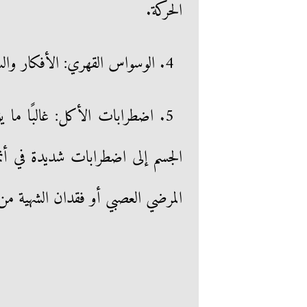
الحركة.
4. الوسواس القهري: الأفكار والسلوكيات المتكررة التي تخفف من القلق أو الضيق.
5. اضطرابات الأكل: غالبًا ما
الجسم إلى اضطرابات شديدة في أن
المرضي العصبي أو فقدان الشهية من