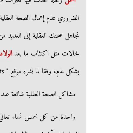
الحمل
رحلة تحدث فيها تغيرات مهم
الضروري عدم إهمال الصحة العقلية
تجاهل صحتك العقلية إلى العديد م
لحالات مثل اكتئاب ما بعد
الولاد
بشكل عام، وفقا لما نشره موقع " healthshots".
مشاكل الصحة العقلية شائعة عند ا
واحدة من كل خمس نساء تعاني 