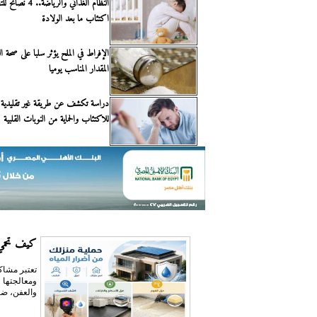
النظام الغذائي والرياضة.
اكتئاب ما بعد الولادة
الإفراط في الملح يؤثر سلبا على صحة 
المقدار المناسب يوميا
دراسة تكشف عن طريقة غير تقليدية 
للاكتئاب والحماية من النوبات القلبية
كيف تحمي 
تعتبر مشاكل
ومعالجتها 
والعفن، ضع