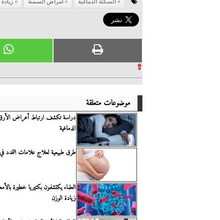
السكتة الدماغية
امراض السمنة
زيادة 
⇧
موضوعات متعلقة
دراسة تكشف ارتباط أعراض الأرق 
الدماغية
طرق طبيعية لعلاج علامات التمدد في
العلماء يكتشفون بكتيريا خطيرة بالأمع
زيادة الوزن