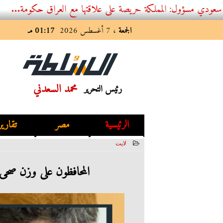
المملكة حريصة على علاقتها مع العراق حكومة...
الجمعة
، 7 أغسطس 2026
01:17 مـ
محمد السعدني
رئيس التحرير
الرئيسية
مصر
تقارير
لايت
2023-06-17 02:37:22
المحافظون على وزن صحى 