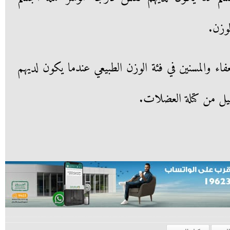
وزن.
ء والمسنين في فئة الوزن الطبيعي عندما يكون لديهم
ليل من كتلة العضلات.