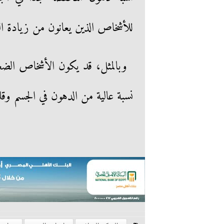
للأشخاص الذين يعانون من زيادة ال
وبالمثل، قد يكون الأشخاص الضعفا
نسبة عالية من الدهون في الجسم وق