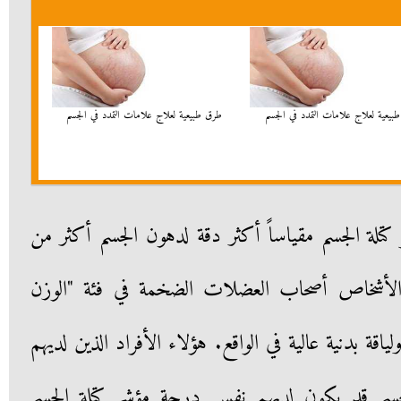
بيعية لعلاج علامات التمدد في الجسم
طرق طبيعية لعلاج علامات التمدد في الجسم
لة الجسم مقياساً أكثر دقة لدهون الجسم أكثر من
 الأشخاص أصحاب العضلات الضخمة في فئة "الوزن
اقة بدنية عالية في الواقع. هؤلاء الأفراد الذين لديهم
جسم قد يكون لديهم نفس درجة مؤشر كتلة الجسم