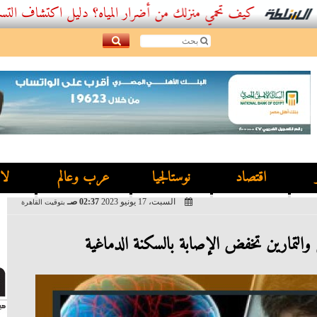
كيف تحمي منزلك من أضرار المياه؟ دليل اكتشاف التسربات وأفضل.
اقتصاد
نوستالجيا
عرب وعالم
لا
السبت، 17 يونيو 2023
02:37 صـ
بتوقيت القاهرة
والتمارين تخفض الإصابة بالسكنة الدماغية