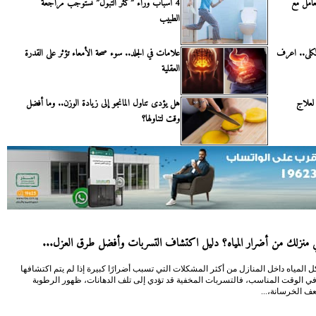
. 4 نصائح للتعامل مع
4 أسباب وراء ”كثر التبول” تستوجب مراجعة
الطبيب
الكلى.. اعرف
علامات في الجلد.. سوء صحة الأمعاء تؤثر على القدرة
العقلية
لعلاج
هل يؤدى تناول المانجو إلى زيادة الوزن.. وما أفضل
وقت لتناولها؟
منزلك من أضرار المياه؟ دليل اكتشاف التسربات وأفضل طرق العزل...
 المياه داخل المنازل من أكثر المشكلات التي تسبب أضرارًا كبيرة إذا لم يتم اكتشافها
في الوقت المناسب، فالتسربات المخفية قد تؤدي إلى تلف الدهانات، ظهور الرطوبة
ف الخرسانة،...