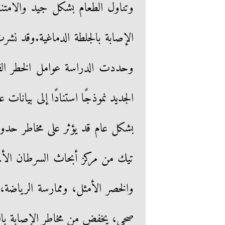
وتناول الطعام بشكل جيد والامت
وحددت الدراسة عوامل الخطر الفر
الجديد نموذجًا استنادًا إلى بيان
بشكل عام قد يؤثر على مخاطر ح
تيك من مركز أبحاث السرطان الألمان
والخصر الأمثل، وممارسة الرياضة،
صحى، يخفض من مخاطر الإصابة بالس