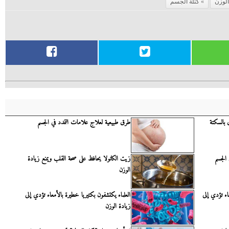
الوزن
كتلة الجسم
بالسكتة
طرق طبيعية لعلاج علامات التمدد في الجسم
 الجسم
زيت الكانولا يحافظ على صحة القلب ويمنع زيادة
الوزن
اء تؤدي إلى
العلماء يكتشفون بكتيريا خطيرة بالأمعاء تؤدي إلى
زيادة الوزن