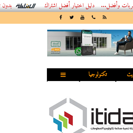
..
أفضل اشتراك IPTV بدون تقطيع 2026 – دليل المشاهد العصري
يت
تكنولوجيا