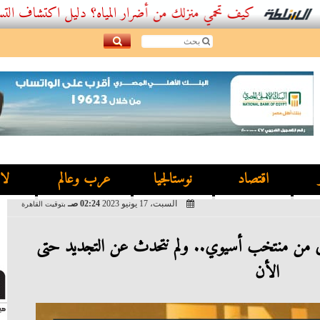
كيف تحمي منزلك من أضرار المياه؟ دليل اكتشاف التسربات وأفضل
اقتصاد
نوستالجيا
عرب وعالم
لا
السبت، 17 يونيو 2023
02:24 صـ
بتوقيت القاهرة
من منتخب أسيوي.. ولم نتحدث عن التجديد حتى
الأن