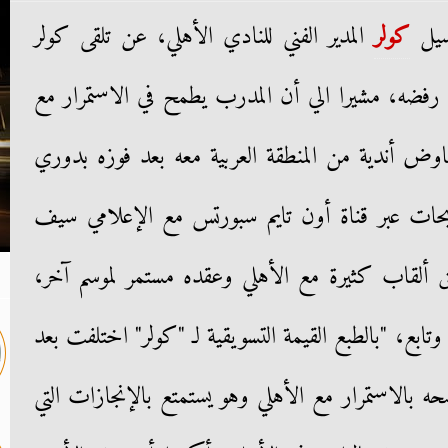
سيل
كولر
المدير الفني للنادي الأهلي، عن تلقى كولر
فضه، مشيرا الي أن المدرب يطمح في الاستمرار مع
اوض أندية من المنطقة العربية معه بعد فوزه بدوري
ريحات عبر قناة أون تايم سبورتس مع الإعلامي سيف
 ألقاب كثيرة مع الأهلي وعقده مستمر لموسم آخر،
ابع، "بالطبع القيمة التسويقية لـ "كولر" اختلفت بعد
حه بالاستمرار مع الأهلي وهو يستمتع بالإنجازات التي