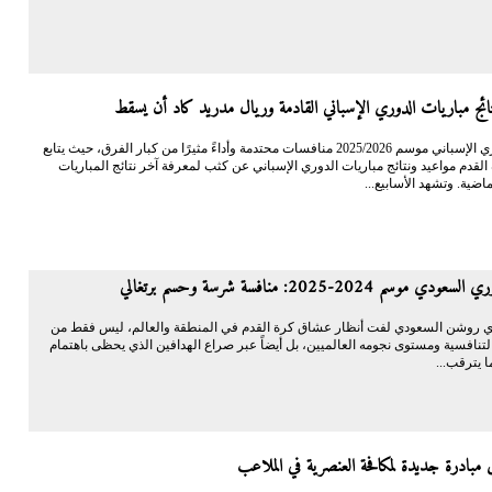
ائج مباريات الدوري الإسباني القادمة وريال مدريد كاد أن يسقط
يشهد الدوري الإسباني موسم 2025/2026 منافسات محتدمة وأداءً مثيرًا من كبار الفرق، حيث يتابع
قدم مواعيد ونتائج مباريات الدوري الإسباني عن كثب لمعرفة آخر نتائج المباريات
ماضية. وتشهد الأسابيع...
 موسم 2024-2025: منافسة شرسة وحسم برتغالي
 روشن السعودي لفت أنظار عشاق كرة القدم في المنطقة والعالم، ليس فقط من
لتنافسية ومستوى نجومه العالميين، بل أيضاً عبر صراع الهدافين الذي يحظى باهتمام
ا يترقب...
ق مبادرة جديدة لمكافحة العنصرية في الملاعب