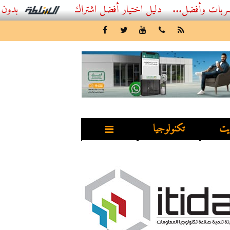
...
أفضل اشتراك IPTV بدون تقطيع 2026 – دليل المشاهد العصري
يت
تكنولوجيا